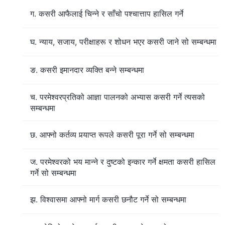
ग. कसरी आफैलाई चिन्‍ने र साँचो पश्‍चात्ताप हासिल गर्ने
घ. न्याय, सजाय, परीक्षाहरू र शोधन भएर कसरी जाने सो सम्‍बन्धमा
ङ. कसरी इमानदार व्यक्ति बन्‍ने सम्बन्धमा
च. परमेश्‍वरप्रतिको आज्ञा पालनको अभ्यास कसरी गर्ने त्यसको
सम्बन्धमा
छ. आफ्‍नो कर्तव्य पर्‍याप्त रूपले कसरी पूरा गर्ने सो सम्बन्धमा
ज. परमेश्‍वरको भय मान्‍ने र दुष्टको इन्कार गर्ने क्षमता कसरी हासिल
गर्ने सो सम्बन्धमा
झ. विश्‍वासमा आफ्‍नो मार्ग कसरी छनौट गर्ने सो सम्बन्धमा