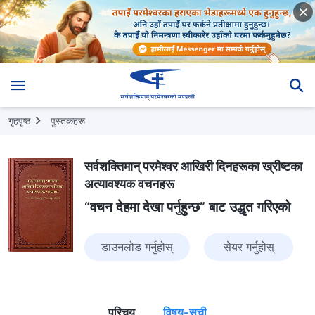
गृहपृष्ठ
पुस्तकहरू
सर्वशक्तिमान्‌ परमेश्‍वर आखिरी दिनहरूका ख्रीष्टका
अत्यावश्यक वचनहरू
“वचन देहमा देखा पर्नुहुन्छ” बाट उद्धृत गरिएको
डाउनलोड गर्नुहोस्
सेयर गर्नुहोस्
परिचय
विषय-सूची