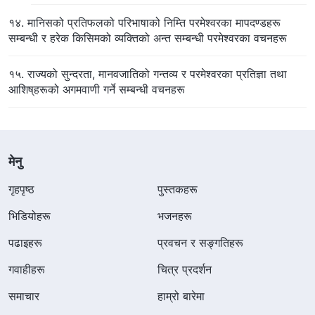
१४. मानिसको प्रतिफलको परिभाषाको निम्ति परमेश्‍वरका मापदण्डहरू
सम्‍बन्धी र हरेक किसिमको व्यक्तिको अन्त सम्बन्धी परमेश्‍वरका वचनहरू
१५. राज्यको सुन्दरता, मानवजातिको गन्तव्य र परमेश्‍वरका प्रतिज्ञा तथा
आशिष्‌हरूको अगमवाणी गर्ने सम्बन्धी वचनहरू
मेनु
गृहपृष्ठ
पुस्तकहरू
भिडियोहरू
भजनहरू
पढाइहरू
प्रवचन र सङ्गतिहरू
गवाहीहरू
चित्र प्रदर्शन
समाचार
हाम्रो बारेमा