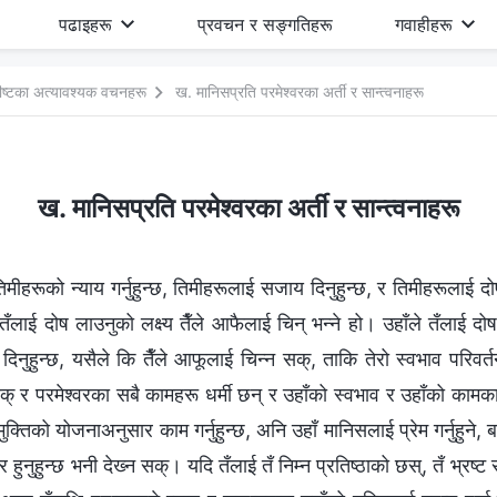
पढाइहरू
प्रवचन र सङ्गतिहरू
गवाहीहरू
्रीष्टका अत्यावश्यक वचनहरू
ख. मानिसप्रति परमेश्‍वरका अर्ती र सान्त्वनाहरू
ख. मानिसप्रति परमेश्‍वरका अर्ती र सान्त्वनाहरू
ीहरूको न्याय गर्नुहुन्छ, तिमीहरूलाई सजाय दिनुहुन्छ, र तिमीहरूलाई दोष
तँलाई दोष लाउनुको लक्ष्य तैँले आफैलाई चिन् भन्‍ने हो। उहाँले तँलाई दोष ल
य दिनुहुन्छ, यसैले कि तैँले आफूलाई चिन्‍न सक्, ताकि तेरो स्वभाव परिवर्
 सक् र परमेश्‍वरका सबै कामहरू धर्मी छन् र उहाँको स्वभाव र उहाँको क
क्तिको योजनाअनुसार काम गर्नुहुन्छ, अनि उहाँ मानिसलाई प्रेम गर्नुहुने, बचाउ
्‍वर हुनुहुन्छ भनी देख्‍न सक्। यदि तँलाई तँ निम्न प्रतिष्ठाको छस्, तँ भ्रष्ट र