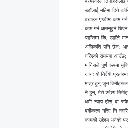
परमेश्‍वरले तिनीहरूलाई 
उहाँलाई महिमा दिने को
बचाउन पृथ्वीमा काम गर
काम गर्न आउनुहुने थिएन
यहाँसम्म कि, उहाँले मा
अलिकति पनि छैन: आज 
गरिएको समयमा आउँछ; ति
मानिसले पूर्ण रूपमा मु
जान: यो निर्दयी प्रहार
मात्र हुन् जुन तिमीहरूल
नै हुन्, मेरो उद्देश्य 
धर्मी न्याय होस् वा स
वर्गीकरण गरिए नि नगर
कामको उद्देश्य भनेको परम