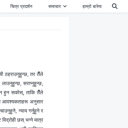
चित्र प्रदर्शन
समाचार
हाम्रो बारेमा
ी ठहराउनुहुन्छ, तर तैँले
ाउनुहुन्छ, सराप्नुहुन्छ,
तन हुन सकोस्, ताकि तैँले
ामका आवश्यकताहरू अनुसार
नुहुने, न्याय गर्नुहुने र
 विद्रोही छस् भन्‍ने मात्र