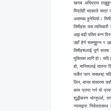
खराब अभिप्राय राख्नुहु
विद्रोही भएकाले मात्र उ
असम्भव हुनेथियो। तिम
तिमीहरू यस व्यभिचारी 
अझ बढी पतित बन्न दिन स
उहाँ हेर्न सक्नुहुन्न 
तिमीहरूलाई पूर्ण रूपम
मुक्तिका लागि हो। यदि त
हो, मानिसलाई यातना दि
फर्केर जान सक्छस्! यद
लिन, मानव संसारमा कह
काम प्राप्त गर्न यो प्
शुद्धीकरण भोग्नुपर्ला,
न्यायद्वारा निर्दयतास