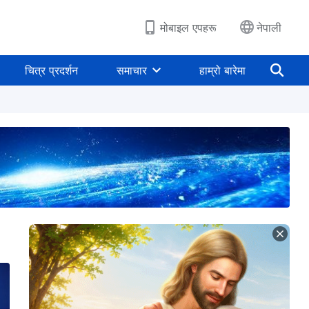
मोबाइल एपहरू
नेपाली
चित्र प्रदर्शन
समाचार
हाम्रो बारेमा
 वचनहरू