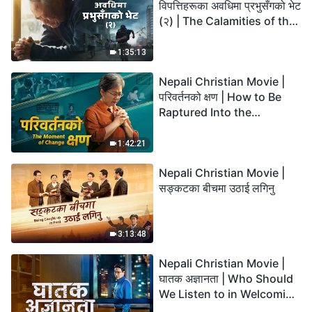
विपत्तिहरूका अवधिमा प्रभुसँगको भेट
(२) | The Calamities of the
Last Days Arrive. How Can
We Enter the Kingdom of
1:35:13
God?
Nepali Christian Movie |
परिवर्तनको क्षण | How to Be
Raptured Into the
Kingdom of Heaven
1:42:21
Nepali Christian Movie |
सङ्कटका बीचमा उठाई लगिनु
3:13:48
Nepali Christian Movie |
घातक अज्ञानता | Who Should
We Listen to in Welcoming
the Lord's Return?