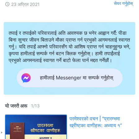
सेयर गर्नुहोस्
23 अप्रिल 2021
तपाई र तपाईको परिवारलाई अति आवश्यक छ भनेर आह्वान गर्दै: पीडा
बिना सुन्दर जीवन बिताउने मौका प्राप्त गर्न प्रभुको आगमनलाई स्वागत
गर्नु। यदि तपाईं आफ्नो परिवारसँग यो आशिष प्राप्त गर्न चाहनुहुन्छ भने,
कृपया हामीलाई सम्पर्क गर्न बटन क्लिक गर्नुहोस्। हामी तपाईंलाई
प्रभुको आगमनलाई स्वागत गर्ने बाटो फेला पार्न मद्दत गर्नेछौं।
हामीलाई Messenger मा सम्पर्क गर्नुहोस्
यो जस्तै अरू
1
/
13
परमेश्‍वरको वचन | “प्रारम्‍भमा
ख्रीष्‍टका वाणीहरू: अध्याय १”