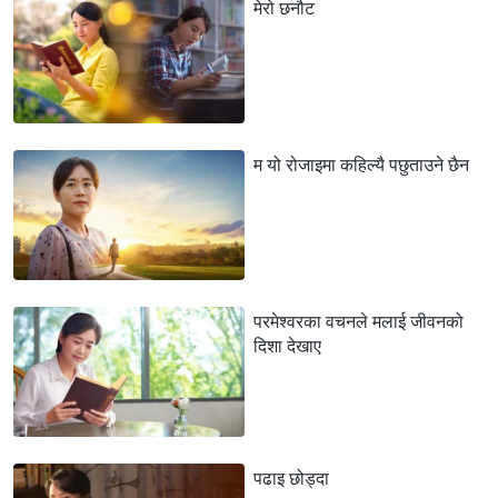
मेरो छनौट
म यो रोजाइमा कहिल्यै पछुताउने छैन
परमेश्‍वरका वचनले मलाई जीवनको
दिशा देखाए
पढाइ छोड्दा