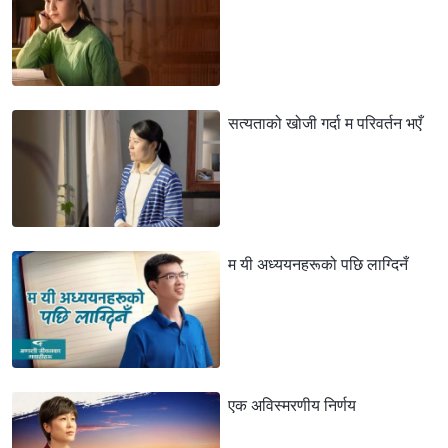
सत्यताको खोजी गर्दा म परिवर्तन भएँ
म यी अध्ययनहरूको पछि लाग्दिनँ
एक अविस्मरणीय निर्णय