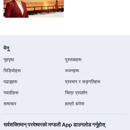
मेनु
गृहपृष्ठ
पुस्तकहरू
भिडियोहरू
भजनहरू
पढाइहरू
प्रवचन र सङ्गतिहरू
गवाहीहरू
चित्र प्रदर्शन
समाचार
हाम्रो बारेमा
सर्वशक्तिमान्‌ परमेश्‍वरको मण्डली App डाउनलोड गर्नुहोस्