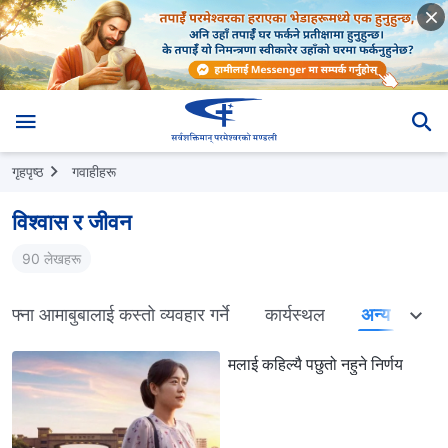
गृहपृष्ठ
गवाहीहरू
विश्‍वास र जीवन
90 लेखहरू
आफ्ना आमाबुबालाई कस्तो व्यवहार गर्ने
कार्यस्थल
अन्य
मलाई कहिल्यै पछुतो नहुने निर्णय