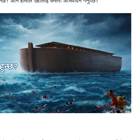
हुनेछ? अनि हामीले उहाँलाई कसरी अभिवादन गर्नुपर्छ?