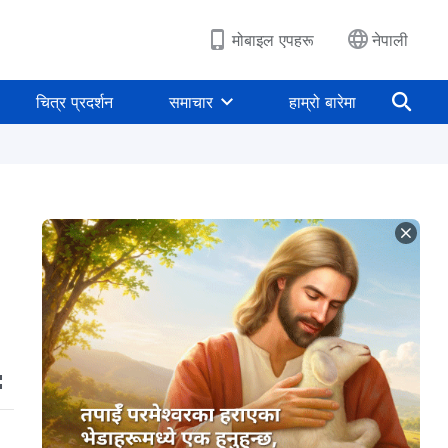
मोबाइल एपहरू
नेपाली
चित्र प्रदर्शन
समाचार
हाम्रो बारेमा