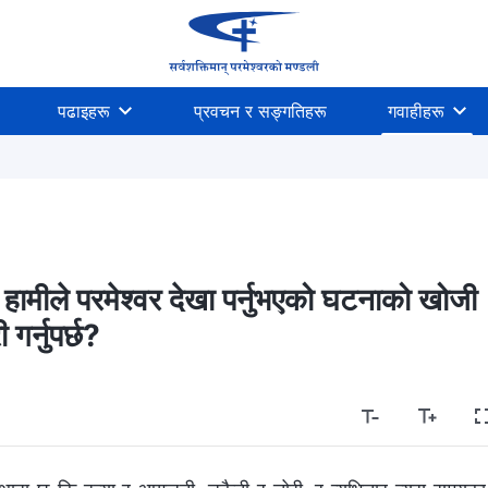
पढाइहरू
प्रवचन र सङ्गतिहरू
गवाहीहरू
मीले परमेश्‍वर देखा पर्नुभएको घटनाको खोजी
गर्नुपर्छ?