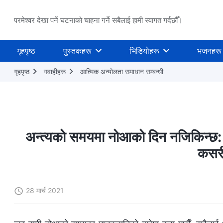
परमेश्वर देखा पर्ने घटनाको चाहना गर्ने सबैलाई हामी स्वागत गर्दछौँ।
गृहपृष्ठ
पुस्तकहरू
भिडियोहरू
भजनहरू
गृहपृष्ठ
गवाहीहरू
आत्मिक अन्योलता समाधान सम्‍बन्धी
अन्त्यको समयमा नोआको दिन नजिकिन्छ: हा
कसरी 
28 मार्च 2021