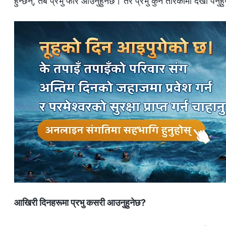
हुन्छन्, तब प्रभु फेरि आउनुहुनेछ। तर प्रभु कुन तरिकामा देखा पर्नु
आखिरी दिनहरूमा प्रभु कसरी आउनुहुनेछ?