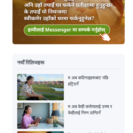
नयाँ रिलिजहरू
म अब कठिनाइहरूबाट पछि
हट्दिनँ
म अब केही कर्तव्यलाई उच्च र
केहीलाई निम्न ठान्दिनँ