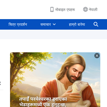
मोबाइल एपहरू
नेपाली
चित्र प्रदर्शन
समाचार
हाम्रो बारेमा