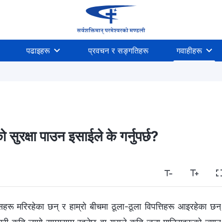
पढाइहरू
प्रवचन र सङ्गतिहरू
गवाहीहरू
सुरक्षा पाउन इसाईले के गर्नुपर्छ?
रू मरिरहेका छन् र हाम्रो बीचमा ठूला-ठूला विपत्तिहरू आइरहेका छन्