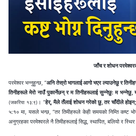
जाँच र शोधन परमेश्‍वर
परमेश्‍वर भन्नुहुन्छ, “
अनि तेस्रो भागलाई आगो भएर ल्याउनेछु र तिनीहरूल
तिनीहरूले मेरो नाउँ पुकार्नेछन् र म तिनीहरूलाई सुन्‍नेछु: म भन्‍नेछु,
। “
हेर्, मैले तँलाई शोधन गरेको छु, तर चाँदीले होइन
(जकरिया १३:९)
५:१० मा, यसले भन्छ, “तर तिमीहरूले केही समयको निम्ति कष्ट भोगेपछ
अनुग्रहका परमेश्‍वरले नै तिमीहरूलाई सिद्ध, स्थापित, बलियो र स्थिर प