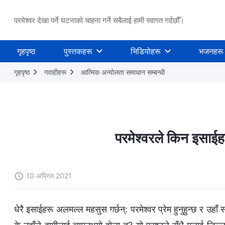
परमेश्वर देखा पर्ने घटनाको चाहना गर्ने सबैलाई हामी स्वागत गर्दछौँ।
गृहपृष्ठ
पुस्तकहरू
भिडियोहरू
भजनहरू
गृहपृष्ठ
गवाहीहरू
आत्मिक अन्योलता समाधान सम्‍बन्धी
परमेश्‍वरले किन इसाईह
10 अप्रिल 2021
धेरै इसाईहरू अलमल्ल महसुस गर्छन्: परमेश्‍वर प्रेम हुनुहुन्छ र उहाँ स