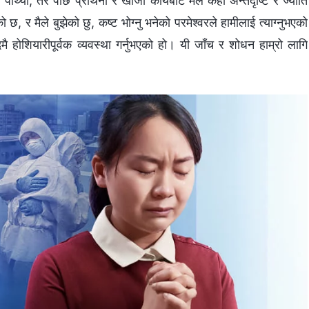
ार्थ्यो, तर पछि प्रार्थना र खोजी कार्यबाट मैले केही अन्तर्दृष्टि र ज्योति
, र मैले बुझेको छु, कष्ट भोग्नु भनेको परमेश्‍वरले हामीलाई त्याग्नुभएको
कदमै होशियारीपूर्वक व्यवस्था गर्नुभएको हो। यी जाँच र शोधन हाम्रो लागि