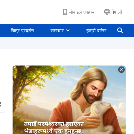
मोबाइल एपहरू
नेपाली
चित्र प्रदर्शन
समाचार
हाम्रो बारेमा