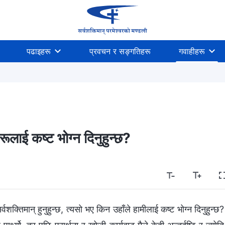
पढाइहरू
प्रवचन र सङ्गतिहरू
गवाहीहरू
रूलाई कष्ट भोग्न दिनुहुन्छ?
र्वशक्तिमान् हुनुहुन्छ, त्यसो भए किन उहाँले हामीलाई कष्ट भोग्न दिनुहुन्छ?