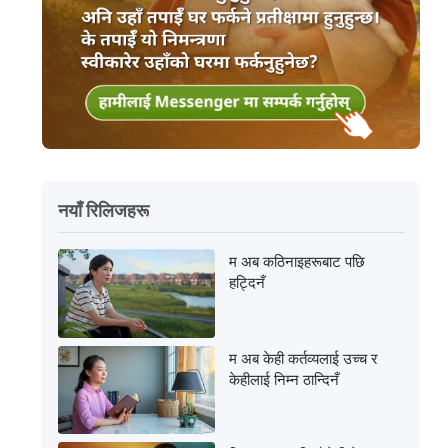
नयाँ रिलिजहरू
म अब कठिनाइहरूबाट पछि
हट्दिनँ
म अब केही कर्तव्यलाई उच्च र
केहीलाई निम्न ठान्दिनँ