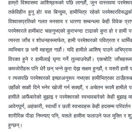
हाम्रो विश्‍वासमा आशिष्‌हरूको पछि लाग्छौं, जुन वास्तवमा परमेश्‍व
तर्कविहीन हुनु हो! यस बिन्दुमा, हामीभित्र रहेको परमेश्‍वरविरूद्ध
विश्‍वासप्रतिको गलत मनसाय र धारणा सम्बन्धमा केही विवेक प्राप्
परमेश्‍वरले हामीबाट चाहनुभएको कुराभन्दा टाढाको कुरा हो र हामी पर
त्यस्ता जाँच र शोधनहरूमार्फत, हामी परमेश्‍वरको पवित्रता र धार्मि
व्यभिचार छ भनी महसूस गर्छौ। यदि हामीले आशिष् पाउने अभिप्रायका 
विरक्त हुने र हामीलाई घृणा गर्ने तुल्याउनेछौं। एकचोटि जाँचहरूम
कमजोरीहरू पनि धेरै छन् भन्ने कुरा देख्न सक्षम हुन्छौं, र यसरी हाम
र त्यसपछि परमेश्‍वरको इच्छाअनुरूप नभएका हामीभित्रका ठाउँहरूबारे
उहाँको साक्षी दिने भनेर खोजी गर्न सक्छौं, र अचेतन रूपमै हामीले 
हामीले आफैंबारेको बुझाइ र परमेश्‍वरको स्वभावबारेको केही बुझाइ मात
आवेगपूर्ण, अहंकारी, स्वार्थी र छली स्वभावहरू केही हदसम्म परिवर्तन
शारीरिक पीडा निम्त्याए पनि, यसले हामीमा फलाउने फल मुक्ति र 
हुन्छन्।