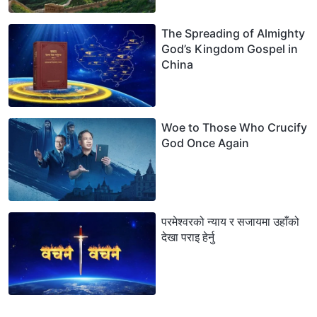
China
The Spreading of Almighty
God’s Kingdom Gospel in
China
Woe to Those Who Crucify
God Once Again
परमेश्‍वरको न्याय र सजायमा उहाँको
देखा पराइ हेर्नु