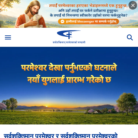
सर्वशक्तिमान् परमेश्‍वर र सर्वशक्तिमान्‌ परमेश्‍वरको