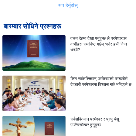
थप हेर्नुहोस्
बारम्बार सोधिने प्रश्नहरू
वचन देहमा देखा पर्नुहुन्छ ले परमेश्‍वरका
वाणीहरू समाविष्ट गर्छन् भनेर हामी किन
भन्छौ?
किन सर्वशक्तिमान् परमेश्वरको मण्डलीले
देहधारी परमेश्वरमा विश्वास गर्छ भनिएको छ
सर्वशक्तिमान् परमेश्वर र प्रभु येशू
एउटैपरमेश्वर हुनुहुन्छ