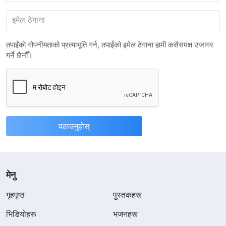
इमेल ठेगाना
तपाईंको गोपनीयताको प्रत्याभूति गर्न, तपाईंको इमेल ठेगाना हामी कसैसमक्ष उजागर
गर्ने छैनौँ।
मेनु
गृहपृष्ठ
पुस्तकहरू
भिडियोहरू
भजनहरू