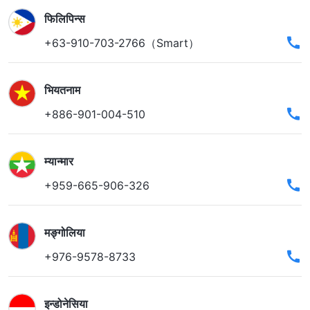
फिलिपिन्स
+63-910-703-2766（Smart）
भियतनाम
+886-901-004-510
म्यान्मार
+959-665-906-326
मङ्गोलिया
+976-9578-8733
इन्डोनेसिया