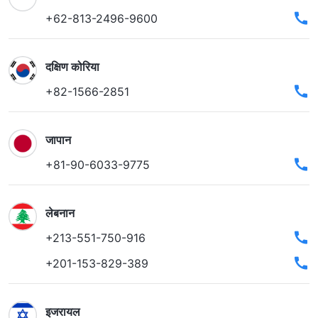
+62-813-2496-9600
दक्षिण कोरिया
+82-1566-2851
जापान
+81-90-6033-9775
लेबनान
+213-551-750-916
+201-153-829-389
इजरायल