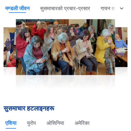
मण्डली जीवन
सुसमाचारको प्रचार-प्रसार
गायन तथा नृत्य
सुसमाचार हटलाइनहरू
एशिया
युरोप
ओसिनिया
अमेरिका