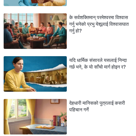
के सर्वशक्तिमान्‌ परमेश्‍वरमा विश्‍वास
गर्नु भनेको प्रभु येशूलाई विश्‍वासघात
गर्नु हो?
यदि धार्मिक संसारले यसलाई निन्दा
गर्छ भने, के यो साँचो मार्ग होइन र?
देहधारी मानिसको पुत्रलाई कसरी
पहिचान गर्ने