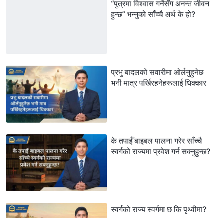
“पुत्रमा विश्‍वास गर्नेसँग अनन्त जीवन
हुन्छ” भन्‍नुको साँच्चै अर्थ के हो?
प्रभु बादलको सवारीमा ओर्लनुहुनेछ
भनी मात्र पर्खिरहनेहरूलाई धिक्कार
के तपाईँ बाइबल पालना गरेर साँच्चै
स्वर्गको राज्यमा प्रवेश गर्न सक्नुहुन्छ?
स्वर्गको राज्य स्वर्गमा छ कि पृथ्वीमा?