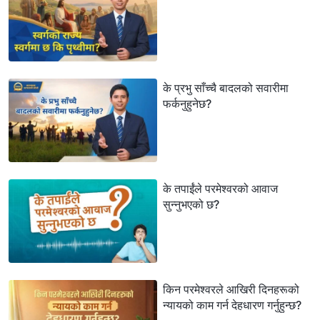
के प्रभु साँच्चै बादलको सवारीमा
फर्कनुहुनेछ?
के तपाईंले परमेश्‍वरको आवाज
सुन्‍नुभएको छ?
किन परमेश्‍वरले आखिरी दिनहरूको
न्यायको काम गर्न देहधारण गर्नुहुन्छ?