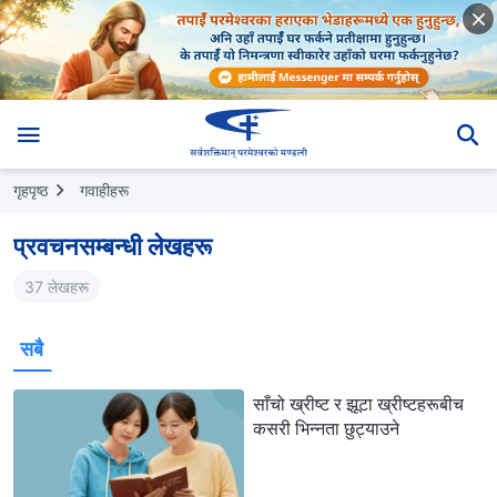
गृहपृष्ठ
गवाहीहरू
प्रवचनसम्‍बन्धी लेखहरू
37 लेखहरू
सबै
साँचो ख्रीष्ट र झूटा ख्रीष्टहरूबीच
कसरी भिन्नता छुट्याउने