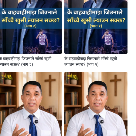
के वाहवाहीमाझ जिउनाले साँच्चै खुसी
के वाहवाहीमाझ जिउनाले साँच्चै खुसी
ल्याउन सक्छ? (भाग २)
ल्याउन सक्छ? (भाग १)