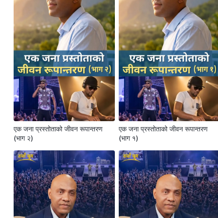
एक जना प्रस्तोताको जीवन रूपान्तरण
एक जना प्रस्तोताको जीवन रूपान्तरण
(भाग २)
(भाग १)