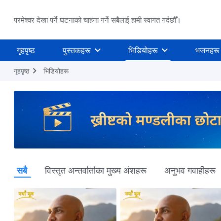
परमेश्वर देखा पर्ने घटनाको चाहना गर्ने सबैलाई हामी स्वागत गर्दछौँ।
गृहपृष्ठ
पुस्तकहरू
भिडियोहरू
भजनहरू
गृहपृष्ठ
भिडियोहरू
सबै
विस्तृत अन्तर्वार्ताका मुख्य अंशहरू
अनुभव गवाहीहरू