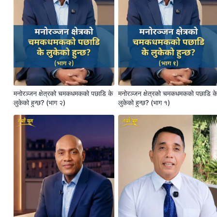
मनोरञ्जन क्षेत्रको चमकधमकको पछाडि के
मनोरञ्जन क्षेत्रको चमकधमकको पछाडि क
लुकेको हुन्छ? (भाग २)
लुकेको हुन्छ? (भाग १)