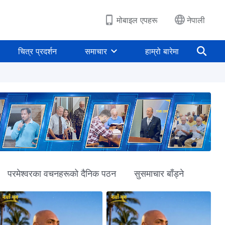
मोबाइल एपहरू
नेपाली
चित्र प्रदर्शन
समाचार
हाम्रो बारेमा
परमेश्‍वरका वचनहरूको दैनिक पठन
सुसमाचार बाँड्ने