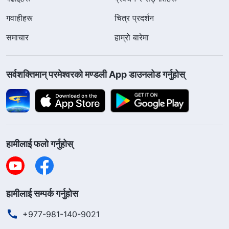
गवाहीहरू
चित्र प्रदर्शन
समाचार
हाम्रो बारेमा
सर्वशक्तिमान्‌ परमेश्‍वरको मण्डली App डाउनलोड गर्नुहोस्
हामीलाई फलो गर्नुहोस्
हामीलाई सम्पर्क गर्नुहोस
+977-981-140-9021