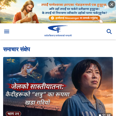
समाचार संक्षेप
51:44