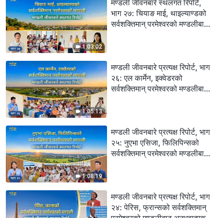
मण्डली जीवनबारे स्थलगत रिपोर्ट,
भाग २७: चियाङ माई, थाइल्याण्डको
सर्वशक्तिमान्‌ परमेश्‍वरको मण्डलीबाट
अनुभवात्मक गवाहीहरू: न्याय अनुभव
गर्नु धेरै बहुमूल्य छ
1:03:02
मण्डली जीवनबारे प्रत्यक्ष रिपोर्ट, भाग
२६: एल कार्मेन, इक्वेडरको
सर्वशक्तिमान् परमेश्‍वरको मण्डलीबाट
अनुभवात्मक गवाहीहरू: अन्ततः
पापबाट पखालिने मार्ग फेला पार्नु
1:05:13
मण्डली जीवनबारे प्रत्यक्ष रिपोर्ट, भाग
२५: नुएभा एसिजा, फिलिपिन्सको
सर्वशक्तिमान् परमेश्‍वरको मण्डलीबाट
अनुभवात्मक गवाहीहरू: सत्यता
अभ्यास गरेर र बुझेर मात्र व्यक्तिले
1:08:19
स्वतन्त्रता र आजादी प्राप्त गर्न सक्छ
मण्डली जीवनबारे प्रत्यक्ष रिपोर्ट, भाग
२४: पेरिस, फ्रान्सको सर्वशक्तिमान्‌