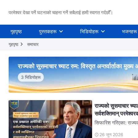
परमेश्वर देखा पर्ने घटनाको चाहना गर्ने सबैलाई हामी स्वागत गर्दछौँ।
गृहपृष्ठ
पुस्तकहरू
भिडियोहरू
भजनहरू
गृहपृष्ठ
समाचार
राज्यको सुसमाचार च्याट रुम: विस्तृत अन्तर्वार्ताका मुख्य
3 भिडियोहरू
राज्यको सुसमाचार च्याट
सर्वशक्तिमान्‌ परमेश्‍
सिफारिश गरिएका: राज्यक
26 जुन 2026