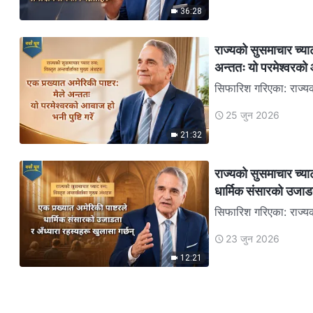
36:28
राज्यको सुसमाचार च्याट 
अन्ततः यो परमेश्‍वरको आ
सिफारिश गरिएका: राज्यक
25 जुन 2026
21:32
राज्यको सुसमाचार च्याट
धार्मिक संसारको उजाडत
सिफारिश गरिएका: राज्यक
काकियाससँगको विस्तृत अन
23 जुन 2026
12:21