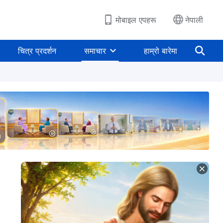
मोबाइल एपहरू
नेपाली
चित्र प्रदर्शन
समाचार
हाम्रो बारेमा