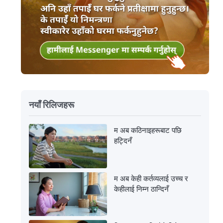
नयाँ रिलिजहरू
म अब कठिनाइहरूबाट पछि
हट्दिनँ
म अब केही कर्तव्यलाई उच्च र
केहीलाई निम्न ठान्दिनँ