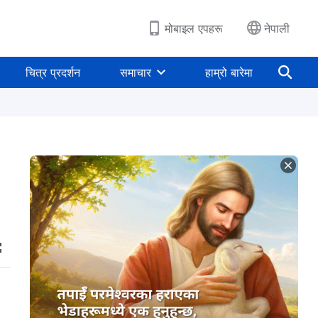
मोबाइल एपहरू
नेपाली
चित्र प्रदर्शन
समाचार
हाम्रो बारेमा