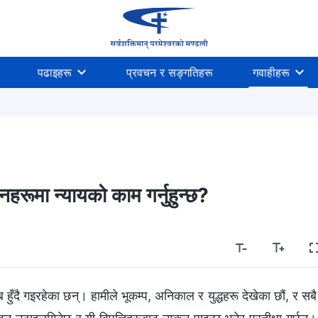
पढाइहरू
प्रवचन र सङ्गतिहरू
गवाहीहरू
नहरूमा न्यायको काम गर्नुहुन्छ?
ुँदै गइरहेका छन्। हामीले भूकम्प, अनिकाल र युद्धहरू देखेका छौं, र सबै