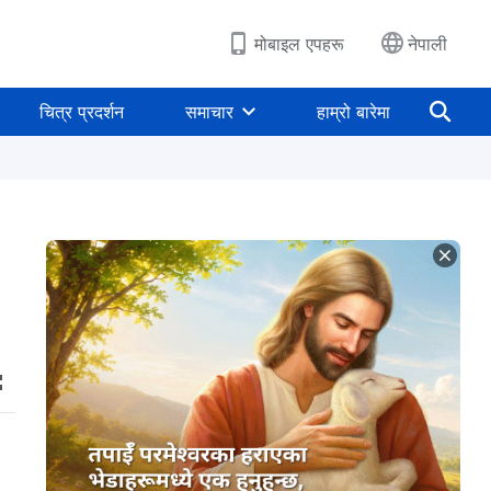
मोबाइल एपहरू
नेपाली
चित्र प्रदर्शन
समाचार
हाम्रो बारेमा