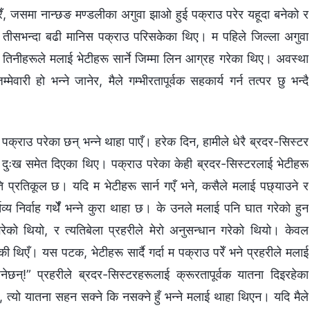
 गरेँ, जसमा नान्छङ मण्डलीका अगुवा झाओ हुई पक्राउ परेर यहूदा बनेको र
ा तीसभन्दा बढी मानिस पक्राउ परिसकेका थिए। म पहिले जिल्ला अगुवा
, तिनीहरूले मलाई भेटीहरू सार्ने जिम्मा लिन आग्रह गरेका थिए। अवस्था
्मेवारी हो भन्‍ने जानेर, मैले गम्भीरतापूर्वक सहकार्य गर्न तत्पर छु भन्दै
 पक्राउ परेका छन् भन्‍ने थाहा पाएँ। हरेक दिन, हामीले धेरै ब्रदर-सिस्टर
 दुःख समेत दिएका थिए। पक्राउ परेका केही ब्रदर-सिस्टरलाई भेटीहरू
ि प्रतिकूल छ। यदि म भेटीहरू सार्न गएँ भने, कसैले मलाई पछ्याउने र
य निर्वाह गर्थेँ भन्‍ने कुरा थाहा छ। के उनले मलाई पनि घात गरेको हुन
ो थियो, र त्यतिबेला प्रहरीले मेरो अनुसन्धान गरेको थियो। केवल
ेकी थिएँ। यस पटक, भेटीहरू सार्दै गर्दा म पक्राउ परेँ भने प्रहरीले मलाई
ेछन्!” प्रहरीले ब्रदर-सिस्टरहरूलाई क्रूरतापूर्वक यातना दिइरहेका
 त्यो यातना सहन सक्ने कि नसक्ने हुँ भन्ने मलाई थाहा थिएन। यदि मैले