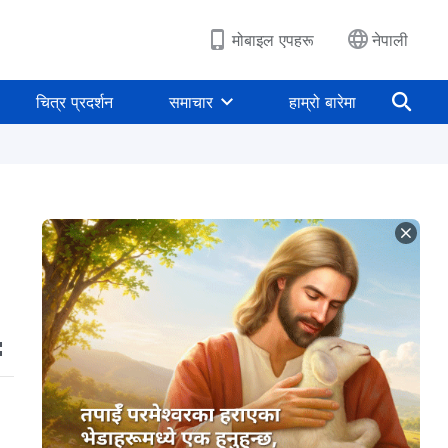
मोबाइल एपहरू
नेपाली
चित्र प्रदर्शन
समाचार
हाम्रो बारेमा