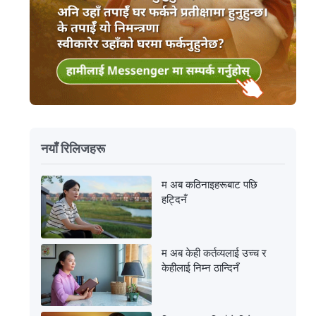
नयाँ रिलिजहरू
म अब कठिनाइहरूबाट पछि
हट्दिनँ
म अब केही कर्तव्यलाई उच्च र
केहीलाई निम्न ठान्दिनँ