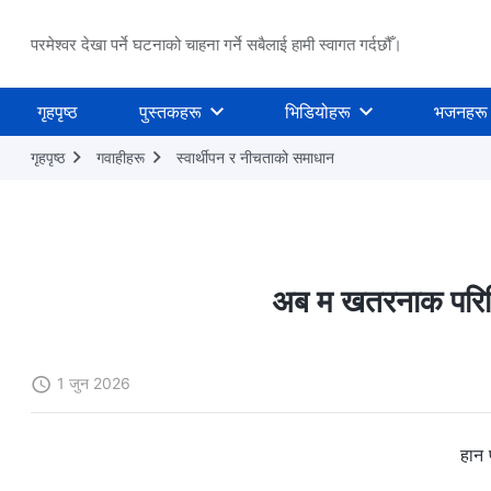
परमेश्वर देखा पर्ने घटनाको चाहना गर्ने सबैलाई हामी स्वागत गर्दछौँ।
गृहपृष्ठ
पुस्तकहरू
भिडियोहरू
भजनहरू
गृहपृष्ठ
गवाहीहरू
स्वार्थीपन र नीचताको समाधान
अब म खतरनाक परिस्
1 जुन 2026
हान