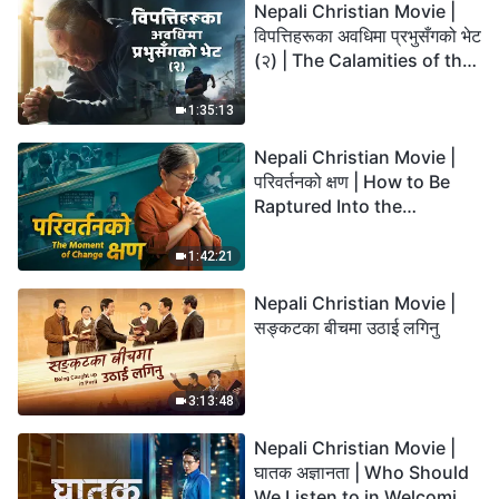
Nepali Christian Movie |
विपत्तिहरूका अवधिमा प्रभुसँगको भेट
(२) | The Calamities of the
Last Days Arrive. How Can
We Enter the Kingdom of
1:35:13
God?
Nepali Christian Movie |
परिवर्तनको क्षण | How to Be
Raptured Into the
Kingdom of Heaven
1:42:21
Nepali Christian Movie |
सङ्कटका बीचमा उठाई लगिनु
3:13:48
Nepali Christian Movie |
घातक अज्ञानता | Who Should
We Listen to in Welcoming