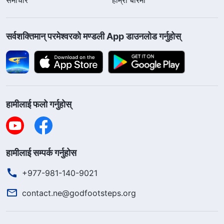
सर्वशक्तिमान्‌ परमेश्‍वरको मण्डली App डाउनलोड गर्नुहोस्
हामीलाई फलो गर्नुहोस्
हामीलाई सम्पर्क गर्नुहोस
+977-981-140-9021
contact.ne@godfootsteps.org