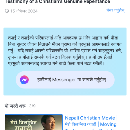
Testimony of a Christian's Genuine Repentance
सेयर गर्नुहोस्
15 नोभेम्बर 2024
तपाई र तपाईको परिवारलाई अति आवश्यक छ भनेर आह्वान गर्दै: पीडा
बिना सुन्दर जीवन बिताउने मौका प्राप्त गर्न प्रभुको आगमनलाई स्वागत
गर्नु। यदि तपाईं आफ्नो परिवारसँग यो आशिष प्राप्त गर्न चाहनुहुन्छ भने,
कृपया हामीलाई सम्पर्क गर्न बटन क्लिक गर्नुहोस्। हामी तपाईंलाई
प्रभुको आगमनलाई स्वागत गर्ने बाटो फेला पार्न मद्दत गर्नेछौं।
हामीलाई Messenger मा सम्पर्क गर्नुहोस्
यो जस्तै अरू
3
/
9
Nepali Christian Movie |
मेरो विलम्बित गवाही | Moving