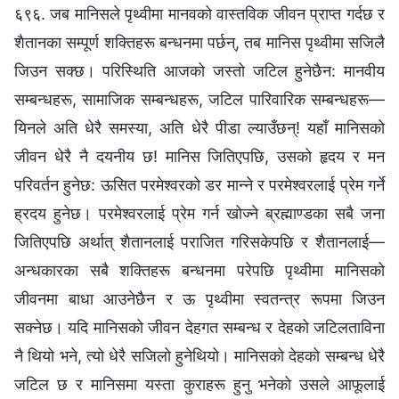
६९६. जब मानिसले पृथ्वीमा मानवको वास्तविक जीवन प्राप्त गर्दछ र
शैतानका सम्पूर्ण शक्तिहरू बन्धनमा पर्छन्, तब मानिस पृथ्वीमा सजिलै
जिउन सक्छ। परिस्थिति आजको जस्तो जटिल हुनेछैन: मानवीय
सम्बन्धहरू, सामाजिक सम्बन्धहरू, जटिल पारिवारिक सम्बन्धहरू—
यिनले अति धेरै समस्या, अति धेरै पीडा ल्याउँछन्! यहाँ मानिसको
जीवन धेरै नै दयनीय छ! मानिस जितिएपछि, उसको हृदय र मन
परिवर्तन हुनेछ: ऊसित परमेश्‍वरको डर मान्ने र परमेश्वरलाई प्रेम गर्ने
ह्रदय हुनेछ। परमेश्‍वरलाई प्रेम गर्न खोज्ने ब्रह्माण्डका सबै जना
जितिएपछि अर्थात् शैतानलाई पराजित गरिसकेपछि र शैतानलाई—
अन्धकारका सबै शक्तिहरू बन्धनमा परेपछि पृथ्वीमा मानिसको
जीवनमा बाधा आउनेछैन र ऊ पृथ्वीमा स्वतन्त्र रूपमा जिउन
सक्नेछ। यदि मानिसको जीवन देहगत सम्बन्ध र देहको जटिलताविना
नै थियो भने, त्यो धेरै सजिलो हुनेथियो। मानिसको देहको सम्बन्ध धेरै
जटिल छ र मानिसमा यस्ता कुराहरू हुनु भनेको उसले आफूलाई