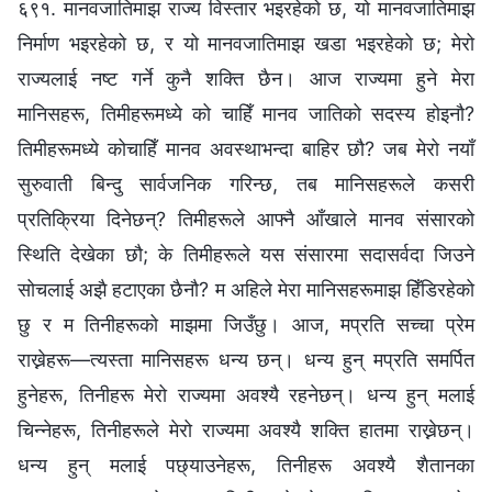
६९१. मानवजातिमाझ राज्य विस्तार भइरहेको छ, यो मानवजातिमाझ
निर्माण भइरहेको छ, र यो मानवजातिमाझ खडा भइरहेको छ; मेरो
राज्यलाई नष्ट गर्ने कुनै शक्ति छैन। आज राज्यमा हुने मेरा
मानिसहरू, तिमीहरूमध्ये को चाहिँ मानव जातिको सदस्य होइनौ?
तिमीहरूमध्ये कोचाहिँ मानव अवस्थाभन्दा बाहिर छौ? जब मेरो नयाँ
सुरुवाती बिन्दु सार्वजनिक गरिन्छ, तब मानिसहरूले कसरी
प्रतिक्रिया दिनेछन्? तिमीहरूले आफ्‍नै आँखाले मानव संसारको
स्थिति देखेका छौ; के तिमीहरूले यस संसारमा सदासर्वदा जिउने
सोचलाई अझै हटाएका छैनौ? म अहिले मेरा मानिसहरूमाझ हिँडिरहेको
छु र म तिनीहरूको माझमा जिउँछु। आज, मप्रति सच्‍चा प्रेम
राख्नेहरू—त्यस्ता मानिसहरू धन्य छन्। धन्य हुन् मप्रति समर्पित
हुनेहरू, तिनीहरू मेरो राज्यमा अवश्यै रहनेछन्। धन्य हुन् मलाई
चिन्‍नेहरू, तिनीहरूले मेरो राज्यमा अवश्यै शक्ति हातमा राख्नेछन्।
धन्य हुन् मलाई पछ्याउनेहरू, तिनीहरू अवश्यै शैतानका