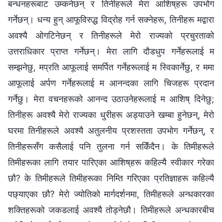
बन्धनहरूबाट उम्कनेछन् र तिनीहरूले मेरा आशिष्‌हरू उपभोग
गर्नेछन्। धन्य हुन् आफूविरुद्ध विद्रोह गर्न सक्नेहरू, तिनीहरू मद्वारा
अवश्यै ओगटिनेछन् र तिनीहरूले मेरो राज्यको प्रचुरताको
उत्तराधिकार प्राप्त गर्नेछन्। मेरा लागि दौडधुप गर्नेहरूलाई म
सम्‍झनेछु, मप्रति आफूलाई समर्पित गर्नेहरूलाई म स्विकार्नेछु, र ममा
आफूलाई अर्पण गर्नेहरूलाई म आनन्दका लागि चिजहरू प्रदान
गर्नेछु। मेरा वचनहरूको आनन्द उठाउनेहरूलाई म आशिष् दिनेछु;
तिनीहरू अवश्यै मेरो राज्यका धुरीहरू अड्याउने खम्‍बा हुनेछन्, मेरो
घरमा तिनीहरूले अवश्यै अतुलनीय प्रशस्तता उपभोग गर्नेछन्, र
तिनीहरूसँग कसैलाई पनि तुलना गर्न सकिँदैन। के तिमीहरूले
तिमीहरूका लागि तयार पारिएका आशिष्‌हरू कहिल्यै स्वीकार गरेका
छौ? के तिमीहरूले तिमीहरूका निम्ति गरिएका प्रतिज्ञाहरू कहिल्यै
पछ्याएका छौ? मेरो ज्योतिको मार्गदर्शनमा, तिमीहरूले अन्धकारका
शक्तिहरूको जकडलाई अवश्यै तोड्नेछौ। तिमीहरूले अन्धकारबीच