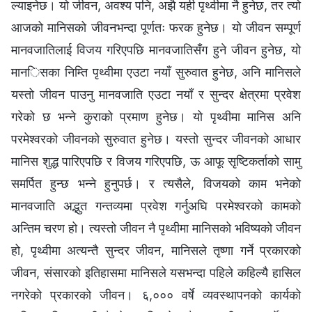
ल्याइनेछ। यो जीवन, अवश्य पनि, अझै यही पृथ्वीमा नै हुनेछ, तर त्यो
आजको मानिसको जीवनभन्दा पूर्णतः फरक हुनेछ। यो जीवन सम्पूर्ण
मानवजातिलाई विजय गरिएपछि मानवजातिसँग हुने जीवन हुनेछ, यो
मानिसका निम्ति पृथ्वीमा एउटा नयाँ सुरुवात हुनेछ, अनि मानिसले
यस्तो जीवन पाउनु मानवजाति एउटा नयाँ र सुन्दर क्षेत्रमा प्रवेश
गरेको छ भन्‍ने कुराको प्रमाण हुनेछ। यो पृथ्वीमा मानिस अनि
परमेश्‍वरको जीवनको सुरुवात हुनेछ। यस्तो सुन्दर जीवनको आधार
मानिस शुद्ध पारिएपछि र विजय गरिएपछि, ऊ आफू सृष्टिकर्ताको सामु
समर्पित हुन्छ भन्‍ने हुनुपर्छ। र त्यसैले, विजयको काम भनेको
मानवजाति अद्भुत गन्तव्यमा प्रवेश गर्नुअघि परमेश्‍वरको कामको
अन्तिम चरण हो। त्यस्तो जीवन नै पृथ्वीमा मानिसको भविष्यको जीवन
हो, पृथ्वीमा अत्यन्तै सुन्दर जीवन, मानिसले तृष्णा गर्ने प्रकारको
जीवन, संसारको इतिहासमा मानिसले यसभन्दा पहिले कहिल्यै हासिल
नगरेको प्रकारको जीवन। ६,००० वर्षे व्यवस्थापनको कार्यको