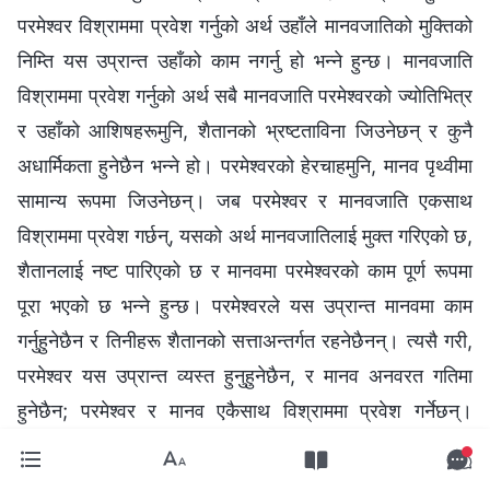
परमेश्‍वर विश्राममा प्रवेश गर्नुको अर्थ उहाँले मानवजातिको मुक्तिको
निम्ति यस उप्रान्त उहाँको काम नगर्नु हो भन्‍ने हुन्छ। मानवजाति
विश्राममा प्रवेश गर्नुको अर्थ सबै मानवजाति परमेश्‍वरको ज्योतिभित्र
र उहाँको आशिषहरूमुनि, शैतानको भ्रष्टताविना जिउनेछन् र कुनै
अधार्मिकता हुनेछैन भन्‍ने हो। परमेश्‍वरको हेरचाहमुनि, मानव पृथ्वीमा
सामान्य रूपमा जिउनेछन्। जब परमेश्‍वर र मानवजाति एकसाथ
विश्राममा प्रवेश गर्छन्, यसको अर्थ मानवजातिलाई मुक्त गरिएको छ,
शैतानलाई नष्ट पारिएको छ र मानवमा परमेश्‍वरको काम पूर्ण रूपमा
पूरा भएको छ भन्‍ने हुन्छ। परमेश्‍वरले यस उप्रान्त मानवमा काम
गर्नुहुनेछैन र तिनीहरू शैतानको सत्ताअन्तर्गत रहनेछैनन्। त्यसै गरी,
परमेश्‍वर यस उप्रान्त व्यस्त हुनुहुनेछैन, र मानव अनवरत गतिमा
हुनेछैन; परमेश्‍वर र मानव एकैसाथ विश्राममा प्रवेश गर्नेछन्।
परमेश्‍वर उहाँको मौलिक स्थानमा फर्कनुहुनेछ, र हरेक व्यक्ति
तिनीहरूको आ-आफ्नो ठाउँमा फर्कनेछन्। परमेश्‍वरको समग्र