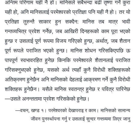
अन्तिम परिणाम यही नै हो। मानिसले सबैभन्दा बढी तृष्णा गर्ने कुरा
यही हो, अनि मानिसलाई परमेश्‍वरको प्रतिज्ञा पनि यही नै हो। तर यो
प्रतिज्ञा तुरुन्तै साकार हुन सक्दैन: मानिस तब मात्र भावी
गन्तव्यभित्र प्रवेश गर्नेछ, जब आखिरी दिनहरूको काम पूरा भएको
हुन्छ र उसलाई पूर्ण रूपमा विजय गरिएको हुन्छ, अर्थात्, जब शैतान
पूर्ण रूपले पराजित भएको हुन्छ। मानिस शोधन गरिसकिएपछि ऊ
पापपूर्ण स्वभावरहित हुनेछ किनकि परमेश्‍वरले शैतानलाई पराजित
गरिसक्नुभएको हुनेछ, यसको अर्थ त्यहाँ कुनै विरोधी शक्तिहरूको
अतिक्रमण हुनेछैन अनि मानिसको देहलाई आक्रमण गर्ने कुनै विरोधी
शक्तिहरू हुनेछैन। यसैले मानिस स्वतन्त्र हुनेछ र पवित्र पारिनेछ
—उसले अनन्ततामा प्रवेश गरिसकेको हुनेछ।
—वचन, खण्ड १। परमेश्‍वरको देखापराइ र काम। मानिसको सामान्य
जीवन पुनर्स्थापना गर्नु र उसलाई सुन्दर गन्तव्यमा लिएर जानु