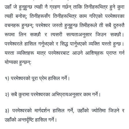
उहाँ जे हुनुहुन्छ त्यही नै ग्रहण गर्छन् ताकि तिनीहरूभित्र हुने कुरा
त्यही बनोस्; तिनीहरूसँग तिनीहरूभित्र काम गरिएको परमेश्‍वरका
वचनहरू हुन्छन्; परमेश्‍वर जस्तो हुनुहुन्छ तिमीहरूले ती सबै दुरुस्तै
रूपमा लिन सक्छौ र त्यसरी सत्यताअनुसार जिउन सक्छौ।
परमेश्‍वरले हासिल गर्नुभएको र सिद्ध पार्नुभएको व्यक्ति यस्तो हुन्छ।
यस्ता व्यक्तिहरू मात्र परमेश्‍वरबाट आउने आशिष्‌हरू प्राप्‍त गर्न
योग्यका हुन्छन्:
१) परमेश्‍वरको पूरा प्रेम हासिल गर्ने।
२) सबै कुरामा परमेश्‍वरका अभिप्रायअनुसार काम गर्ने।
३) परमेश्‍वरको मार्गदर्शन हासिल गर्ने, उहाँको ज्योतिमा जिउने र
उहाँको अन्तर्दृष्टि हासिल गर्ने।