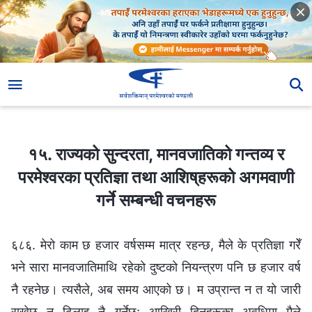
१५. राज्यको सुन्दरता, मानवजातिको गन्तव्य र परमेश्‍वरका प्रतिज्ञा तथा आशिष्‌हरूको अगमवाणी गर्ने सम्बन्धी वचनहरू
१५. राज्यको सुन्दरता, मानवजातिको गन्तव्य र
परमेश्‍वरका प्रतिज्ञा तथा आशिष्‌हरूको अगमवाणी
गर्ने सम्बन्धी वचनहरू
६८६. मेरो काम छ हजार वर्षसम्म मात्र रहन्छ, मैले के प्रतिज्ञा गरेँ
भने सारा मानवजातिमाथि रहेको दुष्टको नियन्त्रण पनि छ हजार वर्ष
नै रहनेछ। त्यसैले, अब समय आएको छ। म उप्रान्त न त यो जारी
राख्नेछु न ढिलाइ नै गर्नेछु: आखिरी दिनहरूका अवधिमा मैले