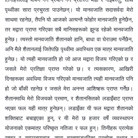
पृथ्वीका सारा प्रचुरता पाउनेछन्। यो मानवजाति सदासर्वदा मेरो
साथमा रहनेछ, तैपनि यो आजको अत्यन्तै फोहोर मानवजाति हुनेछैन,
तर मद्वारा प्राप्त गरिएका सबै मानिसहरूको झुन्ड रहेको मानवजाति
हुनेछ। त्यस्तो मानवजाति शैतानको हानि, बाधा वा घेराउमा पर्नेछैन,
अनि मैले शैतानलाई जितेपछि पृथ्वीमा अवस्थित एक मात्र मानवजाति
हुनेछ। यो त्यही मानवजाति हो जो आज मद्वारा विजय गरिएको छ र
जसले मेरो प्रतिज्ञा प्राप्त गरेको छ। र त्यसकारण, आखिरी
दिनहरूका अवधिमा विजय गरिएको मानवजाति त्यही मानवजाति पनि
हो जो बाँकी रहनेछ र जसले मेरा अनन्त आशिष्हरू प्राप्त गर्नेछ।
शैतानमाथि मेरो विजयको प्रमाण, र शैतानसितको लडाइँबाट प्राप्त
भएका फल यही मात्र हुनेछन्। लडाइँका यी फल मद्वारा शैतानको
शक्तिबाट बचाइएका हुन्, र यी मेरो छ हजार वर्षे व्यवस्थापन
योजनाको एकमात्र परिष्कृत नतिजा र फल हुन्। तिनीहरू प्रत्येक
राष्ट्र र सम्प्रदायबाट, सारा ब्रह्माण्डभरिका प्रत्येक स्थान र