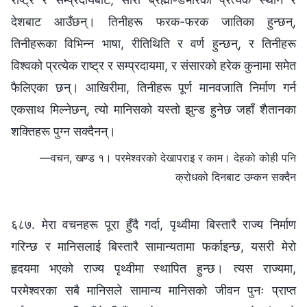
देशबाट आउँछन्। तिनीहरू फरक-फरक जातिका हुन्छन्,
तिनीहरूका विभिन्न भाषा, रीतिथिति र वर्ण हुन्छन्, र तिनीहरू
विश्‍वको प्रत्येक राष्ट्र र सम्प्रदायमा, र संसारको हरेक कुनामा समेत
फैलिएका छन्। आखिरीमा, तिनीहरू पूर्ण मानवजाति निर्माण गर्न
एकसाथ मिल्नेछन्, त्यो मानिसको यस्तो झुन्ड हुनेछ जहाँ शैतानका
शक्तिहरू पुग्न सक्दैनन्।
—वचन, खण्ड १। परमेश्‍वरको देखापराइ र काम। देहको कोही पनि
क्रोधको दिनबाट उम्कन सक्दैन
६८७. मेरा वचनहरू पूरा हुँदै गर्दा, पृथ्वीमा बिस्तारै राज्य निर्माण
गरिन्छ र मानिसलाई बिस्तारै सामान्यतामा फर्काइन्छ, यसरी मेरो
हृदयमा भएको राज्य पृथ्वीमा स्थापित हुन्छ। त्यस राज्यमा,
परमेश्‍वरका सबै मानिसले सामान्य मानिसको जीवन पुनः प्राप्त