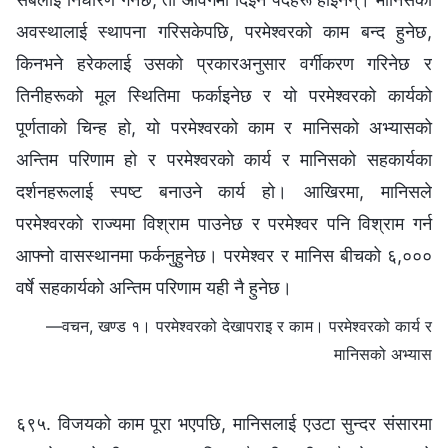
अवस्थालाई स्थापना गरिसकेपछि, परमेश्‍वरको काम बन्द हुनेछ,
किनभने हरेकलाई उसको प्रकारअनुसार वर्गीकरण गरिनेछ र
तिनीहरूको मूल स्थितिमा फर्काइनेछ र यो परमेश्‍वरको कार्यको
पूर्णताको चिन्‍ह हो, यो परमेश्‍वरको काम र मानिसको अभ्यासको
अन्तिम परिणाम हो र परमेश्‍वरको कार्य र मानिसको सहकार्यका
दर्शनहरूलाई स्पष्ट बनाउने कार्य हो। आखिरमा, मानिसले
परमेश्‍वरको राज्यमा विश्राम पाउनेछ र परमेश्‍वर पनि विश्राम गर्न
आफ्‍नो वासस्थानमा फर्कनुहुनेछ। परमेश्‍वर र मानिस बीचको ६,०००
वर्षे सहकार्यको अन्तिम परिणाम यही नै हुनेछ।
—वचन, खण्ड १। परमेश्‍वरको देखापराइ र काम। परमेश्‍वरको कार्य र
मानिसको अभ्यास
६९५. विजयको काम पूरा भएपछि, मानिसलाई एउटा सुन्दर संसारमा