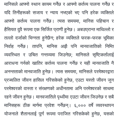
मानिसले आफ्नो स्थान कायम गर्नेछ र आफ्नो कर्तव्य पालना गर्नेछ र
यदि तिनीहरूको सजाय र न्याय नभएको भए पनि हरेक व्यक्तिले
आफ्नो कर्तव्य पालना गर्नेछ। त्यस समयमा, मानिस पहिचान र
हैसियत दुवै रूपमा एक सिर्जित प्राणी हुनेछ। अबउप्रान्त माथिल्लो र
तल्लो दर्जाको भिन्नता हुनेछैन; हरेक व्यक्तिले फरक-फरक भूमिका
निर्वाह गर्नेछ। तापनि, मानिस अझै पनि मानवजातिको निम्ति
व्यवस्थित र उचित गन्तव्यमा जिउनेछ; मानिसले सृष्टिकर्तालाई
आराधना गर्नको खातिर कर्तव्य पालना गर्नेछ र यही मानवजाति नै
अनन्तताको मानवजाति हुनेछ। त्यस समयमा, मानिसले परमेश्‍वरद्वारा
प्रज्वलित जीवन हासिल गरिसकेको हुनेछ, एउटा यस्तो जीवन जुन
परमेश्‍वरको वास्ता र संरक्षणको अधीनतामा अनि परमेश्‍वरको साथमा
रहने जीवन हुनेछ। मानवजातिले पृथ्वीमा एउटा जीवन जिउनेछ र सबै
मानिसहरू ठीक मार्गमा प्रवेश गर्नेछन्। ६,००० वर्षे व्यवस्थापन
योजनाले शैतानलाई पूर्ण रूपमा पराजित गरिसकेको हुनेछ, यसको