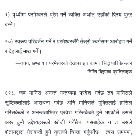
९) पृथ्वीमा परमेश्‍वरले प्रेम गर्ने व्यक्ति अर्थात् उहाँको प्रिय पुत्र
बन्ने।
१०) स्वरूप परिवर्तन गर्ने र परमेश्‍वरसँगै तेस्रो स्वर्गसम्म आरोहण गर्ने
र देहलाई माथ गर्ने।
—वचन, खण्ड १। परमेश्‍वरको देखापराइ र काम। सिद्ध पारिनेहरूका
निम्ति दिइएका प्रतिज्ञाहरू
६९८. जब मानिस अनन्त गन्तव्यमा प्रवेश गर्दछ तब मानिसले
सृष्टिकर्तालाई आराधना गर्दछ अनि मानिसले मुक्तिलाई हासिल
गरिसकेको र अनन्तताभित्र प्रवेश गरिसकेको हुने भएकोले उसले
अरू कुनै उद्देश्यहरूको खोजी गर्नेछैन, यसबाहेक न त उसले
शैतानद्वारा घेराबन्दी हुने कुराको चिन्ता गर्नुपर्नेछ। त्यस समयमा,