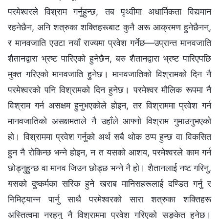
परमेश्‍वरले विश्राम गर्नुहुन्छ, तब पृथ्वीमा अधार्मिकता विद्यमान
रहनेछैन, अनि शत्रुका शक्तिहरूबाट कुनै अरू आक्रमण हुनेछैनन्,
र मानवजाति एउटा नयाँ राज्यमा प्रवेश गर्नेछ—उप्रान्त मानवजाति
शैतानद्वारा भ्रष्ट पारिएको हुनेछैन, बरु शैतानद्वारा भ्रष्ट पारिएपछि
मुक्त गरिएको मानवजाति हुनेछ। मानवजातिको विश्रामको दिन नै
परमेश्‍वरको पनि विश्रामको दिन हुनेछ। परमेश्‍वर मौलिक रूपमा नै
विश्राम गर्न असक्षम हुनुभएकोले होइन, तर विश्राममा प्रवेश गर्न
मानवजातिको असक्षमताले नै उहाँले आफ्‍नो विश्राम गुमाउनुभएको
हो। विश्राममा प्रवेश गर्नुको अर्थ सबै थोक ठप्प हुन्छ वा विकसित
हुन नै रोकिन्छ भन्‍ने होइन, न त यसको आशय, परमेश्‍वरले काम गर्न
छोड्नुहुन्छ वा मानव जिउन छोड्छ भन्‍ने नै हो। शैतानलाई नष्ट गरिनु,
यसको दुष्कर्मका सरिक हुने खराब मानिसहरूलाई दण्डित गर्नु र
निमिट्यान्न पार्नु साथै परमेश्‍वरको सारा शत्रुका शक्तिहरू
अस्तित्वमा नरहनु नै विश्राममा प्रवेश गरिएको सङ्केत हुनेछ।