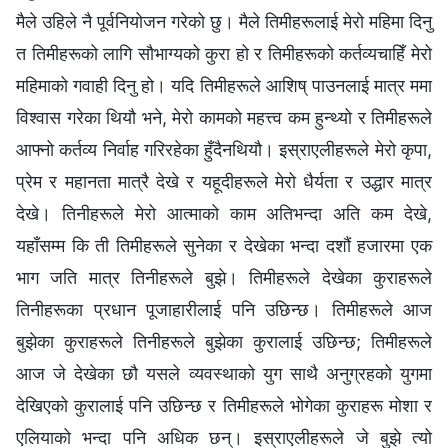
मैले उहिले नै पूर्वनियोजन गरेको छु। मैले तिमीहरूलाई मेरो महिमा दिनु
त तिमीहरूको लागि सौभाग्यको कुरा हो र तिमीहरूको कर्तव्यचाहिँ मेरो
महिमाको गवाही दिनु हो। यदि तिमीहरूले आशिष्‌ पाउनलाई मात्र ममा
विश्‍वास गरेका थियौ भने, मेरो कामको महत्त्व कम हुन्थ्यो र तिमीहरूले
आफ्नो कर्तव्य निर्वाह गरिरहेका हुँदैनथियौ। इस्राएलीहरूले मेरो कृपा,
प्रेम र महानता मात्रै देखे र यहूदीहरूले मेरो धैर्यता र उद्धार मात्र
देखे। तिनीहरूले मेरो आत्माको काम अतिभन्दा अति कम देखे,
यहाँसम्‍म कि ती तिमीहरूले सुनेका र देखेका भन्दा दशौं हजारमा एक
भाग जति मात्र तिनीहरूले बुझे। तिमीहरूले देखेका कुराहरूले
तिनीहरूका प्रधान पूजाहारीलाई पनि उछिन्छ। तिमीहरूले आज
बुझेका कुराहरूले तिनीहरूले बुझेका कुरालाई उछिन्छ; तिमीहरूले
आज जे देखेका छौ यसले व्यवस्थाको युग साथै अनुग्रहको युगमा
देखिएको कुरालाई पनि उछिन्छ र तिमीहरूले भोगेका कुराहरू मोशा र
एलियाको भन्दा पनि अधिक छन्। इस्राएलीहरूले जे बुझे त्यो