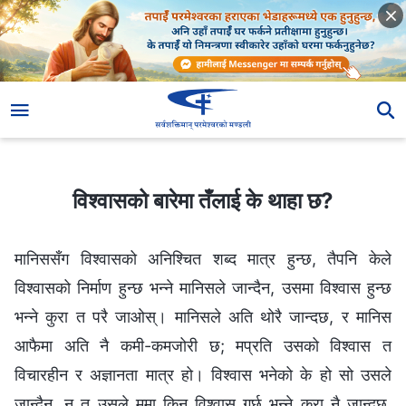
विश्‍वासको बारेमा तँलाई के थाहा छ?
विश्‍वासको बारेमा तँलाई के थाहा छ?
मानिससँग विश्‍वासको अनिश्‍चित शब्द मात्र हुन्छ, तैपनि केले
विश्‍वासको निर्माण हुन्छ भन्‍ने मानिसले जान्दैन, उसमा विश्‍वास हुन्छ
भन्‍ने कुरा त परै जाओस्। मानिसले अति थोरै जान्दछ, र मानिस
आफैमा अति नै कमी-कमजोरी छ; मप्रति उसको विश्‍वास त
विचारहीन र अज्ञानता मात्र हो। विश्‍वास भनेको के हो सो उसले
जान्दैन, न त उसले ममा किन विश्‍वास गर्छ भन्‍ने कुरा नै जान्दछ,