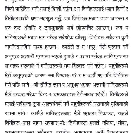
निको पारिदिन भनी मलाई बिन्ती गर्छन् र म तिनीहरूलाई ध्यान दिन्‍नँ र
तिनीहरूप्रति घृणा महसुस गर्छु, तब तिनीहरू मबाट टाढा जान्छन् र
बरु दुष्ट औषधि र टुनामुनाको मार्ग खोज्नतिर लाग्छन्। जब म
मानिसहरूले मबाट माग गरेका सबैथोक खोस्छु, तिनीहरू सबैजना कुनै
नामनिसानविनै गायब हुन्छन्। त्यसैले त म भन्छु, मैले प्रदान गर्ने
अनुग्रह अत्यन्तै प्रशस्त भएको हुनाले र प्राप्त गर्नका लागि प्रशस्त
लाभहरू भएकाले नै मानिसहरूले ममा विश्‍वास गर्ने गर्छन्। यहूदीहरूले
मेरो अनुग्रहको कारण ममा विश्‍वास गरे र म जहाँ गए पनि तिनीहरू
मेरो पछि लागे। यी सीमित ज्ञान र अनुभव भएका अज्ञानी मानिसहरूले
मैले प्रकट गरेका चिन्ह र चमत्कारहरू हेर्न मात्र खोजे। तिनीहरूले
मलाई सबैभन्दा ठूला आश्‍चर्यकर्म गर्ने यहूदीहरूको घरानाको मुखियाको
रूपमा माने। त्यसैले मानिसहरूबाट मैले भूतहरू निकाल्दा, यसले
तिनीहरू माझ बहस उब्जाउथ्यो: तिनीहरूले मलाई एलिया, मोशा,
अगमवक्ताहरूमा सबैभन्दा प्राचीन अगमवक्ता, सबै वैद्यहरूभन्दा