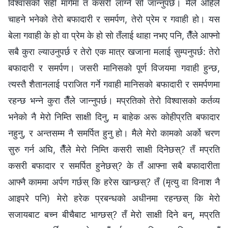
विश्‍वासको सही मार्गमा तँ कसरी लाग्ने सो जान्नुपर्छ। मैले अहिले
चाहने भनेको तेरो बफादारी र समर्पण, तेरो प्रेम र गवाही हो। यस
बेला गवाही के हो वा प्रेम के हो सो तँलाई थाहा नभए पनि, तैँले आफ्‍नो
सबै कुरा ल्याउनुपर्छ र तेरो एक मात्र खजाना मलाई सुम्पनुपर्छ: तेरो
बफादारी र समर्पण। जसरी मानिसको पूर्ण विजयमा गवाही हुन्छ,
त्यस्तै शैतानलाई पराजित गर्ने गवाही मानिसको बफादारी र समर्पणमा
रहन्छ भन्‍ने कुरा तैँले जान्नुपर्छ। मप्रतिको तेरो विश्‍वासको कर्तव्य
भनेको नै मेरो निम्ति साक्षी दिनु, म बाहेक अरू कोहीप्रति बफादार
नहुनु, र अन्तसम्म नै समर्पित हुनु हो। मैले मेरो कामको अर्को चरण
सुरु गर्न अघि, तैँले मेरो निम्ति कसरी साक्षी दिनेछस्? तँ मप्रति
कसरी बफादार र समर्पित हुनेछस्? के तँ आफ्‍ना सबै बफादारीता
आफ्नै काममा अर्पण गर्छस् कि हरेस खान्छस्? तँ (मृत्यु वा विनाश नै
आइपरे पनि) मेरो हरेक प्रबन्धको अधीनमा रहन्छस् कि मेरो
सजायबाट बच्न बीचैबाट भाग्छस्? तँ मेरो साक्षी दिने बन्, मप्रति