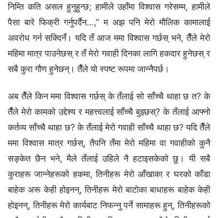
निम्ति कति असल हुनुहुन्छ; हामीले उहाँमा विश्‍वास गरेसम्म, हामीले
पैसा बारे फिक्री गर्नुपर्दैन…,” म अझ पनि मेरो मौलिक कामालाई
अवरोध गर्न सक्दिनँ। यदि तँ आज ममा विश्‍वास गर्छस् भने, तैँले मेरो
महिमा मात्र पाउनेछस् र तँ मेरो गवाही दिनका लागि हकदार हुनेछस् र
सबै कुरा गौण हुनेछन्। तैँले यो स्पष्ट रूपमा जान्नैपर्छ।
अब तैँले किन ममा विश्‍वास गर्छस् के तँलाई सो साँच्चै थाहा छ त? के
तैँले मेरो कामको उद्देश्य र महत्त्वलाई साँच्चै बुझ्छस्? के तँलाई आफ्नो
कर्तव्य साँच्चै थाहा छ? के तँलाई मेरो गवाही साँच्चै थाहा छ? यदि तैँले
ममा विश्‍वास मात्र गर्छस्, तैपनि तँमा मेरो महिमा वा गवाहीको कुनै
सङ्केत छैन भने, मैले तँलाई उहिले नै हटाइसकेको छु। यी सबै
कुराहरू जान्नेहरूको हकमा, तिनीहरू मेरो आँखाका र घरको काँडा
बाहेक अरू केही होइनन्, तिनीहरू मेरो बाटोका बाधाहरू बाहेक केही
होइनन्, तिनीहरू मेरो कार्यबाट निफन्नु पर्ने सामाहरू हुन्, तिनीहरूको