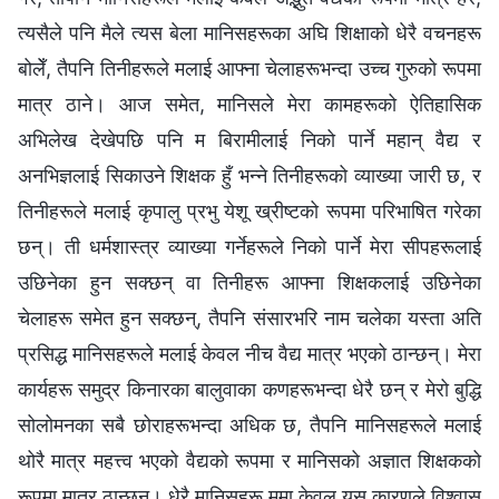
त्यसैले पनि मैले त्यस बेला मानिसहरूका अघि शिक्षाको धेरै वचनहरू
बोलेँ, तैपनि तिनीहरूले मलाई आफ्ना चेलाहरूभन्दा उच्च गुरुको रूपमा
मात्र ठाने। आज समेत, मानिसले मेरा कामहरूको ऐतिहासिक
अभिलेख देखेपछि पनि म बिरामीलाई निको पार्ने महान्‌ वैद्य र
अनभिज्ञलाई सिकाउने शिक्षक हुँ भन्‍ने तिनीहरूको व्याख्या जारी छ, र
तिनीहरूले मलाई कृपालु प्रभु येशू ख्रीष्टको रूपमा परिभाषित गरेका
छन्। ती धर्मशास्‍त्र व्याख्या गर्नेहरूले निको पार्ने मेरा सीपहरूलाई
उछिनेका हुन सक्छन् वा तिनीहरू आफ्‍ना शिक्षकलाई उछिनेका
चेलाहरू समेत हुन सक्छन्, तैपनि संसारभरि नाम चलेका यस्ता अति
प्रसिद्ध मानिसहरूले मलाई केवल नीच वैद्य मात्र भएको ठान्छन्। मेरा
कार्यहरू समुद्र किनारका बालुवाका कणहरूभन्दा धेरै छन् र मेरो बुद्धि
सोलोमनका सबै छोराहरूभन्दा अधिक छ, तैपनि मानिसहरूले मलाई
थोरै मात्र महत्त्व भएको वैद्यको रूपमा र मानिसको अज्ञात शिक्षकको
रूपमा मात्र ठान्छन्। धेरै मानिसहरू ममा केवल यस कारणले विश्वास