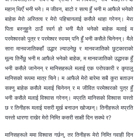
महान् थिएँ भनी भने। म जीवन, बाटो र सत्य हुँ भनी म आफैले भनेको
बाहेक मेरो अस्तित्व र मेरो पहिचानलाई कसैले थाहा गरेनन्। मेरा
पिता बस्नुहुने ठाउँ स्वर्ग हो भनी मैले भनेको बाहेक मलाई म
परमेश्‍वरको पुत्र र परमेश्‍वर स्वयम् पनि हुँ भनी कसैले चिनेनन्। मैले
सारा मानवजातिकहाँ उद्धार ल्याउनेछु र मानवजातिको छुटकाराको
मूल्य तिर्नेछु भनी म आफैले भनेको बाहेक, म मानवजातिको उद्धारक हुँ
भनी कसैले जानेनन् र मानिसहरूले मलाई एक परोपकारी र कृपालु
मानिसको रूपमा मात्र चिने। म आफैले मेरो बारेमा सबै कुरा बताउन
सक्नु बाहेक कसैले मलाई चिनेनन् र म जीवित परमेश्‍वरको पुत्र हुँ
भनी कसैले मलाई विश्‍वास गरेनन्। मप्रति मानिसको विश्‍वास यस्तो
छ र तिनीहरू मलाई यसरी मूर्ख बनाउन खोज्छन्। तिनीहरूले मप्रति
यस्तो धारणा राखेर मेरो निम्ति कसरी साक्षी दिन सक्थे र?
मानिसहरूले ममा विश्‍वास गर्छन्, तर तिनीहरू मेरो निम्ति गवाही दिन