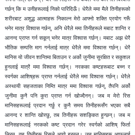
गर्छन् कि म उनीहरूलाई निको पारिदिऊँ। धेरैले ममा मैले तिनीहरूको
शरीरबाट अशुद्ध आत्माहरू निकाल्न मेरो आफ्नो शक्ति प्रयोग गरूँ
भनेर मात्र विश्वास गर्छन्, अनि धेरैले ममा तिनीहरूले मबाट शान्ति र
आनन्द प्राप्‍त गर्न सकून्‌ भनेर मात्र विश्‍वास गर्छन्। मबाट अझ धेरै
भौतिक सम्पत्ति माग गर्नलाई मात्र धेरैले ममा विश्‍वास गर्छन्। धेरै
मानिस यो जीवन शान्तिमा बिताउन र अर्को जुनीमा सुरक्षित र सकुशल
हुनलाई मात्रै ममा विश्‍वास गर्छन्। नरकका कष्टहरूबाट बच्न र
स्वर्गका आशिष्‌हरू प्राप्‍त गर्नलाई धेरैले ममा विश्‍वास गर्छन्। धेरैले
अस्थायी सहजताका निम्ति मात्र ममा विश्‍वास गर्छन्, तैपनि अर्को
जुनीमा कुनै पनि कुरा प्राप्‍त गर्न खोज्दैनन्। जब म मेरो रिस
मानिसहरूलाई प्रदान गर्छु र कुनै समय तिनीहरूसँग भएका सबै
आनन्द र शान्ति खोस्छु, तब तिनीहरू सशङ्कित हुन्छन्। जब म
मानिसहरूलाई नरकको कष्ट प्रदान गरेर स्वर्गको आशिष्‌ फिर्ता
लिन्छु, तब तिनीहरू रिसले आगो हुन्छन्। जब मानिसहरू आफूलाई