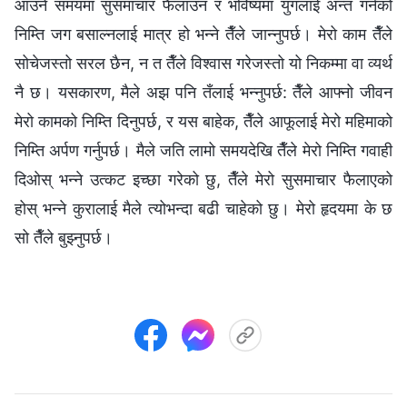
आउने समयमा सुसमाचार फैलाउन र भविष्यमा युगलाई अन्त गर्नको
निम्ति जग बसाल्नलाई मात्र हो भन्‍ने तैँले जान्नुपर्छ। मेरो काम तैँले
सोचेजस्तो सरल छैन, न त तैँले विश्‍वास गरेजस्तो यो निकम्मा वा व्यर्थ
नै छ। यसकारण, मैले अझ पनि तँलाई भन्नुपर्छ: तैँले आफ्नो जीवन
मेरो कामको निम्ति दिनुपर्छ, र यस बाहेक, तैँले आफूलाई मेरो महिमाको
निम्ति अर्पण गर्नुपर्छ। मैले जति लामो समयदेखि तैँले मेरो निम्ति गवाही
दिओस् भन्‍ने उत्कट इच्छा गरेको छु, तैँले मेरो सुसमाचार फैलाएको
होस् भन्‍ने कुरालाई मैले त्योभन्दा बढी चाहेको छु। मेरो हृदयमा के छ
सो तैँले बुझ्नुपर्छ।