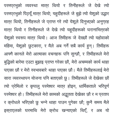
परमप्रभुको व्यवस्था मात्र थियो र तिनीहरूले जे देखे त्यो
परमप्रभुको पिठ्यूँ मात्र थियो; यहूदीहरूले जे बुझे त्यो येशूको उद्धार
मात्र थियो, तिनीहरूले जे प्राप्‍त गरे त्यो येशूले दिनुभएको अनुग्रह
मात्र थियो र तिनीहरूले जे देखे त्यो यहूदीहरूको घरानाभित्रको
येशूको स्वरूप मात्र थियो। आज तिमीहरू जे देख्छौ त्यो यहोवाको
महिमा, येशूको छुटकारा, र मैले अब गर्ने सबै कार्य हुन्। तिमीहरू
आफ्नै कानले मेरो आत्माका वचनहरू पनि सुन्छौ, र तिमीहरूले मेरो
बुद्धिको बारेमा एउटा बुझाइ प्राप्त गरेका छौ, मेरो अचम्मको कार्य थाहा
पाएका छौ र मेरो स्वभावबारे थाहा पाएका छौ। मैले तिमीहरूलाई मेरो
सारा व्यवस्थापन योजना पनि बताएको छु। तिमीहरूले जे देखेका छौ
त्यो प्रेमिलो र कृपालु परमेश्‍वर मात्र होइन, धार्मिकताले भरिपूर्ण
परमेश्‍वर हो। तिमीहरूले मेरो कामको अद्भुतता देखेका छौ र म प्रताप
र क्रोधले भरिएको छु भन्‍ने थाहा पाउन पुगेका छौ; कुनै समय मैले
इस्राएलको घरमाथि मेरो क्रोध खन्याएको थिएँ, र अब यो