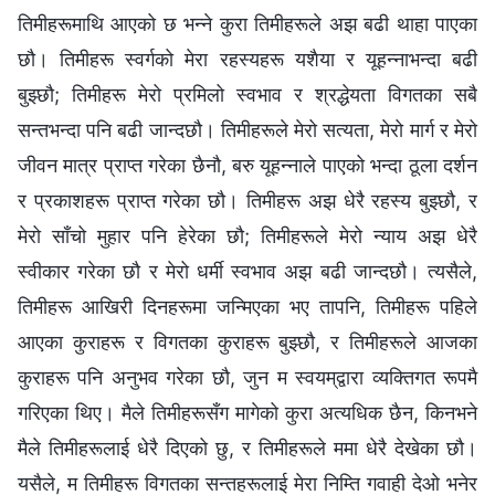
तिमीहरूमाथि आएको छ भन्‍ने कुरा तिमीहरूले अझ बढी थाहा पाएका
छौ। तिमीहरू स्वर्गको मेरा रहस्यहरू यशैया र यूहन्नाभन्दा बढी
बुझ्छौ; तिमीहरू मेरो प्रमिलो स्वभाव र श्रद्धेयता विगतका सबै
सन्तभन्दा पनि बढी जान्दछौ। तिमीहरूले मेरो सत्यता, मेरो मार्ग र मेरो
जीवन मात्र प्राप्‍त गरेका छैनौ, बरु यूहन्नाले पाएको भन्दा ठूला दर्शन
र प्रकाशहरू प्राप्त गरेका छौ। तिमीहरू अझ धेरै रहस्य बुझ्छौ, र
मेरो साँचो मुहार पनि हेरेका छौ; तिमीहरूले मेरो न्याय अझ धेरै
स्वीकार गरेका छौ र मेरो धर्मी स्वभाव अझ बढी जान्दछौ। त्यसैले,
तिमीहरू आखिरी दिनहरूमा जन्मिएका भए तापनि, तिमीहरू पहिले
आएका कुराहरू र विगतका कुराहरू बुझ्छौ, र तिमीहरूले आजका
कुराहरू पनि अनुभव गरेका छौ, जुन म स्वयम्‌द्वारा व्यक्तिगत रूपमै
गरिएका थिए। मैले तिमीहरूसँग मागेको कुरा अत्यधिक छैन, किनभने
मैले तिमीहरूलाई धेरै दिएको छु, र तिमीहरूले ममा धेरै देखेका छौ।
यसैले, म तिमीहरू विगतका सन्तहरूलाई मेरा निम्ति गवाही देओ भनेर