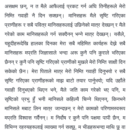
असक्षम छन्, न त मैले आफैलाई प्रकट गर्न अघि तिनीहरूले मेरो
निम्ति गवाही नै दिन सक्छन्। मानिसहरू मैले सृष्टि गरिएका
प्राणीहरू र सबै पवित्र मानिसहरूलाई उछिनेको मात्र देख्छन् र मैले
गरेको काम मानिसहरूले गर्न सक्दैनन् भन्‍ने मात्र देख्छन्। यसैले,
यहूदीहरूदेखि हालका दिनका मेरा सबै महिमित कार्यहरू देख्ने सबै
मानिसहरू मप्रति जिज्ञासाले भन्दा अरू कुनै पनि कुराले भरिएका
छैनन् र कुनै पनि सृष्टि गरिएको प्राणीको मुखले मेरो निम्ति साक्षी दिन
सकेको छैन। मेरा पिताले मात्र मेरो निम्ति गवाही दिनुभयो र सबै
सृष्टि गरिएका प्राणीहरूको माझ बाटो तयार पार्नुभयो; यदि उहाँले
गवाही दिनुभएको थिएन भने, मैले जति काम गरेको भए पनि, म
सृष्टिको प्रभु हुँ भनी मानिसले कहिल्यै चिन्ने थिएनन्, किनभने
मानिसले मबाट लिन मात्र जान्दछन् र मेरो कामको परिणामस्वरूप
मप्रति विश्‍वास गर्दैनन्। म निर्दोष र कुनै पनि पक्षमा पापी छैन, म
विभिन्‍न रहस्यहरूलाई व्याख्या गर्न सक्छु, म भीडहरूभन्दा माथि छु वा