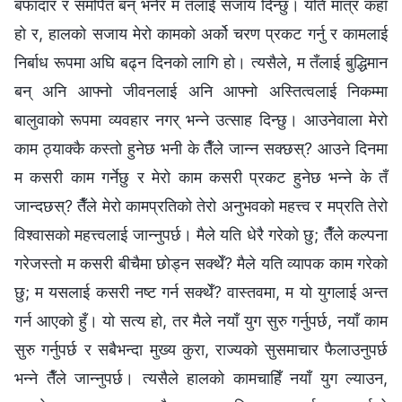
बफादार र समर्पित बन् भनेर म तँलाई सजाय दिन्छु। यति मात्र कहाँ
हो र, हालको सजाय मेरो कामको अर्को चरण प्रकट गर्नु र कामलाई
निर्बाध रूपमा अघि बढ्न दिनको लागि हो। त्यसैले, म तँलाई बुद्धिमान
बन् अनि आफ्नो जीवनलाई अनि आफ्नो अस्तित्वलाई निकम्मा
बालुवाको रूपमा व्यवहार नगर् भन्‍ने उत्साह दिन्छु। आउनेवाला मेरो
काम ठ्याक्कै कस्तो हुनेछ भनी के तैँले जान्न सक्छस्? आउने दिनमा
म कसरी काम गर्नेछु र मेरो काम कसरी प्रकट हुनेछ भन्‍ने के तँ
जान्दछस्? तैँले मेरो कामप्रतिको तेरो अनुभवको महत्त्व र मप्रति तेरो
विश्‍वासको महत्त्वलाई जान्नुपर्छ। मैले यति धेरै गरेको छु; तैँले कल्पना
गरेजस्तो म कसरी बीचैमा छोड्न सक्थेँ? मैले यति व्यापक काम गरेको
छु; म यसलाई कसरी नष्ट गर्न सक्थेँ? वास्तवमा, म यो युगलाई अन्त
गर्न आएको हुँ। यो सत्य हो, तर मैले नयाँ युग सुरु गर्नुपर्छ, नयाँ काम
सुरु गर्नुपर्छ र सबैभन्दा मुख्य कुरा, राज्यको सुसमाचार फैलाउनुपर्छ
भन्‍ने तैँले जान्नुपर्छ। त्यसैले हालको कामचाहिँ नयाँ युग ल्याउन,