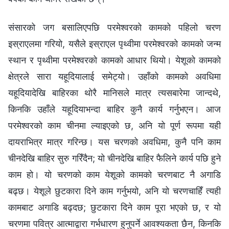
संसारको जग बसालिएपछि परमेश्‍वरको कामको पहिलो चरण
इस्राएलमा गरियो, यसैले इस्राएल पृथ्वीमा परमेश्‍वरको कामको जन्म
स्थान र पृथ्वीमा परमेश्‍वरको कामको आधार थियो। येशूको कामको
क्षेत्रले सारा यहूदियालाई समेट्यो। उहाँको कामको अवधिमा
यहूदियादेखि बाहिरका थोरै मानिसले मात्र त्यसबारेमा जान्दथे,
किनकि उहाँले यहूदियाभन्दा बाहिर कुनै कार्य गर्नुभएन। आज
परमेश्‍वरको काम चीनमा ल्याइएको छ, अनि यो पूर्ण रूपमा यही
दायराभित्र मात्र गरिन्छ। यस चरणको अवधिमा, कुनै पनि काम
चीनदेखि बाहिर सुरु गरिँदैन; यो चीनदेखि बाहिर फैलिने कार्य पछि हुने
काम हो। यो चरणको काम येशूको कामको चरणबाट नै अगाडि
बढ्छ। येशूले छुटकारा दिने काम गर्नुभयो, अनि यो चरणचाहिँ त्यही
कामबाट अगाडि बढ्दछ; छुटकारा दिने काम पूरा भएको छ, र यो
चरणमा पवित्र आत्माद्वारा गर्भधारण हुनुपर्ने आवश्यकता छैन, किनकि