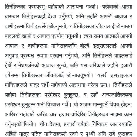
तिनीहरूका परमप्रभु यहोवाको आराधना गर्थ्यो। यहोवाको आत्मा
बारम्बार तिनीहरूकहाँ देखा पर्नुभयो, अनि उहाँले आफ्नो आवाज र
वाणीहरूमा तिनीहरूसँग बोल्नुभयो, र तिनीहरूका जीवनलाई डोऱ्याउन
बादलको खामो र आवाज प्रयोग गर्नुभयो। त्यस समय आत्माले आफ्‍नो
आवाज र वाणीहरूमा मानिसहरूसँग बोल्दै इस्राएललाई आफ्‍नो
अगुवाइ प्रत्यक्ष रूपमा प्रदान गर्नुभयो, अनि तिनीहरूले बादललाई
हेर्थे र मेघगर्जनको आवाज सुन्थे, अनि यस तरिकाले उहाँले हजारौं
वर्षसम्म तिनीहरूका जीवनलाई डोऱ्याउनुभयो। यसरी इस्राएलका
मानिसहरूले मात्र सधैँ यहोवाको आराधना गरेका छन्। तिनीहरूले
यहोवा तिनीहरूका परमेश्‍वर हुनुहुन्छ, र उहाँ अन्यजातिहरूका
परमेश्‍वर हुनुहुन्‍न भनी विश्‍वास गर्थे। यो अचम्म मान्‍नुपर्ने विषय होइन:
आखिर यहोवाले करिब चार हजार वर्षदेखि तिनीहरूका माझमा काम
गर्नुभएको थियो। चीन देशमा, हजारौं वर्षको निष्क्रिय आलस्यपछि
अहिले मात्र पतित मानिसहरूले स्वर्ग र पृथ्वी अनि सबै कुराहरू