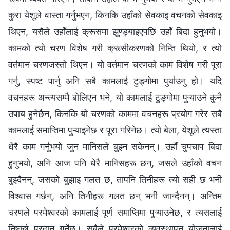
कुरा येशूले वास्ता गर्नुभएन, किनकि उहाँको सेवकाइ वचनको सेवकाइ
थिएन, यसैले उहाँलाई क्रूसमा झुण्ड्याइएपछि उहाँ बिदा हुनुभयो।
कामको त्यो चरण विशेष गरी क्रूसीकरणको निम्ति थियो, र त्यो
वर्तमान चरणजस्तो थिएन। यो वर्तमान चरणको काम विशेष गरी पूरा
गर्नु, स्पष्ट पार्नु अनि सबै कामलाई टुङ्गोमा पुर्याउनु हो। यदि
वचनहरू अन्त्यसम्मै बोलिएन भने, यो कामलाई टुङ्गोमा पुऱ्याउने कुनै
उपाय हुनेछैन, किनकि यो चरणको काममा वचनहरू प्रयोग गरेर सबै
कामलाई समाप्तिमा पुऱ्याइनेछ र पूरा गरिनेछ। त्यो बेला, येशूले त्यस्ता
धेरै काम गर्नुभयो जुन मानिसले बुझ्न सकेनन्। उहाँ चुपचाप बिदा
हुनुभयो, अनि आज पनि धेरै मानिसहरू छन्, जसले उहाँको वचन
बुझ्दैनन्, जसको बुझाइ गलत छ, तापनि तिनीहरू त्यो सही छ भनी
विश्‍वास गर्छन्, अनि तिनीहरू गलत छन् भनी जान्दैनन्। अन्तिम
चरणले परमेश्‍वरको कामलाई पूर्ण समाप्तिमा पुऱ्याउनेछ, र त्यसलाई
निष्कर्ष प्रदान गर्नेछ। सबैले परमेश्‍वरको व्यवस्थापन योजनालाई