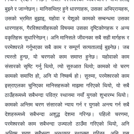
बुझ्ने र जान्नेछन्। मानिसभित्र हुने धारणाहरू, उसका अभिप्रायहरू,
उसको भ्रमित बुझाइ, यहोवा र येशूको कामको सम्बन्धमा उसका
धारणाहरू, गैरविश्वासीहरूको विषयमा उसका दृष्टिकोणहरू र अन्य
वकृतिहरू सुधारिनेछन्। अनि मानिसले जीवनका सबै सही मार्गहरू र
परमेश्‍वरले गर्नुभएका सबै काम र सम्पूर्ण सत्यतालाई बुझ्नेछ। जब
त्यस्तो हुन्छ, यो चरणको काम समाप्त हुनेछ। यहोवाको काम
संसारको सृष्टि गर्नु थियो, त्यो सुरुआत थियो; कामको यो चरण
कामको समाप्ति हो, अनि यो निष्कर्ष हो। सुरुमा, परमेश्‍वरको काम
इस्राएलका चुनिएका मानिसहरूको माझमा गरिएको थियो, यो सबै
ठाउँहरूमध्ये सबैभन्दा पवित्र स्थानमा नयाँ युगको शुभारम्भ थियो।
कामको अन्तिम चरण संसारको न्याय गर्न र युगको अन्त्य गर्न सबै
देशहरूमध्ये सबैभन्दा अशुद्ध देशमा गरिन्छ। पहिलो चरणमा,
परमेश्‍वरको काम सबैभन्दा उज्यालो ठाउँमा गरिएको थियो, अनि
अन्तिम चरण सबैभन्दा अन्धकार स्थानमा गरिन्छ, अनि यस