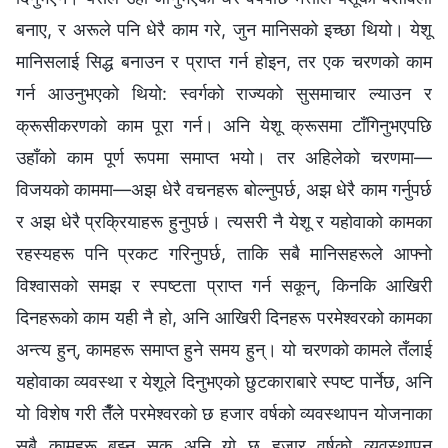
बनाए, र अरूले पनि धेरै काम गरे, जुन मानिसको इच्छा थियो। येशू
मानिसलाई सिद्ध बनाउन र प्राप्त गर्न होइन, तर एक चरणको काम
गर्न आउनुभएको थियो: स्वर्गको राज्यको सुसमाचार ल्याउन र
क्रूसीकरणको काम पूरा गर्न। अनि येशू क्रूसमा टाँगिनुभएपछि
उहाँको काम पूर्ण रूपमा समाप्त भयो। तर अहिलेको चरणमा—
विजयको काममा—अझ धेरै वचनहरू बोल्नुपर्छ, अझ धेरै काम गर्नुपर्छ
र अझ धेरै प्रक्रियाहरू हुनुपर्छ। त्यसरी नै येशू र यहोवाको कामका
रहस्यहरू पनि प्रकट गरिनुपर्छ, ताकि सबै मानिसहरूले आफ्नो
विश्‍वासको समझ र स्पष्टता प्राप्त गर्न सकून्, किनकि आखिरी
दिनहरूको काम यही नै हो, अनि आखिरी दिनहरू परमेश्‍वरको कामका
अन्त्य हुन्, कामहरू समाप्त हुने समय हुन्। यो चरणको कामले तँलाई
यहोवाका व्यवस्था र येशूले दिनुभएको छुटकाराबारे स्पष्ट पार्नेछ, अनि
यो विशेष गरी तैँले परमेश्‍वरको छ हजार वर्षको व्यवस्थापन योजनाका
सबै कामहरू बुझ्न सक् अनि यो छ हजार वर्षको व्यवस्थापन