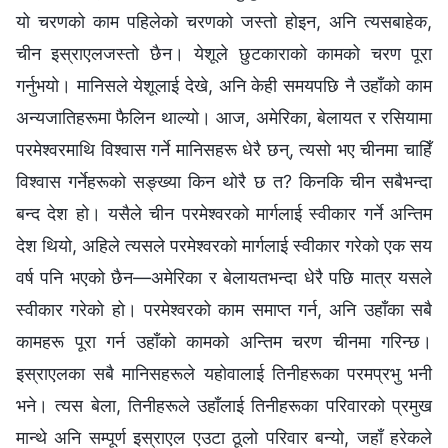
यो चरणको काम पहिलेको चरणको जस्तो होइन, अनि त्यसबाहेक,
चीन इस्राएलजस्तो छैन। येशूले छुटकाराको कामको चरण पूरा
गर्नुभयो। मानिसले येशूलाई देखे, अनि केही समयपछि नै उहाँको काम
अन्यजातिहरूमा फैलिन थाल्यो। आज, अमेरिका, बेलायत र रसियामा
परमेश्‍वरमाथि विश्‍वास गर्ने मानिसहरू धेरै छन्, त्यसो भए चीनमा चाहिँ
विश्‍वास गर्नेहरूको सङ्ख्या किन थोरै छ त? किनकि चीन सबैभन्दा
बन्द देश हो। यसैले चीन परमेश्‍वरको मार्गलाई स्वीकार गर्ने अन्तिम
देश थियो, अहिले त्यसले परमेश्‍वरको मार्गलाई स्वीकार गरेको एक सय
वर्ष पनि भएको छैन—अमेरिका र बेलायतभन्दा धेरै पछि मात्र यसले
स्वीकार गरेको हो। परमेश्‍वरको काम समाप्त गर्न, अनि उहाँका सबै
कामहरू पूरा गर्न उहाँको कामको अन्तिम चरण चीनमा गरिन्छ।
इस्राएलका सबै मानिसहरूले यहोवालाई तिनीहरूका परमप्रभु भनी
भने। त्यस बेला, तिनीहरूले उहाँलाई तिनीहरूका परिवारको प्रमुख
मान्थे अनि सम्पूर्ण इस्राएल एउटा ठूलो परिवार बन्यो, जहाँ हरेकले