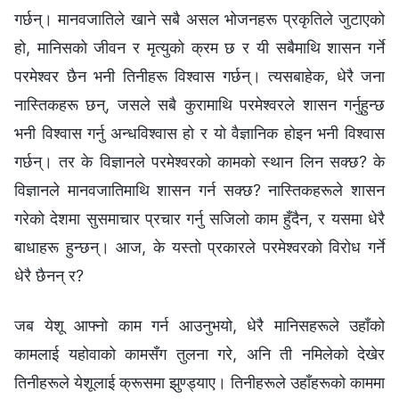
गर्छन्। मानवजातिले खाने सबै असल भोजनहरू प्रकृतिले जुटाएको
हो, मानिसको जीवन र मृत्युको क्रम छ र यी सबैमाथि शासन गर्ने
परमेश्‍वर छैन भनी तिनीहरू विश्‍वास गर्छन्। त्यसबाहेक, धेरै जना
नास्तिकहरू छन्, जसले सबै कुरामाथि परमेश्‍वरले शासन गर्नुहुन्छ
भनी विश्‍वास गर्नु अन्धविश्‍वास हो र यो वैज्ञानिक होइन भनी विश्‍वास
गर्छन्। तर के विज्ञानले परमेश्‍वरको कामको स्थान लिन सक्छ? के
विज्ञानले मानवजातिमाथि शासन गर्न सक्छ? नास्तिकहरूले शासन
गरेको देशमा सुसमाचार प्रचार गर्नु सजिलो काम हुँदैन, र यसमा धेरै
बाधाहरू हुन्छन्। आज, के यस्तो प्रकारले परमेश्‍वरको विरोध गर्ने
धेरै छैनन् र?
जब येशू आफ्नो काम गर्न आउनुभयो, धेरै मानिसहरूले उहाँको
कामलाई यहोवाको कामसँग तुलना गरे, अनि ती नमिलेको देखेर
तिनीहरूले येशूलाई क्रूसमा झुण्ड्याए। तिनीहरूले उहाँहरूको काममा