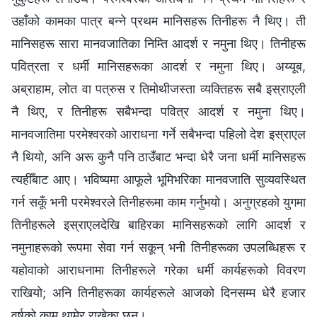
उहाँको कामका पात्र बन्‍ने प्रथम मानिसहरू तिनीहरू नै थिए। ती
मानिसहरू सारा मानवजातिका निम्ति आदर्श र नमुना थिए। तिनीहरू
पवित्रता र धर्मी मानिसहरूका आदर्श र नमुना थिए। अय्यूब,
अब्राहाम, लोत वा पत्रुस र तिमोथीजस्ता व्यक्तिहरू सबै इस्राएली
नै थिए, र तिनीहरू सबैभन्दा पवित्र आदर्श र नमुना थिए।
मानवजातिमा परमेश्‍वरको आराधना गर्ने सबैभन्दा पहिलो देश इस्राएल
नै थियो, अनि अरू कुनै पनि ठाउँबाट भन्दा धेरै जना धर्मी मानिसहरू
त्यहीँबाट आए। भविष्यमा आफूले भूमिभरिका मानवजाति सुव्यवस्थित
गर्न सकूँ भनी परमेश्‍वरले तिनीहरूमा काम गर्नुभयो। अनुग्रहको युगमा
तिनीहरूले इस्राएलदेखि बाहिरका मानिसहरूको लागि आदर्श र
नमुनाहरूको रूपमा सेवा गर्न सकून् भनी तिनीहरूका उपलब्धिहरू र
यहोवाको आराधनामा तिनीहरूले गरेका धर्मी कार्यहरूको विवरण
राखियो; अनि तिनीहरूका कार्यहरूले आजको दिनसम्म धेरै हजार
वर्षको काम थामेर राखेका छन्।