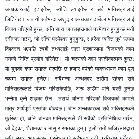
अन्धकारलाई हटाइनेछ, ज्योति ल्याइनेछ र सबै मानिसहरूलाई
जितिनेछ। जब यो सबैभन्दा अशुद्ध र अन्धकार ठाउँका मानिसहरूलाई
विजय गरिएको हुन्छ, अनि सारा जनसङ्ख्याले परमेश्‍वर हुनुहुन्छ भनी
स्वीकार गर्छन्, जो साँचो परमेश्‍वर हुनुहुन्छ, र हरेक व्यक्ति पूर्ण रूपमा
विश्‍वस्त भएपछि त्यही तथ्यलाई सारा ब्रह्माण्डमा विजयको काम
गर्नको निम्ति प्रयोग गरिनेछ। यो चरणको काम प्रतीकात्मक हुन्छ:
यो युगको काम समाप्त भएपछि छ हजार वर्षको व्यवस्थापन काम पूर्ण
रूपमा समाप्त हुनेछ। सबैभन्दा अन्धकार ठाउँमा रहेका सबै
मानिसहरूलाई विजय गरिसकेपछि, अरू ठाउँमा पनि यस्तै हुनेछ
भन्‍नेमा कुनै शङ्का छैन। तसर्थ चीनमा गरिएको विजयको कामले
मात्र अर्थपूर्ण प्रतीक बोक्दछ। चीन अन्धकारका सबै शक्तिहरूको
मूर्तरूप हो, अनि चीनका मानिसहरूले ती सबैको प्रतिनिधित्व गर्छन्,
जो देहका, शैतानका र मासु र रगतका हुन्। ठूलो रातो अजिङ्गरद्वारा
अति भ्रष्ट भएकाहरू, परमेश्‍वरको सबैभन्दा बढी प्रतिरोध गर्नेहरू,