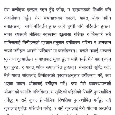
मेरा वाणीहरू झन्झन् गहन हुँदै जाँदा, म ब्रह्माण्डको स्थिति पनि
अवलोकन गर्छु। मेरा वचनहरूका कारण, यावत् थोक नवीन
बनाइन्छन्। स्वर्ग परिवर्तन हुन्छ अनि पृथ्वी पनि परिवर्तन हुन्छ।
मानव त्यसको मौलिक स्वरूपमा खुलासा गरिन्छ र बिस्तारै सबै
मानिसलाई तिनीहरूको प्रकारअनुसार वर्गीकरण गरिन्छ र अनजान
रूपमै उनीहरू आफ्‍नो “परिवार” मा फर्काइन्छन्। यसले मलाई अत्यन्तै
प्रसन्न तुल्याउँछ। म बाधाबाट मुक्त छु, र थाहै नभई, मेरो महान् काम
पूरा हुन्छ, र यावत् थोक रूपान्तरित हुन्छन्। संसारको सृष्टि गर्दा,
मैले यावत् थोकलाई तिनीहरूको प्रकारअनुसार वर्गीकरण गरेँ, रूप
भएका यावत् थोकलाई वर्गीकृत गरेँ। जब मेरो व्यवस्थापनको
योजनाको समाप्ति नजिकिन्छ, म सृष्टिको पहिलेको स्थिति पुनर्स्थापित
गर्नेछु; म सबै कुरालाई मौलिक स्थितिमा पुनर्स्थापित गर्नेछु, सबै
कुरालाई पूर्णतः परिवर्तन गर्नेछु, र सबै कुरालाई मेरो योजना अन्तर्गत