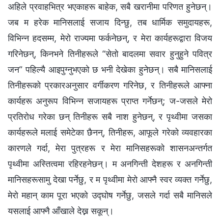
अहिले प्रवाहभित्र भएकाहरू बाहेक, सबै खरानीमा परिणत हुनेछन्।
जब म हरेक मानिसलाई सजाय दिन्छु, तब धार्मिक समुदायहरू,
विभिन्न हदसम्म, मेरो राज्यमा फर्कनेछन्, र मेरा कार्यहरूद्वारा विजय
गरिनेछन्, किनभने तिनीहरूले “सेतो बादलमा सवार हुनुहुने पवित्र
जन” पहिल्यै आइपुग्नुभएको छ भनी देखेका हुनेछन्। सबै मानिसलाई
तिनीहरूको प्रकारअनुसार वर्गीकरण गरिनेछ, र तिनीहरूले आफ्ना
कार्यहरू अनुरूप विभिन्न सजायहरू प्राप्त गर्नेछन्; ज-जसले मेरो
प्रतिरोध गरेका छन् तिनीहरू सबै नाश हुनेछन्, र पृथ्वीमा जसका
कार्यहरूले मलाई समेटेका छैनन्, तिनीहरू, आफूले गरेको व्यवहारका
कारणले गर्दा, मेरा पुत्रहरू र मेरा मानिसहरूको शासनअन्तर्गत
पृथ्वीमा अस्तित्वमा रहिरहनेछन्। म अनगिन्ती देशहरू र अनगिन्ती
मानिसहरूसामु देखा पर्नेछु, र म पृथ्वीमा मेरो आफ्नै स्वर व्यक्त गर्नेछु,
मेरो महान् काम पूरा भएको उद्घोष गर्नेछु, जसले गर्दा सबै मानिसले
यसलाई आफ्नै आँखाले देख्न सकून्।