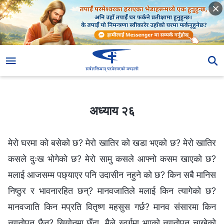
अध्याय २६
अध्याय २६
मेरो घरमा को बसेको छ? मेरो खातिर को खडा भएको छ? मेरो खातिर
कसले दुःख भोगेको छ? मेरो सामु कसले आफ्नो कसम खाएको छ?
मलाई आजसम्म पछ्याएर पनि उदासीन नहुने को छ? किन सबै मानिस
निष्ठुर र भावनारहित छन्? मानवजातिले मलाई किन त्यागेको छ?
मानवजाति किन मप्रति वितृष्ण महसुस गर्छ? मानव संसारमा किन
न्यानोपन छैन? सियोनमा छँदा, मैले स्वर्गमा भएको न्यानोपन चाखेको