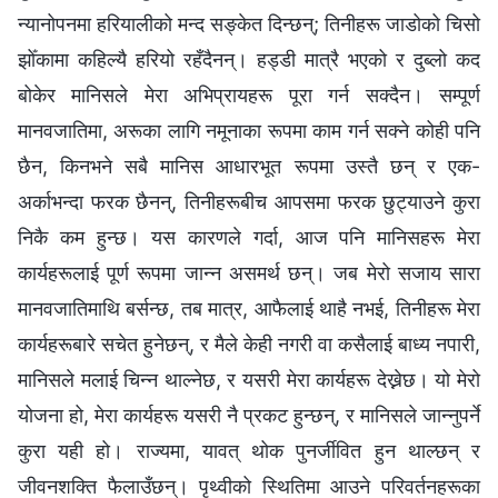
न्यानोपनमा हरियालीको मन्द सङ्केत दिन्छन्; तिनीहरू जाडोको चिसो
झोँकामा कहिल्यै हरियो रहँदैनन्। हड्डी मात्रै भएको र दुब्लो कद
बोकेर मानिसले मेरा अभिप्रायहरू पूरा गर्न सक्दैन। सम्पूर्ण
मानवजातिमा, अरूका लागि नमूनाका रूपमा काम गर्न सक्ने कोही पनि
छैन, किनभने सबै मानिस आधारभूत रूपमा उस्तै छन् र एक-
अर्काभन्दा फरक छैनन्, तिनीहरूबीच आपसमा फरक छुट्याउने कुरा
निकै कम हुन्छ। यस कारणले गर्दा, आज पनि मानिसहरू मेरा
कार्यहरूलाई पूर्ण रूपमा जान्न असमर्थ छन्। जब मेरो सजाय सारा
मानवजातिमाथि बर्सन्छ, तब मात्र, आफैलाई थाहै नभई, तिनीहरू मेरा
कार्यहरूबारे सचेत हुनेछन्, र मैले केही नगरी वा कसैलाई बाध्य नपारी,
मानिसले मलाई चिन्न थाल्नेछ, र यसरी मेरा कार्यहरू देख्नेछ। यो मेरो
योजना हो, मेरा कार्यहरू यसरी नै प्रकट हुन्छन्, र मानिसले जान्नुपर्ने
कुरा यही हो। राज्यमा, यावत् थोक पुनर्जीवित हुन थाल्छन् र
जीवनशक्ति फैलाउँछन्। पृथ्वीको स्थितिमा आउने परिवर्तनहरूका