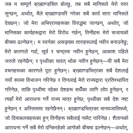
जब म सम्पूर्ण ब्रह्माण्डसित बोल्छु, तब सबै मानिसले मेरो स्वर
सुन्छन्, अर्थात्, मैले ब्रह्माण्डभरि गरेका सबै कार्य सारा मानिसले
देख्छन्। जो मेरा अभिप्रायहरूका विरुद्धमा जान्छन्, अर्थात्, जो
मानिसका कार्यहरूद्वारा मेरो विरोध गर्छन्, तिनीहरू मेरो सजायको
बीचमा ढल्नेछन्। म स्वर्गका असङ्ख्य ताराहरूलाई नवीन बनाउनेछु;
मेरो कारणले गर्दा, सूर्य र चन्द्रमा नवीन हुनेछन्, आकाश पहिले
जस्तो रहनेछैन; र पृथ्वीका यावत् थोक नवीन हुनेछन्—यी सबै मेरा
वचनहरूका कारणले पूरा हुनेछन्। ब्रह्माण्डभित्रका सबै देशलाई
नयाँ रूपमा विभाजन गरिनेछ र तिनलाई मेरो राज्यद्वारा प्रतिस्थापित
गरिनेछ, ताकि पृथ्वीमा रहेका देशहरू सधैँका लागि लोप हुनेछन्, र
त्यहाँ मेरो आराधना गर्ने राज्य मात्र हुनेछ; पृथ्वीका सबै देश नष्ट
हुनेछन् र अस्तित्वमा रहनेछैनन्। ब्रह्माण्डभित्रका मानवजातिमध्ये,
जो दियाबलसहरूका हुन् तिनीहरू सबैलाई नामेट पारिनेछ। शैतानको
आराधना गर्ने सबै मेरो दन्किरहेको आगोको बीचमा ढल्नेछन्—अर्थात्,