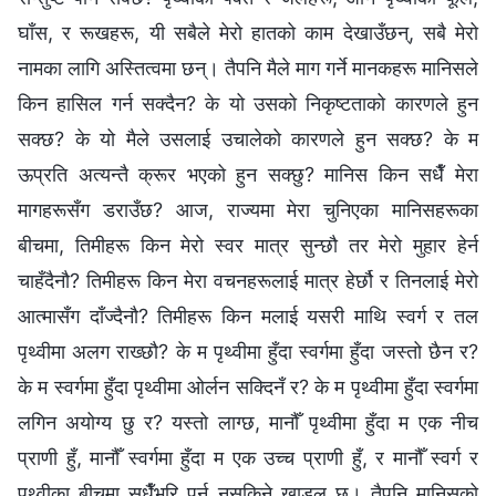
घाँस, र रूखहरू, यी सबैले मेरो हातको काम देखाउँछन्, सबै मेरो
नामका लागि अस्तित्वमा छन्। तैपनि मैले माग गर्ने मानकहरू मानिसले
किन हासिल गर्न सक्दैन? के यो उसको निकृष्टताको कारणले हुन
सक्छ? के यो मैले उसलाई उचालेको कारणले हुन सक्छ? के म
ऊप्रति अत्यन्तै क्रूर भएको हुन सक्छु? मानिस किन सधैँ मेरा
मागहरूसँग डराउँछ? आज, राज्यमा मेरा चुनिएका मानिसहरूका
बीचमा, तिमीहरू किन मेरो स्वर मात्र सुन्छौ तर मेरो मुहार हेर्न
चाहँदैनौ? तिमीहरू किन मेरा वचनहरूलाई मात्र हेर्छौ र तिनलाई मेरो
आत्मासँग दाँज्दैनौ? तिमीहरू किन मलाई यसरी माथि स्वर्ग र तल
पृथ्वीमा अलग राख्छौ? के म पृथ्वीमा हुँदा स्वर्गमा हुँदा जस्तो छैन र?
के म स्वर्गमा हुँदा पृथ्वीमा ओर्लन सक्दिनँ र? के म पृथ्वीमा हुँदा स्वर्गमा
लगिन अयोग्य छु र? यस्तो लाग्छ, मानौँ पृथ्वीमा हुँदा म एक नीच
प्राणी हुँ, मानौँ स्वर्गमा हुँदा म एक उच्च प्राणी हुँ, र मानौँ स्वर्ग र
पृथ्वीका बीचमा सधैँभरि पुर्न नसकिने खाडल छ। तैपनि मानिसको