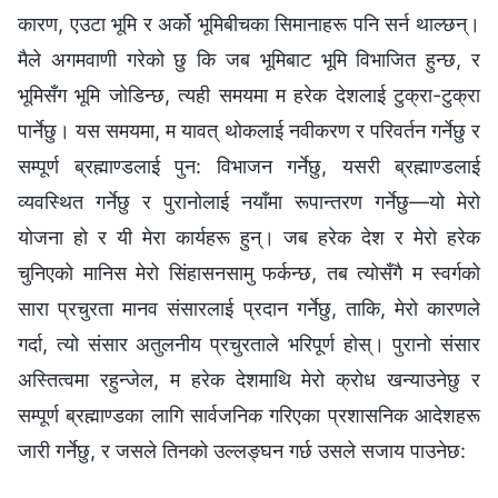
कारण, एउटा भूमि र अर्को भूमिबीचका सिमानाहरू पनि सर्न थाल्छन्।
मैले अगमवाणी गरेको छु कि जब भूमिबाट भूमि विभाजित हुन्छ, र
भूमिसँग भूमि जोडिन्छ, त्यही समयमा म हरेक देशलाई टुक्रा-टुक्रा
पार्नेछु। यस समयमा, म यावत् थोकलाई नवीकरण र परिवर्तन गर्नेछु र
सम्पूर्ण ब्रह्माण्डलाई पुन: विभाजन गर्नेछु, यसरी ब्रह्माण्डलाई
व्यवस्थित गर्नेछु र पुरानोलाई नयाँमा रूपान्तरण गर्नेछु—यो मेरो
योजना हो र यी मेरा कार्यहरू हुन्। जब हरेक देश र मेरो हरेक
चुनिएको मानिस मेरो सिंहासनसामु फर्कन्छ, तब त्योसँगै म स्वर्गको
सारा प्रचुरता मानव संसारलाई प्रदान गर्नेछु, ताकि, मेरो कारणले
गर्दा, त्यो संसार अतुलनीय प्रचुरताले भरिपूर्ण होस्। पुरानो संसार
अस्तित्वमा रहुन्जेल, म हरेक देशमाथि मेरो क्रोध खन्याउनेछु र
सम्पूर्ण ब्रह्माण्डका लागि सार्वजनिक गरिएका प्रशासनिक आदेशहरू
जारी गर्नेछु, र जसले तिनको उल्लङ्घन गर्छ उसले सजाय पाउनेछ: