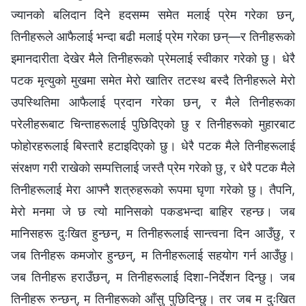
ज्यानको बलिदान दिने हदसम्‍म समेत मलाई प्रेम गरेका छन्,
तिनीहरूले आफैलाई भन्दा बढी मलाई प्रेम गरेका छन्—र तिनीहरूको
इमानदारीता देखेर मैले तिनीहरूको प्रेमलाई स्वीकार गरेको छु। धेरै
पटक मृत्युको मुखमा समेत मेरो खातिर तटस्थ बस्दै तिनीहरूले मेरो
उपस्थितिमा आफैलाई प्रदान गरेका छन्, र मैले तिनीहरूका
परेलीहरूबाट चिन्ताहरूलाई पुछिदिएको छु र तिनीहरूको मुहारबाट
फोहोरहरूलाई बिस्तारै हटाइदिएको छु। धेरै पटक मैले तिनीहरूलाई
संरक्षण गरी राखेको सम्पत्तिलाई जस्तै प्रेम गरेको छु, र धेरै पटक मैले
तिनीहरूलाई मेरा आफ्‍नै शत्रुहरूको रूपमा घृणा गरेको छु। तैपनि,
मेरो मनमा जे छ त्यो मानिसको पकडभन्दा बाहिर रहन्छ। जब
मानिसहरू दुःखित हुन्छन्, म तिनीहरूलाई सान्त्वना दिन आउँछु, र
जब तिनीहरू कमजोर हुन्छन्, म तिनीहरूलाई सहयोग गर्न आउँछु।
जब तिनीहरू हराउँछन्, म तिनीहरूलाई दिशा-निर्देशन दिन्छु। जब
तिनीहरू रुन्छन्, म तिनीहरूको आँसु पुछिदिन्छु। तर जब म दुःखित