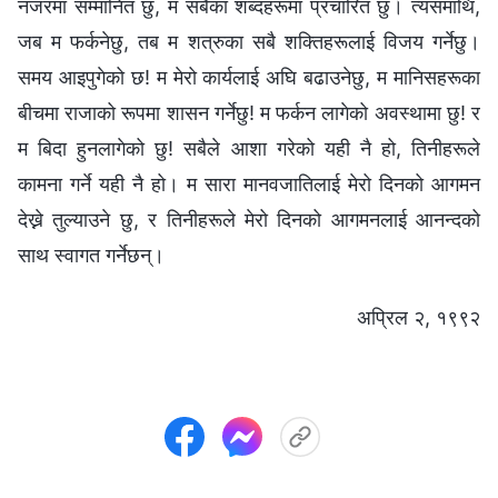
नजरमा सम्‍मानित छु, म सबैका शब्दहरूमा प्रचारित छु। त्यसमाथि,
जब म फर्कनेछु, तब म शत्रुका सबै शक्तिहरूलाई विजय गर्नेछु।
समय आइपुगेको छ! म मेरो कार्यलाई अघि बढाउनेछु, म मानिसहरूका
बीचमा राजाको रूपमा शासन गर्नेछु! म फर्कन लागेको अवस्थामा छु! र
म बिदा हुनलागेको छु! सबैले आशा गरेको यही नै हो, तिनीहरूले
कामना गर्ने यही नै हो। म सारा मानवजातिलाई मेरो दिनको आगमन
देख्ने तुल्याउने छु, र तिनीहरूले मेरो दिनको आगमनलाई आनन्दको
साथ स्वागत गर्नेछन्।
अप्रिल २, १९९२