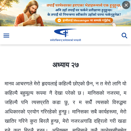
अध्याय २७
अध्याय २७
मानव आचरणले मेरो हृदयलाई कहिल्यै छोएको छैन, न त मेरो लागि यो
कहिल्यै बहुमूल्य रूपमा नै देखा परेको छ। मानिसको नजरमा, म
जहिल्यै पनि त्यसप्रति कडा छु, र म सधैँ त्यसको विरुद्धमा
अधिकारको प्रयोग गरिरहेको हुन्छु। मानिसका सबै कार्यहरूमा, मेरो
खातिर गरिने कुरा बिरलै हुन्छ, मेरो नजरअगाडि दह्रिलो गरी खडा
हुने कुरा बिरलै हुन्छ। अन्तिममा, मानिसले कुनै कानेखुसीसमेत