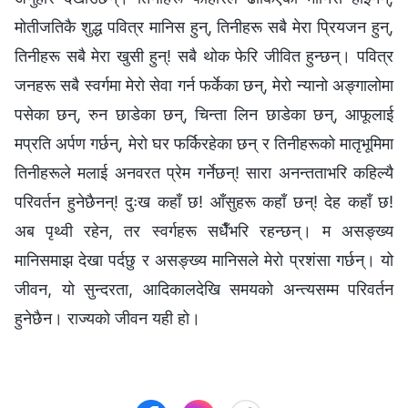
मोतीजतिकै शुद्ध पवित्र मानिस हुन्, तिनीहरू सबै मेरा प्रियजन हुन्,
तिनीहरू सबै मेरा खुसी हुन्! सबै थोक फेरि जीवित हुन्छन्। पवित्र
जनहरू सबै स्वर्गमा मेरो सेवा गर्न फर्केका छन्, मेरो न्यानो अङ्गालोमा
पसेका छन्, रुन छाडेका छन्, चिन्ता लिन छाडेका छन्, आफूलाई
मप्रति अर्पण गर्छन्, मेरो घर फर्किरहेका छन् र तिनीहरूको मातृभूमिमा
तिनीहरूले मलाई अनवरत प्रेम गर्नेछन्! सारा अनन्तताभरि कहिल्यै
परिवर्तन हुनेछैनन्! दुःख कहाँ छ! आँसुहरू कहाँ छन्! देह कहाँ छ!
अब पृथ्वी रहेन, तर स्वर्गहरू सधैँभरि रहन्छन्। म असङ्ख्य
मानिसमाझ देखा पर्दछु र असङ्ख्य मानिसले मेरो प्रशंसा गर्छन्। यो
जीवन, यो सुन्दरता, आदिकालदेखि समयको अन्त्यसम्म परिवर्तन
हुनेछैन। राज्यको जीवन यही हो।