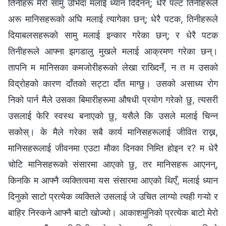
तिनीहरू मेरो सामु उभिँदा मलाई ध्यान दिँदैनन्; धेरै पल्ट तिनीहरूले
अरू मानिसहरूको अघि मलाई त्यागेका छन्; धेरै पटक, तिनीहरूले
दियाबलसहरूको सामु मलाई इन्कार गरेका छन्; र धेरै पटक
तिनीहरूले आफ्ना झगडालु मुखले मलाई आक्रमण गरेका छन्।
तापनि म मानिसका कमजोरीहरूको लेखा राख्दिनँ, न त म उसको
विद्रोहको कारण दाँतको सट्टा दाँत माग्छु। उसको असाध्य रोग
निको पार्न मैले उसका बिमारीहरूमा औषधी प्रयोग गरेको छु, त्यसरी
उसलाई फेरि स्वस्थ बनाएको छु, यसैले कि उसले मलाई चिन्न
सकोस्। के मैले गरेका सबै कार्य मानिसहरूलाई जीवित राख्न,
मानिसहरूलाई जीवनमा एउटा मौका दिनका निम्ति होइन र? म धेरै
चोटि मानिसहरूको संसारमा आएको छु, तर मानिसहरू आएनन्,
किनकि म आफ्नै व्यक्तित्वमा यस संसारमा आएको थिएँ, मलाई ध्यान
दिनुको साटो प्रत्येक व्यक्तिले उसलाई जे उचित लाग्यो त्यही गऱ्यो र
बाहिर निस्कने आफ्‍नै बाटो खोज्यो। आकाशमुनिको प्रत्येक बाटो मेरो