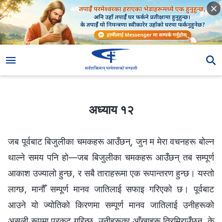
अध्याय १२
अध्याय १२
जब पूर्वबाट बिजुलीका चमकहरू आउँछन्, जुन म मेरा वचनहरू बोल्न
थाल्ने समय पनि हो—जब बिजुलीका चमकहरू आउँछन् तब सम्पूर्ण
आकाश उज्यालो हुन्छ, र सबै ताराहरूमा एक रूपान्तरण हुन्छ। यस्तो
लाग्छ, मानौँ सम्पूर्ण मानव जातिलाई सफाइ गरिएको छ। पूर्वबाट
आउने यो ज्योतिको किरणमा सम्पूर्ण मानव जातिलाई उनीहरूको
असली रूपमा प्रकट गरिन्छ, उनीहरूका आँखाहरू तिरमिराउँछन्, के