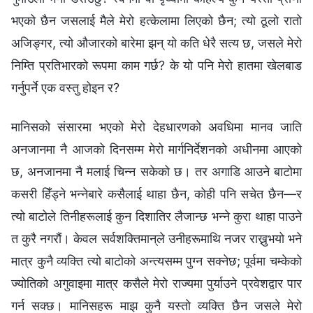
भएको छैन जसलाई मैले मेरो हत्‍केलामा लिएको छैन; त्यो ठूलो रातो
अजिङ्गर, त्यो औजारको बारेमा झन् यो कति धेरै सत्य छ, जसले मेरो
निम्ति प्रतिभारको रूपमा काम गर्छ? के यो पनि मेरो हातमा खेलबाड
गर्नुपर्ने एक वस्तु होइन र?
मानिसको संसारमा भएको मेरो देहधारणको अवधिमा मानव जाति
अनजानमा नै आजको दिनसम्म मेरो मार्गनिर्देशनको अधीनमा आएको
छ, अनजानमा नै मलाई चिन्न सकेको छ। तर अगाडि आउने बाटोमा
कसरी हिँड्ने भन्‍नेबारे कसैलाई थाहा छैन, कोही पनि सचेत छैन—र
त्यो बाटोले तिनीहरूलाई कुन दिशातिर लैजान्छ भन्‍ने कुरा थाहा पाउने
त कुरै नगरौं। केवल सर्वशक्तिमान्‌ले उनीहरूमाथि नजर राख्नुभयो भने
मात्र कुनै व्यक्ति त्यो बाटोको अन्त्यसम्म पुग्न सक्नेछ; पूर्वमा चम्केको
ज्योतिको अगुवाइमा मात्र कसैले मेरो राज्यमा पुर्याउने प्रवेशद्वार पार
गर्न सक्छ। मानिसहरू माझ कुनै यस्तो व्यक्ति छैन जसले मेरो