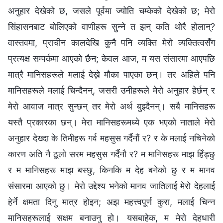
अनुहार देखेको छ, जसले पूर्वमा ज्योति चम्केको देखेको छ; मेरो
सिंहासनबाट बोलिएको वाणीहरू सुन्ने त झन् कति थोरै होलान्?
वास्तवमा, प्राचीन कालदेखि कुनै पनि व्यक्ति मेरो व्यक्तित्वसँग
प्रत्यक्ष सम्पर्कमा आएको छैन; केवल आज, म यस संसारमा आएपछि
मात्रै मानिसहरूले मलाई देख्ने मौका पाएका छन्। तर अहिले पनि
मानिसहरूले मलाई चिन्दैनन्, जसरी उनीहरूले मेरो अनुहार हेर्छन् र
मेरो आवाज मात्र सुन्छन् तर मेरो अर्थ बुझ्दैनन्। सबै मानिसहरू
यस्तै प्रकारका छन्। मेरा मानिसहरूमध्ये एक भएको नाताले मेरो
अनुहार देख्दा के तिमीहरू गर्व महसुस गर्दैनौं र? र के मलाई नचिनेको
कारण अति नै ठूलो सरम महसुस गर्दैनौ र? म मानिसहरू माझ हिँड्छु
र म मानिसहरू माझ बस्छु, किनकि म देह बनेको छु र म मानव
संसारमा आएको छु। मेरो उद्देश्य भनेको मानव जातिलाई मेरो देहलाई
हेर्ने क्षमता दिनु मात्र होइन; अझ महत्त्वपूर्ण कुरा, मलाई चिन्न
मानिसहरूलाई सक्षम बनाउनु हो। यसबाहेक, म मेरो देहधारी