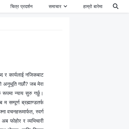
चित्र प्रदर्शन
समाचार
हाम्रो बारेमा
 शब्द र कार्यलाई नजिकबाट
तो अनुभूति गर्छौ? जब मेरा
ूपमा न्याय सुरु गर्छु।
म सम्पूर्ण ब्रह्माण्डतर्फ
्ना वचनहरूमार्फत, स्वर्ग
ि अब फोहोर र व्यभिचारी