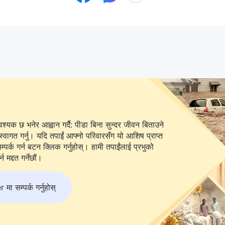
यक छ भनेर आह्वान गर्दै: पीडा बिना सुन्दर जीवन बिताउने
स्वागत गर्नु। यदि तपाईं आफ्नो परिवारसँग यो आशिष प्राप्त
 बटन क्लिक गर्नुहोस्। हामी तपाईंलाई प्रभुको
 मद्दत गर्नेछौं।
 सम्पर्क गर्नुहोस्