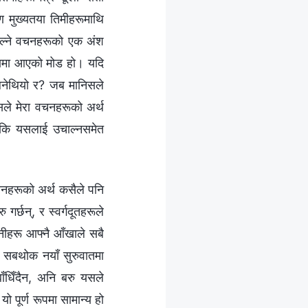
 मुख्यतया तिमीहरूमाथि
 बोल्ने वचनहरूको एक अंश
रिकामा आएको मोड हो। यदि
लिनेथियो र? जब मानिसले
िसले मेरा वचनहरूको अर्थ
 कि यसलाई उचाल्नसमेत
वचनहरूको अर्थ कसैले पनि
गर्छन्, र स्वर्गदूतहरूले
तिनीहरू आफ्नै आँखाले सबै
ले, सबथोक नयाँ सुरुवातमा
बाँधिँदैन, अनि बरु यसले
ो पूर्ण रूपमा सामान्य हो