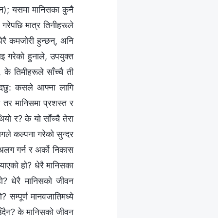
दैन); यसमा मानिसका कुनै
श गरेपछि मात्र तिनीहरूले
ेरै कमजोरी हुन्छन्, अनि
 गरेको हुनाले, उपयुक्त
 के तिमीहरूले साँच्चै ती
्दछु: कसले आफ्ना लागि
र? तर मानिसमा प्रशस्त र
यो र? के यो साँच्चै तेरा
ागले कल्पना गरेको सुन्दर
 अलग गर्न र अर्को निकास
याएको हो? धेरै मानिसका
 हो? धेरै मानिसको जीवन
? सम्पूर्ण मानवजातिमध्ये
जिउँदैन? के मानिसको जीवन