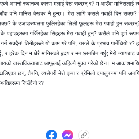
को आफ्नो स्थानका कारण मलाई देख्न सक्छन् र? म आउँदा मानिसलाई त्यो 
ाँदा पनि मानिस बेखबर नै हुन्छ। मेरा लागि कसले गवाही दिन सक्छ? क
न सक्छ? के उजाडस्थलमा फुलिरहेका लिली फूलहरू मेरा गवाही हुन सक्छ
 के पहाडहरूमा गर्जिरहेका सिंहहरू मेरा गवाही हुन्? कसैले पनि पूर्ण रूपम
ि गर्न सक्दैन! तिनीहरूले यो काम गरे पनि, यसले के प्रभाव पार्नेथियो र?
ु, र हरेक दिन म धेरै मानिसको हृदय र मन छानबिन गर्छु; मेरो न्यायबाट क
न्यायको वास्तविकताबाट आफूलाई कहिल्यै मुक्त गरेको छैन। म आकाशमाथि उभि
ढालिएका छन्, तैपनि, त्यसैगरी मेरो कृपा र प्रेमिलो दयालुपनमा पनि अनग
्थितिहरूमा जिउँदैनौ र?