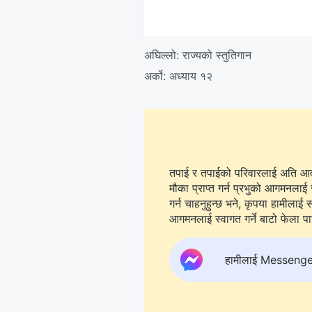
अघिल्लो:
राज्यको स्तुतिगान
अर्को:
अध्याय १२
तपाई र तपाईको परिवारलाई अति आवश्
मौका प्राप्त गर्न प्रभुको आगमनलाई 
गर्न चाहनुहुन्छ भने, कृपया हामीलाई सम्पर्क गर्न
आगमनलाई स्वागत गर्ने बाटो फेला पार्न
हामीलाई Messenger मा