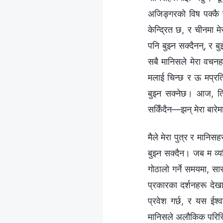
अजिङ्गरको विष पक्कै 
केन्द्रित छ, र चीनमा म
पनि बुझ्न सक्दैनन्, र 
सबै मानिसले मेरा वचनह
मलाई चिन्छ र ऊ मप्रति 
बुझ्न सक्नेछ। आज, त
सकिँदैन—झन् मेरा बारेमा
मैले मेरा पुत्र र मानि
बुझ्न सक्दैन। जब म व्यक
गोठालो गर्ने समयमा, सार
प्रकारका दर्शनहरू देखा 
प्रवेश गर्छ, र यस ईश्‍
मानिसले अलौकिक परिस्थित