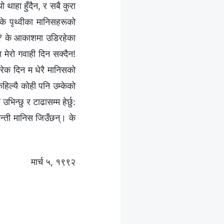
थाहा हुँदैन, र सबै कुरा
े पृथ्वीका मानिसहरूको
न्? के आकाशमा उडिरहेका
ा मेरो गवाही दिन सक्दैन!
 हरेक दिन म धेरै मानिसको
हिल्यै कोही पनि उम्केको
न्छु र टाढासम्म हेर्छु:
िन्ती मानिस जिउँछन्। के
मार्च ५, १९९२