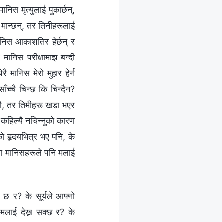
निस मृत्युलाई पुकार्छन्,
र मान्छन्, तर तिनीहरूलाई
ानिस आकाशतिर हेर्छन् र
ै मानिस परीक्षामाझ बन्दी
 मानिस मेरो मुहार हेर्न
ाँच्चै चिन्छ कि चिन्दैन?
्छौ, तर तिमीहरू खडा भएर
कहिल्यै नचिन्नुको कारण
ो हृदयभित्र भए पनि, के
ेरा मानिसहरूले पनि मलाई
 छ र? के सूर्यले आफ्नो
 मलाई देख्न सक्छ र? के