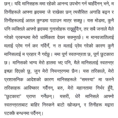
छन्। यदि मानिसहरू ममा रहेको आनन्द उपभोग गर्न चाहँदैनन् भने, म
तिनीहरूले आफ्ना हृदयमा जे राखेका छन् त्यसैसित अगाडि बढ्न र
तिनीहरूलाई अतल कुण्डमा पठाउन मात्र सक्छु। यस मोडमा, कुनै
पनि व्यक्तिले आफ्नो हृदयमा गुनासोहरू राख्नुहुँदैन, तर सबै जनाले मैले
गरेको प्रबन्धमा मेरो धार्मिकता देख्‍न सक्नुपर्छ। म मानवजातिलाई
मलाई प्रेम गर्न कर गर्दिनँ, न त मलाई प्रेम गरेको कारण कुनै
मानिसलाई म प्रहार नै गर्दछु। ममा पूर्ण स्वतन्त्रता छ, पूर्ण छुटकारा
छ। मानिसको भाग्य मेरो हातमा भए पनि, मैले मानिसलाई स्वतन्त्र
इच्छा दिएको छु, जुन मेरो नियन्त्रणमा छैन। यस तरिकाले, मेरो
प्रशासनिक आदेशको कारण मानिसहरूले “समस्या” मा फस्ने
तरिकाहरू आविष्कार गर्दैनन्, बरु, मेरो महानतामा निर्भर हुँदै,
“छुटकारा” प्राप्त गर्नेछन्। यसरी, धेरै मानिसले आफ्नो
स्वतन्त्रताबाट बाहिर निस्कने बाटो खोज्छन्, र तिनीहरू मद्वारा
पटक्कै बन्धनमा पर्दैनन्।