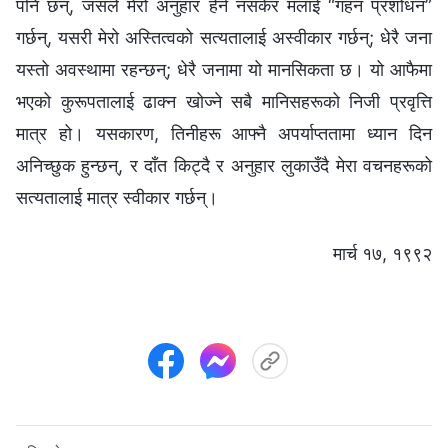
पनि छन्, जसले मेरो अनुहार हेर्न नसकेर मलाई “गहन प्रशोधन”
गर्छन्, यसरी मेरो अस्तित्वको सत्यतालाई अस्वीकार गर्छन्; धेरै जना
यस्तो अवस्थामा रहन्छन्; धेरै जनामा यो मानसिकता छ। यो आफैमा
भएको कुरूपतालाई ढाक्न खोज्‍ने सबै मानिसहरूको निजी प्रवृत्ति
मात्र हो। यसकारण, तिनीहरू आफ्नै अपर्याप्ततामा ध्यान दिन
अनिच्छुक हुन्छन्, र दाँत किट्दै र अनुहार लुकाउँदै मेरा वचनहरूको
सत्यतालाई मात्र स्वीकार गर्छन्।
मार्च १७, १९९२