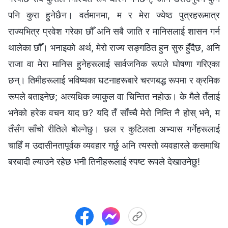
पनि कुरा हुनेछैन। वर्तमानमा, म र मेरा ज्येष्ठ पुत्रहरूमात्र
राज्यभित्र प्रवेश गरेका छौँ अनि सबै जाति र मानिसलाई शासन गर्न
थालेका छौँ। भनाइको अर्थ, मेरो राज्य सङ्गठित हुन सुरु हुँदैछ, अनि
राजा वा मेरा मानिस हुनेहरूलाई सार्वजनिक रूपले घोषणा गरिएका
छन्। तिमीहरूलाई भविष्यका घटनाहरूबारे चरणबद्ध रूपमा र क्रमिक
रूपले बताइनेछ; अत्यधिक व्याकुल वा चिन्तित नहोऊ। के मैले तँलाई
भनेको हरेक वचन याद छ? यदि तँ साँच्चै मेरो निम्ति नै होस् भने, म
तँसँग साँचो रीतिले बोल्नेछु। छल र कुटिलता अभ्यास गर्नेहरूलाई
चाहिँ म उदासीनतापूर्वक व्यवहार गर्छु अनि त्यस्तो व्यवहारले कसमाथि
बरबादी ल्याउने रहेछ भनी तिनीहरूलाई स्पष्ट रूपले देखाउनेछु!