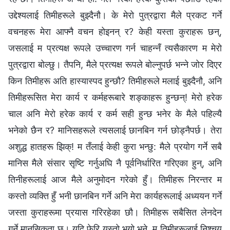
उद्देश्यलाई तिमीहरूले बुझ्दैनौ। के मेरो पुत्रद्वारा मैले प्रकट गर्ने
वचनहरू मेरा आफ्‍नै वचन होइनन् र? केही यस्ता कुराहरू छन्,
जसलाई म प्रत्यक्ष रूपले उच्चारण गर्न चाहन्नँ त्यसैकारण म मेरो
पुत्रद्वारा बोल्छु। तैपनि, मैले प्रत्यक्ष रूपले बोल्नुपर्छ भन्‍ने जोर दिएर
किन तिमीहरू अति हास्यास्पद हुन्छौ? तिमीहरूले मलाई बुझ्दैनौ, अनि
तिमीहरूसित मेरा कार्य र कर्महरूबारे शङ्काहरू हुन्छन्! मेरो हरेक
चाल अनि मेरो हरेक कार्य र कर्म सही हुन्छ भनेर के मैले पहिल्यै
भनेको छैन र? मानिसहरूले त्यसलाई छानबिन गर्न छोड्नैपर्छ। तेरा
अशुद्ध हातहरू झिक्! म तँलाई केही कुरा भन्छु: मैले प्रयोग गर्ने सबै
मानिस मैले संसार सृष्टि गर्नुअघि नै पूर्वनिर्धारित गरिएका हुन्, अनि
तिनीहरूलाई आज मैले अनुमोदन गरेको हुँ। तिमीहरू निरन्तर म
कस्तो व्यक्ति हुँ भनी छानबिन गर्ने अनि मेरा कार्यहरूलाई अध्ययन गर्ने
जस्ता कुराहरूमा प्रयास गरिरहेका छौ। तिमीहरू सबैसित लेनदेन
गर्ने मानसिकता छ। यदि फेरि यस्तो भयो भने, म तिमीहरूलाई निश्चय