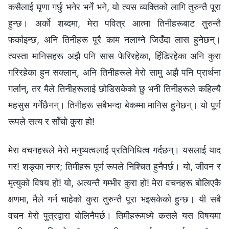
कसैलाई घृणा गर्छु भनेर भनेँ भने, यो त्यस व्यक्तिको लागि तुरुन्तै पूरा
हुन्छ। अर्को शब्दमा, मेरा पवित्र आत्मा तिनीहरूबाट तुरुन्तै
फर्काइन्छ, अनि तिनीहरू पूरै काम नलाग्ने जिउँदा लास हुनेछन्।
त्यस्ता मानिसहरू अझै पनि सास फेरिरहेका, हिँडिरहेका अनि कुरा
गरिरहेका हुन सक्लान्, अनि तिनीहरूले मेरो सामु अझै पनि प्रार्थना
गर्लान्, तर मैले तिनीहरूलाई छोडिसकेको छु भनी तिनीहरूले कहिल्यै
महसुस गर्नेछैनन्। तिनीहरू सबैभन्दा बेकम्‍मा मानिस हुनेछन्। यो पूर्ण
रूपले सत्य र साँचो कुरा हो!
मेरा वचनहरूले मेरो मनुष्यत्वलाई प्रतिनिधित्व गर्दछन्। यसलाई याद
गर! शङ्का नगर; तिमीहरू पूर्ण रूपले निश्चित हुनैपर्छ। यो, जीवन र
मृत्युको विषय हो! यो, अत्यन्तै गम्भीर कुरा हो! मेरा वचनहरू बोलिएकै
क्षणमा, मैले गर्न चाहेको कुरा तुरुन्तै पूरा भइसकेको हुन्छ। यी सबै
वचन मेरो पुत्रद्वारा बोलिनैपर्छ। तिमीहरूमध्ये कसले यस विषयमा