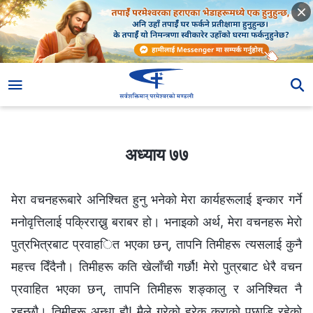
अध्याय ७७
अध्याय ७७
मेरा वचनहरूबारे अनिश्चित हुनु भनेको मेरा कार्यहरूलाई इन्कार गर्ने
मनोवृत्तिलाई पक्रिराख्नु बराबर हो। भनाइको अर्थ, मेरा वचनहरू मेरो
पुत्रभित्रबाट प्रवाहित भएका छन्, तापनि तिमीहरू त्यसलाई कुनै
महत्त्व दिँदैनौ। तिमीहरू कति खेलाँची गर्छौ! मेरो पुत्रबाट धेरै वचन
प्रवाहित भएका छन्, तापनि तिमीहरू शङ्कालु र अनिश्चित नै
रहन्छौ। तिमीहरू अन्धा हौ! मैले गरेको हरेक कुराको पछाडि रहेको