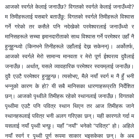
आजको स्वर्गले केलाई जनाउँछ? विगतको स्वर्गले केलाई जनाउँथ्यो?
म तिमीहरूलाई यसबारे बताउँछु: विगतको स्वर्गले तिमीहरूले विश्‍वास
गर्ने गरेको तर कसैले पनि नदेखेको परमेश्‍वरलाई जनाउँथ्यो र
मानिसहरूले सच्‍चा इमानदारीताको साथ विश्‍वास गर्ने परमेश्‍वर उहाँ नै
हुनुहुन्थ्यो (किनभने तिनीहरूले उहाँलाई देख्न सकेनन्)। अर्कोतर्फ,
आजको स्वर्गले मेरो सामान्य मानवता र मेरो पूर्ण ईश्‍वरत्व दुवैलाई
जनाउँछ। अर्थात्, यसले व्यावहारिक परमेश्‍वर स्‍वयम्‌लाई जनाउँछ।
दुवै एउटै परमेश्‍वर हुनुहुन्छ। त्यसोभए, मैले नयाँ स्वर्ग म नै हुँ भनी
भन्नुको कारण के हो? यी सबै मानिसका धारणाहरूप्रति निर्देशित
छन्। आजको पृथ्वीले तिमीहरू रहेको स्थानलाई जनाउँछ। विगतको
पृथ्वीमा एउटै पनि पवित्र स्थान थिएन तर आज तिमीहरू जाने
स्थानहरूलाई पवित्र भनी अलग गरिएका छन्। यही कारणले गर्दा म
यसलाई नयाँ पृथ्वी भन्छु। यहाँ “नयाँ” भनेको “पवित्र” हो। अहिले
नयाँ स्वर्ग र पृथ्वी पूर्ण रूपमा साकार भइसकेका छन्। के अब