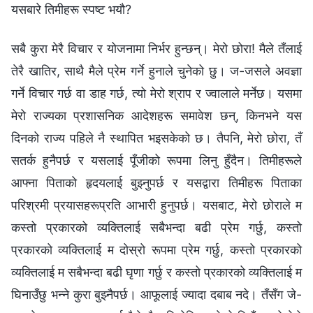
यसबारे तिमीहरू स्पष्ट भयौ?
सबै कुरा मेरै विचार र योजनामा निर्भर हुन्छन्। मेरो छोरा! मैले तँलाई
तेरै खातिर, साथै मैले प्रेम गर्ने हुनाले चुनेको छु। ज-जसले अवज्ञा
गर्ने विचार गर्छ वा डाह गर्छ, त्यो मेरो श्राप र ज्वालाले मर्नेछ। यसमा
मेरो राज्यका प्रशासनिक आदेशहरू समावेश छन्, किनभने यस
दिनको राज्य पहिले नै स्थापित भइसकेको छ। तैपनि, मेरो छोरा, तँ
सतर्क हुनैपर्छ र यसलाई पूँजीको रूपमा लिनु हुँदैन। तिमीहरूले
आफ्ना पिताको हृदयलाई बुझ्‍नुपर्छ र यसद्वारा तिमीहरू पिताका
परिश्रमी प्रयासहरूप्रति आभारी हुनुपर्छ। यसबाट, मेरो छोराले म
कस्तो प्रकारको व्यक्तिलाई सबैभन्दा बढी प्रेम गर्छु, कस्तो
प्रकारको व्यक्तिलाई म दोस्रो रूपमा प्रेम गर्छु, कस्तो प्रकारको
व्यक्तिलाई म सबैभन्दा बढी घृणा गर्छु र कस्तो प्रकारको व्यक्तिलाई म
घिनाउँछु भन्‍ने कुरा बुझ्नैपर्छ। आफूलाई ज्यादा दबाब नदे। तँसँग जे-