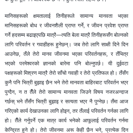
मानिसहरूको क्षमतालाई तिनीहरूले सामान्य मानवता भएका
मानिसहरूको बोध र जीवनशैली प्राप्‍त गर्ने, र जीवन प्रवेश प्राप्त
गर्ने हदसम्म बढाइएपछि मात्रै—त्यति बेला मात्रै तिनीहरूसँग बोल्नको
लागि परिवर्तन र गवाहीहरू हुनेछन्। जब तेरो लागि साक्षी दिने दिन
आउनेछ, तँले तेरो मानव जीवनमा भएका परिवर्तनहरू, र तँभित्र
भएको परमेश्‍वरको ज्ञानको बारेमा पनि बोल्नुपर्छ। यी दुईवटा
पक्षहरूको मिश्रण मात्रै तेरो साँचो गवाही र तेरो प्रतिफल हो। तँसँग
कुनै पनि भित्री बुझाइ छैन भने तेरो मानवता बाहिरबाट परिवर्तन भएर
पुग्दैन, न त तैँले तेरो सामान्य मानवता जिउने विषय नजरअन्दाज
गर्छस् भने तँसँग भित्री बुझाइ र सत्यता भएर नै पुग्नेछ। तँमा आज
गरिएको कार्य देखाउनका लागि होइन, तर तँलाई परिवर्तन गर्नका लागि
हो। तैँले गर्नुपर्ने एक मात्र कार्य भनेको आफूलाई परिवर्तन गर्नमा
केन्द्रित हुने हो। तेरो जीवनमा अरू केही छैन भने, प्रत्येक दिन