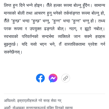
लिप्‍त हुन दिने भन्‍ने होइन। तैँले हल्का रूपमा बोल्नु हुँदैन। सामान्य
मानवको बोली तथा आचरण हुनु भनेको तर्कसंङ्गत रूपमा बोल्नु हो,
तैँले “हुन्छ” भन्दा “हुन्छ” भन्नु, “हुन्न” भन्दा “हुन्न” भन्नु हो। तथ्य
परक रूपमा र उपयुक्त ढङ्गले बोल्। नठग्, र झूटो नबोल्।
स्वभावको परिवर्तनको सन्दर्भमा व्यक्तिले जान सक्ने हदहरू
बुझ्नुपर्छ। यदि यसो भएन भने, तँ वास्तविकतामा प्रवेश गर्न
सक्नेछैनस्।
अघिल्लो:
इस्राएलीहरूले गरे सरह सेवा गर्
अर्को:
मोआबका सन्तानहरूलाई मुक्ति दिनुको महत्त्व