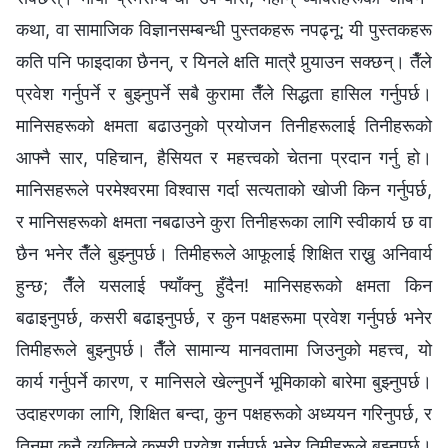
कथा, वा सामाजिक विज्ञानसम्बन्धी पुस्तकहरू नपढ्नू; यी पुस्तकहरू
कति पनि फाइदाका छैनन्, र यिनले क्षति मात्रै पुर्‍याउन सक्छन्। तैँले
प्रवेश गर्नुपर्ने र बुझ्नुपर्ने सबै कुरामा तैँले सिद्धता हासिल गर्नुपर्छ।
मानिसहरूको क्षमता बढाउनुको प्रयोजन तिनीहरूलाई तिनीहरूको
आफ्नै सार, पहिचान, हैसियत र महत्त्वको चेतना प्रदान गर्नु हो।
मानिसहरूले परमेश्‍वरमा विश्‍वास गर्दा सत्यताको खोजी किन गर्नुपर्छ,
र मानिसहरूको क्षमता नबढाउने कुरा तिनीहरूका लागि स्वीकार्य छ वा
छैन भनेर तैँले बुझ्नुपर्छ। तिमीहरूले आफूलाई शिक्षित राख्नु अनिवार्य
हुन्छ; तैँले यसलाई फ्याँक्नु हुँदैन! मानिसहरूको क्षमता किन
बढाइनुपर्छ, कसरी बढाइनुपर्छ, र कुन पक्षहरूमा प्रवेश गर्नुपर्छ भनेर
तिमीहरूले बुझ्नुपर्छ। तैँले सामान्य मानवतामा जिउनुको महत्त्व, यो
कार्य गर्नुपर्ने कारण, र मानिसले खेल्नुपर्ने भूमिकाको बारेमा बुझ्नुपर्छ।
उदाहरणका लागि, शिक्षित बन्दा, कुन पक्षहरूको अध्ययन गरिनुपर्छ, र
तिनमा कुनै व्यक्तिले कसरी प्रवेश गर्नुपर्छ भनेर तिमीहरूले बुझ्नुपर्छ।