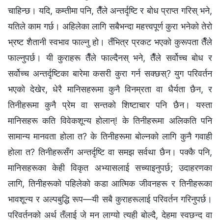
चाहिन्छ। यदि, कम्तीमा पनि, तैँले अन्तर्दृष्टि र बोध प्राप्त गरिस् भने,
यतिले काम गर्छ। अहिलेका लागि सबैभन्दा महत्त्वपूर्ण कुरा भनेको तेरो
भ्रष्ट शैतानी स्वभाव फाल्नु हो। तँभित्र प्रकट भएको कुरूपता तैँले
फाल्नुपर्छ। यी कुराहरू तैँले फाल्दैनस् भने, तैँले सर्वोच्च बोध र
सर्वोच्च अन्तर्दृष्टिका बारेमा कसरी कुरा गर्न सक्छस्? युग परिवर्तन
भएको देखेर, धेरै मानिसहरूमा कुनै विनम्रता वा धैर्यता छैन, र
तिनीहरूमा कुनै प्रेम वा सन्तको शिष्टाचार पनि छैन। यस्ता
मानिसहरू कति विवेकशून्य होलान्! के तिनीहरूमा अलिकति पनि
सामान्य मानवता होला त? के तिनीहरूमा बोल्नको लागि कुनै गवाही
होला त? तिनीहरूसँग अन्तर्दृष्टि वा समझ सर्वथा छैन। पक्कै पनि,
मानिसहरूका केही विकृत अभ्यासलाई सच्याइनुपर्छ; उदाहरणका
लागि, तिनीहरूको पहिलेको कडा आत्मिक जीवनहरू र तिनीहरूका
भावशून्य र अल्पबुद्धि रूप—यी सबै कुराहरूलाई परिवर्तन गरिनुपर्छ।
परिवर्तनको अर्थ तँलाई जे मन लाग्यो त्यही बोल्दै, देहमा स्वछन्द वा