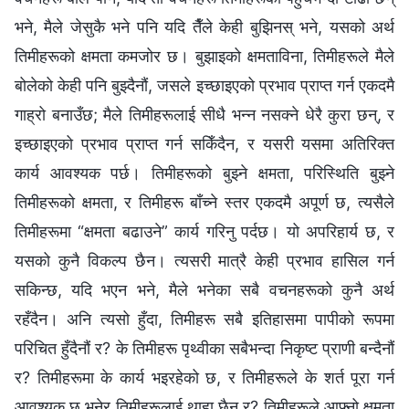
भने, मैले जेसुकै भने पनि यदि तैँले केही बुझिनस् भने, यसको अर्थ
तिमीहरूको क्षमता कमजोर छ। बुझाइको क्षमताविना, तिमीहरूले मैले
बोलेको केही पनि बुझ्दैनौं, जसले इच्छाइएको प्रभाव प्राप्‍त गर्न एकदमै
गाह्रो बनाउँछ; मैले तिमीहरूलाई सीधै भन्न नसक्ने धेरै कुरा छन्, र
इच्छाइएको प्रभाव प्राप्‍त गर्न सकिँदैन, र यसरी यसमा अतिरिक्त
कार्य आवश्यक पर्छ। तिमीहरूको बुझ्ने क्षमता, परिस्थिति बुझ्ने
तिमीहरूको क्षमता, र तिमीहरू बाँच्ने स्तर एकदमै अपूर्ण छ, त्यसैले
तिमीहरूमा “क्षमता बढाउने” कार्य गरिनु पर्दछ। यो अपरिहार्य छ, र
यसको कुनै विकल्प छैन। त्यसरी मात्रै केही प्रभाव हासिल गर्न
सकिन्छ, यदि भएन भने, मैले भनेका सबै वचनहरूको कुनै अर्थ
रहँदैन। अनि त्यसो हुँदा, तिमीहरू सबै इतिहासमा पापीको रूपमा
परिचित हुँदैनौं र? के तिमीहरू पृथ्वीका सबैभन्दा निकृष्ट प्राणी बन्दैनौं
र? तिमीहरूमा के कार्य भइरहेको छ, र तिमीहरूले के शर्त पूरा गर्न
आवश्यक छ भनेर तिमीहरूलाई थाहा छैन र? तिमीहरूले आफ्नो क्षमता