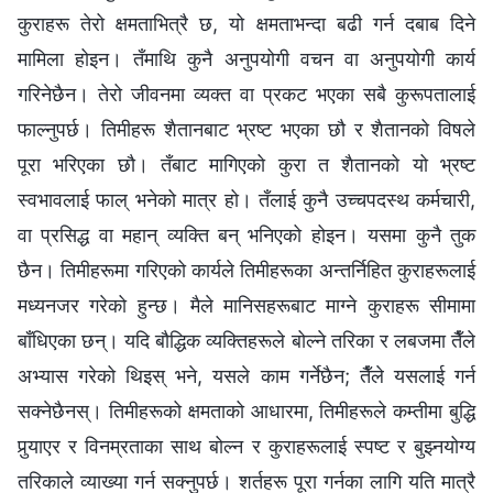
कुराहरू तेरो क्षमताभित्रै छ, यो क्षमताभन्दा बढी गर्न दबाब दिने
मामिला होइन। तँमाथि कुनै अनुपयोगी वचन वा अनुपयोगी कार्य
गरिनेछैन। तेरो जीवनमा व्यक्त वा प्रकट भएका सबै कुरूपतालाई
फाल्नुपर्छ। तिमीहरू शैतानबाट भ्रष्ट भएका छौ र शैतानको विषले
पूरा भरिएका छौ। तँबाट मागिएको कुरा त शैतानको यो भ्रष्ट
स्वभावलाई फाल् भनेको मात्र हो। तँलाई कुनै उच्चपदस्थ कर्मचारी,
वा प्रसिद्ध वा महान् व्यक्ति बन् भनिएको होइन। यसमा कुनै तुक
छैन। तिमीहरूमा गरिएको कार्यले तिमीहरूका अन्तर्निहित कुराहरूलाई
मध्यनजर गरेको हुन्छ। मैले मानिसहरूबाट माग्ने कुराहरू सीमामा
बाँधिएका छन्। यदि बौद्धिक व्यक्तिहरूले बोल्ने तरिका र लबजमा तैँले
अभ्यास गरेको थिइस् भने, यसले काम गर्नेछैन; तैँले यसलाई गर्न
सक्नेछैनस्। तिमीहरूको क्षमताको आधारमा, तिमीहरूले कम्तीमा बुद्धि
पुर्‍याएर र विनम्रताका साथ बोल्न र कुराहरूलाई स्पष्ट र बुझ्नयोग्य
तरिकाले व्याख्या गर्न सक्नुपर्छ। शर्तहरू पूरा गर्नका लागि यति मात्रै