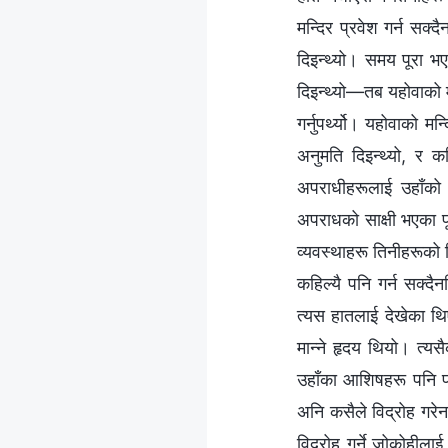
मन्दिर प्रवेश गर्न सक्
दिइन्थ्यो। समय पूरा 
दिइन्थ्यो—तब यहोवाको मु
गर्नुपर्थ्यो। यहोवाको म
अनुमति दिइन्थ्यो, र क
अपराधीहरूलाई उहाँको वे
अपराधको साक्षी भएका पू
व्यवस्थाहरू तिनीहरूको 
कहिल्यै पनि गर्न सक्द
त्यस हातलाई देखेका थि
मान्ने हृदय थियो। त्यस
उहाँका आशिषहरू पनि प्
अनि कसैले विद्रोह गरेन
विद्रोह गर्ने जोकोहीला