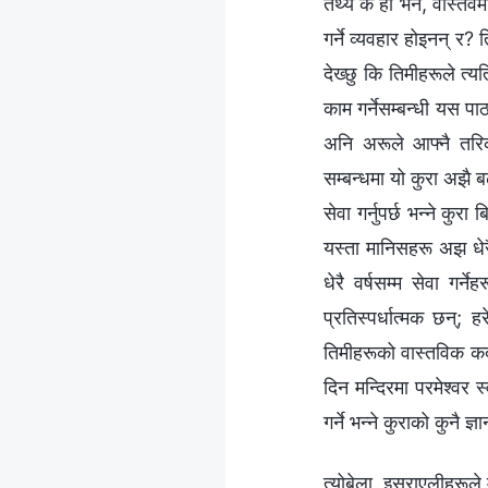
तथ्य के हो भने, वास्तव
गर्ने व्यवहार होइनन् र? 
देख्छु कि तिमीहरूले त्
काम गर्नेसम्‍बन्धी यस प
अनि अरूले आफ्नै तरिका
सम्बन्धमा यो कुरा अझै बढ
सेवा गर्नुपर्छ भन्‍ने 
यस्ता मानिसहरू अझ धेरै
धेरै वर्षसम्म सेवा गर्न
प्रतिस्पर्धात्मक छन्;
तिमीहरूको वास्तविक कदल
दिन मन्दिरमा परमेश्‍वर स
गर्ने भन्‍ने कुराको कुनै
त्योबेला, इस्राएलीहरूले 