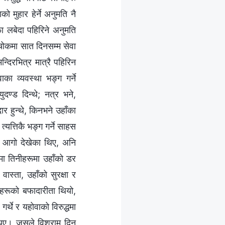
 मुहार हेर्ने अनुमति नै
 लबेदा पहिरिने अनुमति
ी चोकमा सात दिनसम्म सेवा
न्दिरभित्र मात्रै पहिरिन
का व्यवस्था भङ्ग गर्ने
ुदण्ड दिन्थे; नत्र भने,
र हुन्थे, किनभने उहाँका
यत्तिकै भङ्ग गर्ने साहस
को आगो देखेका थिए, अनि
मा तिनीहरूमा उहाँको डर
ास्ता, उहाँको सुरक्षा र
ीहरूको बफादारीता थियो,
्थे र यहोवाको विरुद्धमा
ैनथिए। जसले विश्राम दिन