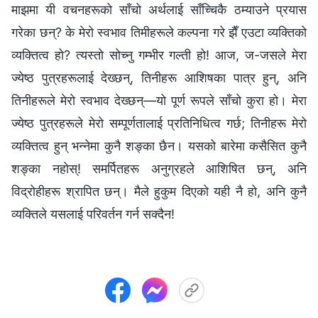
माझमा यी वचनहरूको साँचो अर्थलाई साँच्चिकै ठम्याउने प्रयास
गरेका छन्? के मेरो स्वभाव तिमीहरूले कल्पना गरे झैँ एउटा व्यक्तिको
व्यक्तित्व हो? त्यस्तो सोच्नु गम्भीर गल्ती हो! आज, ज-जसले मेरा
ज्येष्ठ पुत्रहरूलाई देख्छन्, तिनीहरू आशिषका पात्र हुन्, अनि
तिनीहरूले मेरो स्वभाव देख्छन्—यो पूर्ण रूपले साँचो कुरा हो। मेरा
ज्येष्ठ पुत्रहरूले मेरो सम्पूर्णतालाई प्रतिनिधित्व गर्छ; तिनीहरू मेरो
व्यक्तित्व हुन् भन्‍नेमा कुनै शङ्का छैन। यसको बारेमा कसैसित कुनै
शङ्का नहोस्! समर्पितहरू अनुग्रहले आशिषित छन्, अनि
विद्रोहीहरू श्रापित छन्। मैले हुकुम दिएको यही नै हो, अनि कुनै
व्यक्तिले यसलाई परिवर्तन गर्न सक्दैन!