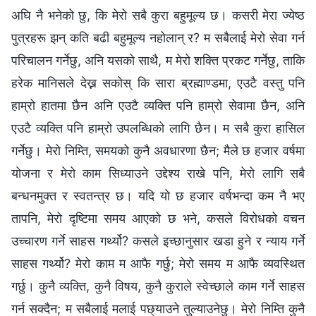
अघि नै भनेको छु, कि मेरो सबै कुरा बहुमूल्य छ। कसरी मेरा ज्येष्ठ
पुत्रहरू झन् कति बढी बहुमूल्य नहोलान् र? म सबैलाई मेरो सेवा गर्न
परिचालन गर्नेछु, अनि यसको साथै, म मेरो शक्ति प्रकट गर्नेछु, ताकि
हरेक मानिसले देख्न सकोस् कि सारा ब्रह्माण्डमा, एउटै वस्तु पनि
हाम्रो हातमा छैन अनि एउटै व्यक्ति पनि हाम्रो सेवामा छैन, अनि
एउटै व्यक्ति पनि हाम्रो उपलब्धिको लागि छैन। म सबै कुरा हासिल
गर्नेछु। मेरो निम्ति, समयको कुनै अवधारणा छैन; मैले छ हजार वर्षमा
योजना र मेरो काम सिध्याउने उद्देश्य राखे पनि, मेरो लागि सबै
बन्धनमुक्त र स्वतन्त्र छ। यदि यो छ हजार वर्षभन्दा कम नै भए
तापनि, मेरो दृष्टिमा समय आएको छ भने, कसले विरोधको वचन
उच्चारण गर्ने साहस गर्थ्यो? कसले इच्छानुसार खडा हुने र न्याय गर्ने
साहस गर्थ्यो? मेरो काम म आफै गर्छु; मेरो समय म आफै व्यवस्थित
गर्छु। कुनै व्यक्ति, कुनै विषय, कुनै कुराले स्वेच्छाले काम गर्ने साहस
गर्न सक्दैन; म सबैलाई मलाई पछ्याउने तुल्याउनेछु। मेरो निम्ति कुनै