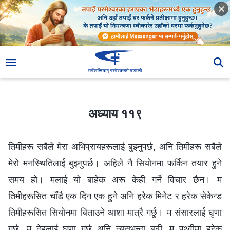
अध्याय ११९
अध्याय ११९
तिमीहरू सबैले मेरा अभिप्रायहरूलाई बुझ्नुपर्छ, अनि तिमीहरू सबैले
मेरो मनस्थितिलाई बुझ्नुपर्छ। अहिले नै सियोनमा फर्किन तयार हुने
समय हो। मलाई यो बाहेक अरू केही गर्ने विचार छैन। म
तिमीहरूसित चाँडै एक दिन एक हुने अनि हरेक मिनेट र हरेक सेकेन्ड
तिमीहरूसित सियोनमा बिताउने आशा मात्रै गर्छु। म संसारलाई घृणा
गर्छु, म देहलाई घृणा गर्छु अनि त्यसभन्दा बढी, म पृथ्वीमा हरेक