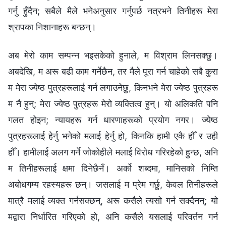
गर्नु हुँदैन; सबैले मैले भनेअनुसार गर्नुपर्छ नत्रभने तिनीहरू मेरा
श्रापका निशानाहरू बन्छन्।
अब मेरो काम सम्पन्न भइसकेको हुनाले, म विश्राम लिनसक्छु।
अबदेखि, म अरू बढी काम गर्नेछैन, तर मैले पूरा गर्न चाहेको सबै कुरा
म मेरा ज्येष्ठ पुत्रहरूलाई गर्न लगाउनेछु, किनभने मेरा ज्येष्ठ पुत्रहरू
म नै हुन्; मेरा ज्येष्ठ पुत्रहरू मेरो व्यक्तित्व हुन्। यो अलिकति पनि
गलत होइन; न्यायहरू गर्न धारणाहरूको प्रयोग नगर। ज्येष्ठ
पुत्रहरूलाई हेर्नु भनेको मलाई हेर्नु हो, किनकि हामी एकै हौँ र उही
हौँ। हामीलाई अलग गर्ने जोकोहीले मलाई विरोध गरिरहेको हुन्छ, अनि
म तिनीहरूलाई क्षमा दिनेछैनँ। अर्को शब्दमा, मानिसको निम्ति
अबोधगम्य रहस्यहरू छन्। जसलाई म प्रेम गर्छु, केवल तिनीहरूले
मात्रै मलाई व्यक्त गर्नसक्छन्, अरू कसैले त्यसो गर्न सक्दैनन्; यो
मद्वारा निर्धारित गरिएको हो, अनि कसैले यसलाई परिवर्तन गर्न