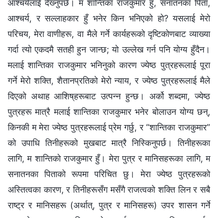
आश्‍चर्यलाई देख्‍नुपर्छ। म शान्तिका राजकुमार हुँ, सनातनका पिता,
आश्‍चर्य, र सल्लाहकार हुँ भनेर किन भनिएको हो? यसलाई मेरो
परिचय, मेरा वाणीहरू, वा मैले गर्ने कार्यहरूको दृष्टिकोणबाट व्याख्या
गर्दा त्यो एकदमै सतही हुन जान्छ; यो उल्लेख गर्न पनि योग्य हुँदैन।
मलाई शान्तिका राजकुमार भनिनुको कारण ज्येष्ठ पुत्रहरूलाई पूरा
गर्ने मेरो शक्ति, शैतानप्रतिको मेरो न्याय, र ज्येष्ठ पुत्रहरूलाई मैले
दिएको अथाह आशिष्‌हरूबाट उत्पन्न हुन्छ। अर्को शब्दमा, ज्येष्ठ
पुत्रहरू मात्रै मलाई शान्तिका राजकुमार भनेर बोलाउन योग्य छन्,
किनकी म मेरा ज्येष्ठ पुत्रहरूलाई प्रेम गर्छु, र “शान्तिका राजकुमार”
को उपाधि तिनीहरूको मुखबाट मात्रै निस्किनुपर्छ। तिनीहरूका
लागि, म शान्तिको राजकुमार हुँ। मेरा पुत्र र मानिसहरूका लागि, म
सनातनका पिताको रूपमा परिचित छु। मेरा ज्येष्ठ पुत्रहरूको
अस्तित्वका कारण, र तिनीहरूसँग मसँगै राजत्वको शक्ति लिन र सबै
राष्ट्र र मानिसहरू (अर्थात्, पुत्र र मानिसहरू) उपर शासन गर्ने