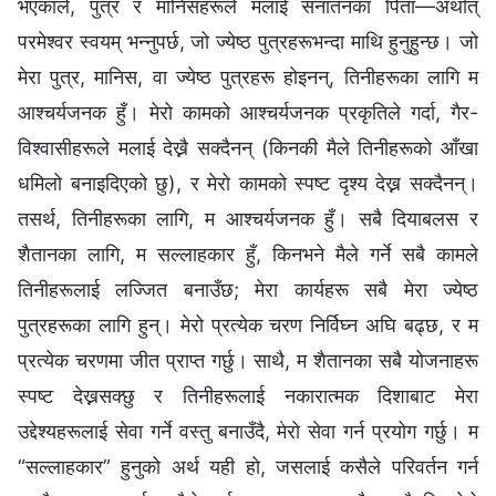
भएकाले, पुत्र र मानिसहरूले मलाई सनातनका पिता—अर्थात्
परमेश्‍वर स्वयम् भन्नुपर्छ, जो ज्येष्ठ पुत्रहरूभन्दा माथि हुनुहुन्छ। जो
मेरा पुत्र, मानिस, वा ज्येष्ठ पुत्रहरू होइनन्, तिनीहरूका लागि म
आश्‍चर्यजनक हुँ। मेरो कामको आश्‍चर्यजनक प्रकृतिले गर्दा, गैर-
विश्‍वासीहरूले मलाई देख्नै सक्दैनन् (किनकी मैले तिनीहरूको आँखा
धमिलो बनाइदिएको छु), र मेरो कामको स्पष्ट दृश्य देख्न सक्दैनन्।
तसर्थ, तिनीहरूका लागि, म आश्‍चर्यजनक हुँ। सबै दियाबलस र
शैतानका लागि, म सल्लाहकार हुँ, किनभने मैले गर्ने सबै कामले
तिनीहरूलाई लज्जित बनाउँछ; मेरा कार्यहरू सबै मेरा ज्येष्ठ
पुत्रहरूका लागि हुन्। मेरो प्रत्येक चरण निर्विघ्न अघि बढ्छ, र म
प्रत्येक चरणमा जीत प्राप्त गर्छु। साथै, म शैतानका सबै योजनाहरू
स्पष्ट देख्नसक्छु र तिनीहरूलाई नकारात्मक दिशाबाट मेरा
उद्देश्यहरूलाई सेवा गर्ने वस्तु बनाउँदै, मेरो सेवा गर्न प्रयोग गर्छु। म
“सल्लाहकार” हुनुको अर्थ यही हो, जसलाई कसैले परिवर्तन गर्न