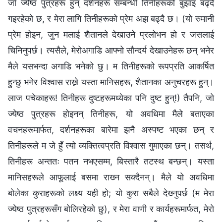
जो ज्येष्ठ पुत्रहरू हुन् दर्शनहरू सम्‍बन्धी तिनीहरूको बुझाइ बढ्दै
गइरहेको छ, र मेरा लागि तिनीहरूको प्रेम अझ बढ्दै छ। (यो रुमानी
प्रेम होइन, जुन मलाई शैतानले देखाउने प्रलोभन हो र जसलाई
चिनिनुपर्छ। त्यसैले, मेरोअगाडि आफ्नो सौन्दर्य देखाउनेहरू छन् भनेर
मैले यसभन्दा अगाडि भनेको छु। म तिनीहरूको रूपप्रति आकर्षित
हुन्छु भनेर विश्‍वास राख्ने यस्ता मानिसहरू, शैतानका अनुचरहरू हुन्।
लाज पचेकाहरू! तिनीहरू दुष्टहरूमध्येका पनि दुष्ट हुन्!) तैपनि, जो
ज्येष्ठ पुत्रहरू होइनन् तिनीहरू, यो अवधिमा मैले बताएका
वचनहरूमार्फत, दर्शनहरूका बारेमा झनै अस्पष्ट भएका छन् र
तिनीहरूले म जे हुँ त्यो व्यक्तित्वप्रति विश्‍वास गुमाएका छन्। तसर्थ,
तिनीहरू अन्ततः पतन नभएसम्म, बिस्तारै तटस्थ बन्छन्। यस्ता
मानिसहरूले आफूलाई बसमा राख्‍न सक्दैनन्। मैले यो अवधिमा
बोलेका कुराहरूको लक्ष्य यही हो; यो कुरा सबैले देख्‍नुपर्छ (म मेरा
ज्येष्ठ पुत्रहरूसँग बोलिरहेको छु), र मेरा वाणी र कार्यहरूमार्फत, मेरो