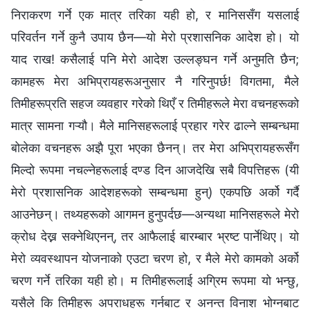
निराकरण गर्ने एक मात्र तरिका यही हो, र मानिससँग यसलाई
परिवर्तन गर्ने कुनै उपाय छैन—यो मेरो प्रशासनिक आदेश हो। यो
याद राख! कसैलाई पनि मेरो आदेश उल्लङ्घन गर्ने अनुमति छैन;
कामहरू मेरा अभिप्रायहरूअनुसार नै गरिनुपर्छ! विगतमा, मैले
तिमीहरूप्रति सहज व्यवहार गरेको थिएँ र तिमीहरूले मेरा वचनहरूको
मात्र सामना गऱ्यौ। मैले मानिसहरूलाई प्रहार गरेर ढाल्ने सम्बन्धमा
बोलेका वचनहरू अझै पूरा भएका छैनन्। तर मेरा अभिप्रायहरूसँग
मिल्दो रूपमा नचल्नेहरूलाई दण्ड दिन आजदेखि सबै विपत्तिहरू (यी
मेरो प्रशासनिक आदेशहरूको सम्बन्धमा हुन्) एकपछि अर्को गर्दै
आउनेछन्। तथ्यहरूको आगमन हुनुपर्दछ—अन्यथा मानिसहरूले मेरो
क्रोध देख्न सक्नेथिएनन्, तर आफैलाई बारम्बार भ्रष्ट पार्नेथिए। यो
मेरो व्यवस्थापन योजनाको एउटा चरण हो, र मैले मेरो कामको अर्को
चरण गर्ने तरिका यही हो। म तिमीहरूलाई अग्रिम रूपमा यो भन्छु,
यसैले कि तिमीहरू अपराधहरू गर्नबाट र अनन्त विनाश भोग्नबाट