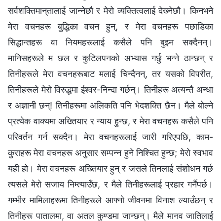
सर्वशक्तिमान्‌तालाई जान्‍नेछौ र मेरो व्यक्तित्वलाई देख्‍नेछौ। किनभने
मेरा वचनहरू बुद्धिका वचन हुन्, र मेरा वचनहरू पछाडिका
सिद्धान्तहरू वा नियमहरूलाई कसैले पनि बुझ्‍न सक्दैनन्।
मानिसहरूले म छल र कुटिलपनको अभ्यास गर्छु भन्‍ने ठान्छन् र
तिनीहरूले मेरा वचनहरूबाट मलाई चिन्दैनन्, तर यसको विपरीत,
तिनीहरूले मेरो विरुद्धमा ईश्‍वर-निन्दा गर्छन्। तिनीहरू अत्यन्तै अन्धा
र अज्ञानी छन्! तिनीहरूमा अलिकति पनि भेदशक्ति छैन। मैले बोल्‍ने
प्रत्येक वाक्यमा अख्तियार र न्याय हुन्छ, र मेरा वचनहरू कसैले पनि
परिवर्तन गर्न सक्दैन। मेरा वचनहरूलाई जारी गरिएपछि, काम-
कुराहरू मेरा वचनहरू अनुसार सम्पन्न हुने निश्चित हुन्छ; मेरो स्वभाव
यही हो। मेरा वचनहरू अख्तियार हुन् र जसले तिनलाई संशोधन गर्छ
त्यसले मेरो सजाय निम्त्याउँछ, र मैले तिनीहरूलाई प्रहार गर्नैपर्छ।
गम्भीर मामिलाहरूमा तिनीहरूले आफ्नो जीवनमा विनाश ल्याउँछन् र
तिनीहरू पातालमा, वा अतल कुण्डमा जान्छन्। मैले मानव जातिलाई