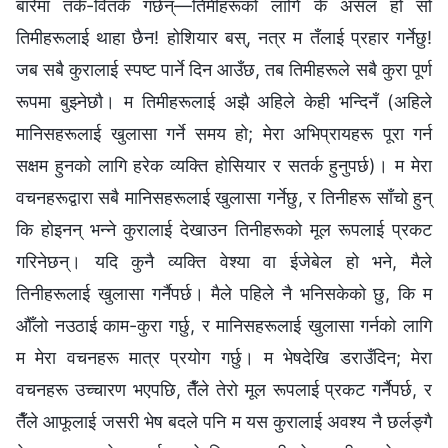
बारेमा तर्क-वितर्क गर्छन्—तिमीहरूको लागि के असल हो सो
तिमीहरूलाई थाहा छैन! होशियार बस्, नत्र म तँलाई प्रहार गर्नेछु!
जब सबै कुरालाई स्पष्ट पार्ने दिन आउँछ, तब तिमीहरूले सबै कुरा पूर्ण
रूपमा बुझ्‍नेछौ। म तिमीहरूलाई अझै अहिले केही भन्दिनँ (अहिले
मानिसहरूलाई खुलासा गर्ने समय हो; मेरा अभिप्रायहरू पूरा गर्न
सक्षम हुनको लागि हरेक व्यक्ति होसियार र सतर्क हुनुपर्छ)। म मेरा
वचनहरूद्वारा सबै मानिसहरूलाई खुलासा गर्नेछु, र तिनीहरू साँचो हुन्
कि होइनन् भन्‍ने कुरालाई देखाउन तिनीहरूको मूल रूपलाई प्रकट
गरिनेछन्। यदि कुनै व्यक्ति वेश्या वा ईजेबेल हो भने, मैले
तिनीहरूलाई खुलासा गर्नैपर्छ। मैले पहिले नै भनिसकेको छु, कि म
औँलो नउठाई काम-कुरा गर्छु, र मानिसहरूलाई खुलासा गर्नको लागि
म मेरा वचनहरू मात्र प्रयोग गर्छु। म भेषदेखि डराउँदिन; मेरा
वचनहरू उच्‍चारण भएपछि, तैँले तेरो मूल रूपलाई प्रकट गर्नैपर्छ, र
तैँले आफूलाई जसरी भेष बदले पनि म यस कुरालाई अवश्य नै छर्लङ्गै