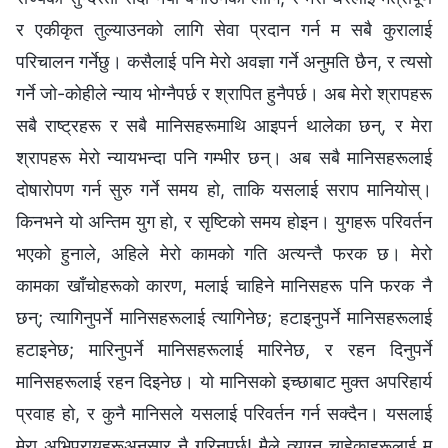
र एकीकृत तुल्याउनको लागि सेवा प्रदान गर्न म सबै कुरालाई
परिचालन गर्नेछु। कसैलाई पनि मेरो अवज्ञा गर्ने अनुमति छैन, र त्यसो
गर्ने जो-कोहीले न्याय भोग्‍नैपर्छ र श्रापित हुनैपर्छ। अब मेरो श्रापहरू
सबै राष्ट्रहरू र सबै मानिसहरूमाथि आइपर्न थालेका छन्, र मेरा
श्रापहरू मेरो न्यायभन्दा पनि गम्भीर छन्। अब सबै मानिसहरूलाई
दोषारोपण गर्न सुरु गर्ने समय हो, ताकि यसलाई सराप मानियोस्।
किनभने यो अन्तिम युग हो, र सृष्टिको समय होइन। युगहरू परिवर्तन
भएको हुनाले, अहिले मेरो कामको गति अत्यन्तै फरक छ। मेरो
कामका खाँचोहरूको कारण, मलाई चाहिने मानिसहरू पनि फरक नै
छन्; त्यागिनुपर्ने मानिसहरूलाई त्यागिनेछ; हटाइनुपर्ने मानिसहरूलाई
हटाइनेछ; मारिनुपर्ने मानिसहरूलाई मारिनेछ, र रहन दिनुपर्ने
मानिसहरूलाई रहन दिइनेछ। यो मानिसको इच्छाबाट मुक्त अपरिहार्य
प्रवाह हो, र कुनै मानिसले यसलाई परिवर्तन गर्न सक्दैन। यसलाई
मेरा अभिप्रायहरूअनुसार नै गरिनुपर्छ! मैले त्याग्‍न चाहेकाहरूलाई म