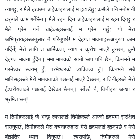
त्याग्छु, र मैले हटाउन चाहेकाहरूलाई म हटाउँछु; कसैले पनि मनोमानी
ढङ्गले काम गर्नेछैन। मैले रहन दिन चाहेकाहरूलाई म रहन दिन्छु र
मैले प्रेम गर्न चाहेकाहरूलाई म प्रेम गर्छु; यो मेरा
अभिप्रायहरूअनुसार नै गरिनुपर्छ! म देहगत भावनाहरूअनुरूप काम
गर्दिनँ; मेरो लागि त धार्मिकता, न्याय र क्रोध मात्रै हुन्छन्, कुनै
देहगत भावना हुँदैन। ममा मानवको सानो छाप पनि छैन, किनभने म
परमेश्‍वर स्‍वयम्‌ हुँ, परमेश्‍वरको व्यक्तित्व हुँ। किनभने सबै
मानिसहरूले मेरो मानवताको पक्षलाई मात्रै देख्छन्, र तिनीहरूले मेरो
ईश्‍वरीयताको पक्षलाई देखेका छैनन्। साँच्‍चै नै, तिनीहरू अन्धा र
भ्रमित छन्!
म तिमीहरूलाई जे भन्छु त्यसलाई तिमीहरूले आफ्‍नो हृदयमा सुरक्षित
राख्‍नुपर्छ, तिमीहरूले मेरा वचनहरूद्वारा मेरो हृदयलाई बुझ्नुपर्छ र मेरो
बोझतिर ध्यान दिनुपर्छ। त्यसपछि, तिमीहरूले मेरो