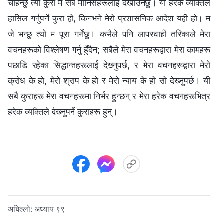
चाहन्छु त्यो कुरा म सबै मानिसहरूलाई देखाउनेछु। यो हरेक व्यक्तिले
हासिल गर्नुपर्ने कुरा हो, किनभने मेरो प्रशासनिक आदेश यही हो। म
जे भन्छु त्यो म पूरा गर्नेछु। कसैले पनि लापरवाही तरिकाले मेरा
वचनहरूको विश्‍लेषण गर्नु हुँदैन; सबैले मेरा वचनहरूद्वारा मेरा कामहरू
पछाडि रहेका सिद्धान्तहरूलाई देख्‍नुपर्छ, र मेरा वचनहरूद्वारा मेरो
क्रोध के हो, मेरो श्राप के हो र मेरो न्याय के हो सो देख्‍नुपर्छ। यी
सबै कुराहरू मेरा वचनहरूमा निर्भर हुन्छन् र मेरा हरेक वचनहरूभित्र
हरेक व्यक्तिले देख्‍नुपर्ने कुराहरू हुन्।
अघिल्लो:
अध्याय ९९