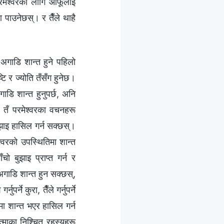
परमेश्‍वरका लागि आफूलाई
ा पाउनेछस्। र तैँले थाहै
ो अगाडि शान्त हुने पहिलो
टि र ज्योति तँसँग हुनेछ।
ाडि शान्त हुनुपर्छ, अनि
ब तँ परमेश्‍वरका वचनहरू
 बुझाइ हासिल गर्न सक्छस्।
‍वरको उपस्थितिमा शान्त
चो बुझाइ प्राप्‍त गर्न र
 अगाडि शान्त हुन सक्छस्,
पर्ने कुरा, तैँले गर्नुपर्ने
िमा शान्त भएर हासिल गर्न
त्माका निश्चित रहस्यहरू