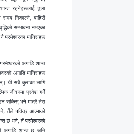
 शान्त रहनेहरूलाई ठूला
 समय निकाल्ने, बाहिरी
वृद्धिको सम्भावना नभएका
 नै परमेश्‍वरका मानिसहरू
परमेश्‍वरको अगाडि शान्त
रमेश्‍वरको अगाडि मानिसहरू
न्छन्। यी सबै कुराका लागि
्मिक जीवनमा प्रवेश गर्ने
न सकिस् भने मात्रै तेरा
, तैँले पवित्र आत्माको
न्त छ भने, तँ परमेश्‍वरको
वरको अगाडि शान्त छ अनि