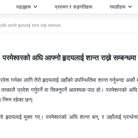
पढाइहरू
प्रवचन र सङ्गतिहरू
गवाहीहरू
 अघि आफ्नो हृदयलाई शान्त राख्ने सम्‍बन्धमा
परमेश्‍वरको अघि आफ्नो हृदयलाई शान्त राख्ने सम्‍बन्धमा
रवेश गर्नका लागि तेरो हृदयलाई उहाँको उपस्थितिमा शान्त गर्नुभन्दा अर्को म
त्कालै प्रवेश गर्नुपर्ने वा सिक्‍नुपर्ने आवश्यक पाठ हो। परमेश्‍वरको अघि 
रू निम्न रहेका छन्:
ो हृदयलाई मुक्त गर्। परमेश्‍वरको अघि शान्त बन्, र उहाँलाई प्रार्थना 