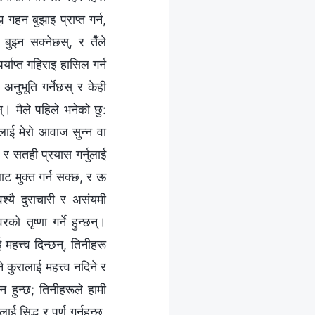
 गहन बुझाइ प्राप्त गर्न,
्न सक्‍नेछस्, र तैँले
्याप्‍त गहिराइ हासिल गर्न
 अनुभूति गर्नेछस् र केही
्। मैले पहिले भनेको छु:
लाई मेरो आवाज सुन्न वा
, र सतही प्रयास गर्नुलाई
ाट मुक्त गर्न सक्छ, र ऊ
वश्यै दुराचारी र असंयमी
को तृष्णा गर्ने हुन्छन्।
महत्त्व दिन्छन्, तिनीहरू
 कुरालाई महत्त्व नदिने र
न हुन्छ; तिनीहरूले हामी
 सिद्ध र पूर्ण गर्नुहुन्छ,