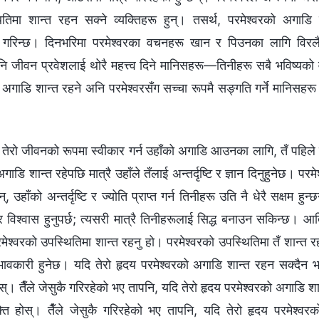
तिमा शान्त रहन सक्ने व्यक्तिहरू हुन्। तसर्थ, परमेश्‍वरको अगाडि
ह गरिन्छ। दिनभरिमा परमेश्‍वरका वचनहरू खान र पिउनका लागि विरलै
नि जीवन प्रवेशलाई थोरै महत्त्व दिने मानिसहरू—तिनीहरू सबै भविष्यको 
ो अगाडि शान्त रहने अनि परमेश्‍वरसँग सच्‍चा रूपमै सङ्गति गर्ने मानिसहरू
तेरो जीवनको रूपमा स्वीकार गर्न उहाँको अगाडि आउनका लागि, तँ पहिले 
 अगाडि शान्त रहेपछि मात्रै उहाँले तँलाई अन्तर्दृष्टि र ज्ञान दिनुहुनेछ। प
्, उहाँको अन्तर्दृष्टि र ज्योति प्राप्‍त गर्न तिनीहरू उति नै धेरै सक्षम हु
र विश्‍वास हुनुपर्छ; त्यसरी मात्रै तिनीहरूलाई सिद्ध बनाउन सकिन्छ। आत
श्‍वरको उपस्थितिमा शान्त रहनु हो। परमेश्‍वरको उपस्थितिमा तँ शान्त रह
ावकारी हुनेछ। यदि तेरो हृदय परमेश्‍वरको अगाडि शान्त रहन सक्दैन भने
नेछैनस्। तैँले जेसुकै गरिरहेको भए तापनि, यदि तेरो हृदय परमेश्‍वरको अगाडि शा
्ति होस्। तैँले जेसुकै गरिरहेको भए तापनि, यदि तेरो हृदय परमेश्‍