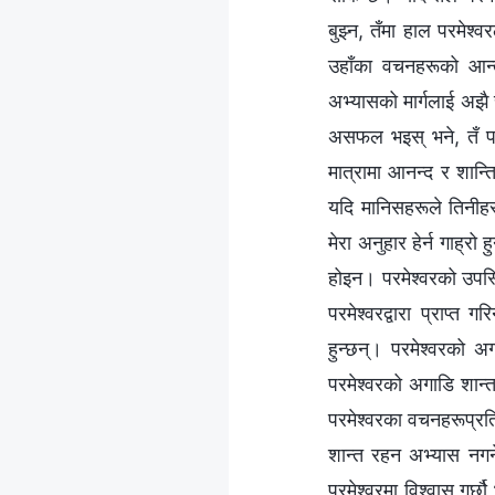
बुझ्न, तँमा हाल परमेश्‍
उहाँका वचनहरूको आन्त
अभ्यासको मार्गलाई अझै स्
असफल भइस् भने, तँ पवित्
मात्रामा आनन्द र शान्त
यदि मानिसहरूले तिनीहर
मेरा अनुहार हेर्न गाह्र
होइन। परमेश्‍वरको उपस्
परमेश्‍वरद्वारा प्राप्
हुन्छन्। परमेश्‍वरको अग
परमेश्‍वरको अगाडि शान्त
परमेश्‍वरका वचनहरूप्रति
शान्त रहन अभ्यास नगर्न
परमेश्‍वरमा विश्‍वास गर्छ