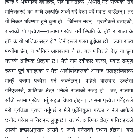
चिन्‍ह र अचम्‍मका कामहरू, सबै मानिसहरू (अर्थात् मेरो राज्यका सबै
मानिसहरू) का अघि एकपछि अर्को गर्दै देखा पर्दै मबाट आउँछन्। तर
यो निकट भविष्यमा हुने कुरा हो। चिन्तित नबन्। प्रत्येकले बताएको,
राज्यको यो प्रवेश—राज्यमा प्रवेश गर्ने स्थिति के हो? र राज्य के
हो? के यो भौतिक सहर हो? तिमीहरूले गलत बुझेका छौ। उक्त राज्य
पृथ्वीमा छैन, न भौतिक आकाशमा नै छ, बरु मानिसले देख्न वा छुन
नसक्ने आत्मिक क्षेत्रमा छ। मेरो नाम स्वीकार गरेका, मबाट सम्पूर्ण
रूपमा पूर्ण बनाइएका र मेरा आशीर्वादहरूको आनन्द उठाइरहेकाहरू
मात्रै यसमा प्रवेश गर्न सक्‍नेछन्। पहिले बारम्बार उल्लेख
गरिएजस्तै, आत्मिक क्षेत्र भनेको राज्यको सतह हो। तर, राज्यमा
साँचो रूपमा प्रवेश गर्नु सहज विषय होइन। त्यसमा प्रवेश गर्नेहरूले
मेरो प्रतिज्ञा प्राप्त गर्नुपर्छ र मैले पूर्वनियुक्त गरेका र मैले आफैले
छनौट गरेका मानिसहरू हुनुपर्छ। तसर्थ, आत्मिक क्षेत्र मानिसहरूले
आफ्नो इच्छाअनुसार आउने र जाने गर्नसक्ने स्थान होइन। यस