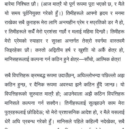
बारेमा निश्‍चित छौ। (आज मात्रै यो पूर्ण रूपमा पूरा भएको छ, र मैले
यो समय पूर्वनियुक्त गरेको हुँ।) तिमीहरूले आफ्नो हृदय र मनमा
राखेका सबै कुराहरू मेरा लागि अन्त्यहीन प्रेम र मप्रतिको डर नै हो,
र तिमीहरूले सधैँ मेरो प्रशंसा गर्छौ र मलाई महिमा दिन्छौ। तिमीहरू
मेरो प्रेमको स्याहार र सुरक्षा अन्तर्गत तेस्रो स्वर्गमा वास्तवमै
जिइरहेका छौ। कस्तो अद्वितीय हर्ष र खुशी! यो अर्कै क्षेत्र हो,
मानिसहरूलाई कल्पना गर्न कठिन हुने क्षेत्र—साँचो, आत्मिक क्षेत्र!
सबै विपत्तिहरू क्रमबद्ध रूपमा उदाउँछन्, अघिल्लोभन्दा पछिल्लो अझ
कठिन हुन्छ, र दैनिक रूपमा अवस्था झनै कठिन हुँदै जान्छ। यो
विपत्तिहरूको सुरुवात मात्रै हो; आउनेवाला अझै कठिन विपत्तिहरू
मानिसले कल्पना गर्न सक्दैन। तिनीहरूलाई सुल्झाउने काम मेरा
पुत्रहरूलाई छोडिदेऊ; यो मेरो प्रशासनिक आदेश हो, र मैले यसलाई
धेरै अघि प्रबन्ध गरेको हुँ। मानिसले पहिले कहिल्यै नदेखेका, सबै