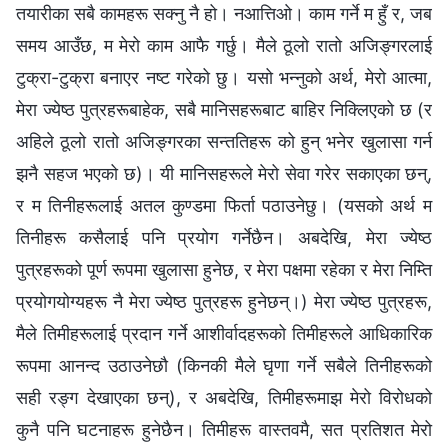
तयारीका सबै कामहरू सक्नु नै हो। नआत्तिओ। काम गर्ने म हुँ र, जब
समय आउँछ, म मेरो काम आफै गर्छु। मैले ठूलो रातो अजिङ्गरलाई
टुक्रा-टुक्रा बनाएर नष्ट गरेको छु। यसो भन्नुको अर्थ, मेरो आत्मा,
मेरा ज्येष्ठ पुत्रहरूबाहेक, सबै मानिसहरूबाट बाहिर निक्लिएको छ (र
अहिले ठूलो रातो अजिङ्गरका सन्ततिहरू को हुन् भनेर खुलासा गर्न
झनै सहज भएको छ)। यी मानिसहरूले मेरो सेवा गरेर सकाएका छन्,
र म तिनीहरूलाई अतल कुण्डमा फिर्ता पठाउनेछु। (यसको अर्थ म
तिनीहरू कसैलाई पनि प्रयोग गर्नेछैन। अबदेखि, मेरा ज्येष्ठ
पुत्रहरूको पूर्ण रूपमा खुलासा हुनेछ, र मेरा पक्षमा रहेका र मेरा निम्ति
प्रयोगयोग्यहरू नै मेरा ज्येष्ठ पुत्रहरू हुनेछन्।) मेरा ज्येष्ठ पुत्रहरू,
मैले तिमीहरूलाई प्रदान गर्ने आशीर्वादहरूको तिमीहरूले आधिकारिक
रूपमा आनन्द उठाउनेछौ (किनकी मैले घृणा गर्ने सबैले तिनीहरूको
सही रङ्ग देखाएका छन्), र अबदेखि, तिमीहरूमाझ मेरो विरोधको
कुनै पनि घटनाहरू हुनेछैन। तिमीहरू वास्तवमै, सत प्रतिशत मेरो