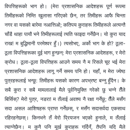
विपत्तिहरूको भाग हो। (मेरा प्रशासनिक आदेशहरू पूर्ण रूपमा
तिमीहरूको निम्ति खुलासा गरिएको छैन, तर तिमीहरू आफै चिन्ता
नगर वा यसको बारेमा नआत्तिओ; कतिपय कुराहरू तिमीहरूले अत्यन्तै
चाँडै थाहा पायौ भने तिमीहरूलाई त्यति फाइदा गर्नेछैन। यो कुरा याद
राख! म बुद्धिमानी परमेश्‍वर हुँ।) त्यसोभए, अर्को भाग के हो? ठूला-
ठूला विपत्तिहरूका दुई भाग हुन्छन्: मेरा प्रशासनिक आदेशहरू, र मेरो
क्रोध। ठूला-ठूला विपत्तिहरू आउने समय नै म रिसले चूर भई मेरा
प्रशासनिक आदेशहरू लागू गर्ने समय पनि हो। यहाँ, म मेरा ज्येष्ठ
पुत्रहरूलाई भन्छु: तिमीहरू यसको कारण अपभ्रष्ट बन्‍नु हुँदैन। के
सबै कुरा र सबै मामलालाई मैले पूर्वनियुक्ति गरेको छु भन्‍ने तैँले
बिर्सिस्? मेरो पुत्र, नडरा! म तँलाई अवश्य नै रक्षा गर्नेछु; तैँले मसँग
सदा असल आशिषहरू प्राप्त गर्नेछस्, र मसँग सदासर्वदा एकसाथ
रहिरहनेछस्। किनभने तँ मेरो प्रियजन भएको हुनाले, म तँलाई
त्याग्‍नेछैन। म कुनै पनि मूर्ख कुराहरू गर्दिनँ, तैपनि यदि मैले