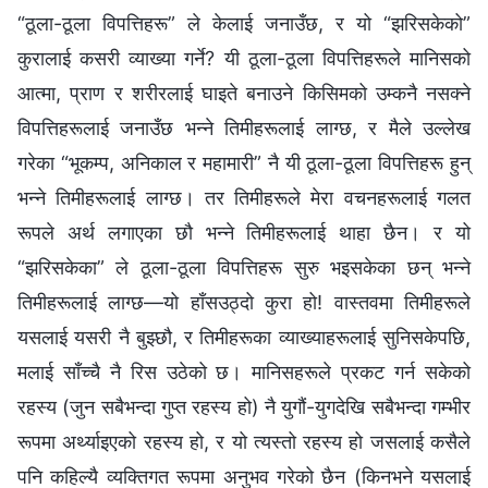
“ठूला-ठूला विपत्तिहरू” ले केलाई जनाउँछ, र यो “झरिसकेको”
कुरालाई कसरी व्याख्या गर्ने? यी ठूला-ठूला विपत्तिहरूले मानिसको
आत्मा, प्राण र शरीरलाई घाइते बनाउने किसिमको उम्कनै नसक्‍ने
विपत्तिहरूलाई जनाउँछ भन्‍ने तिमीहरूलाई लाग्छ, र मैले उल्‍लेख
गरेका “भूकम्प, अनिकाल र महामारी” नै यी ठूला-ठूला विपत्तिहरू हुन्
भन्‍ने तिमीहरूलाई लाग्छ। तर तिमीहरूले मेरा वचनहरूलाई गलत
रूपले अर्थ लगाएका छौ भन्‍ने तिमीहरूलाई थाहा छैन। र यो
“झरिसकेका” ले ठूला-ठूला विपत्तिहरू सुरु भइसकेका छन् भन्‍ने
तिमीहरूलाई लाग्छ—यो हाँसउठ्दो कुरा हो! वास्तवमा तिमीहरूले
यसलाई यसरी नै बुझ्छौ, र तिमीहरूका व्याख्याहरूलाई सुनिसकेपछि,
मलाई साँच्‍चै नै रिस उठेको छ। मानिसहरूले प्रकट गर्न सकेको
रहस्य (जुन सबैभन्दा गुप्त रहस्य हो) नै युगौं-युगदेखि सबैभन्दा गम्‍भीर
रूपमा अर्थ्याइएको रहस्य हो, र यो त्यस्तो रहस्य हो जसलाई कसैले
पनि कहिल्यै व्यक्तिगत रूपमा अनुभव गरेको छैन (किनभने यसलाई