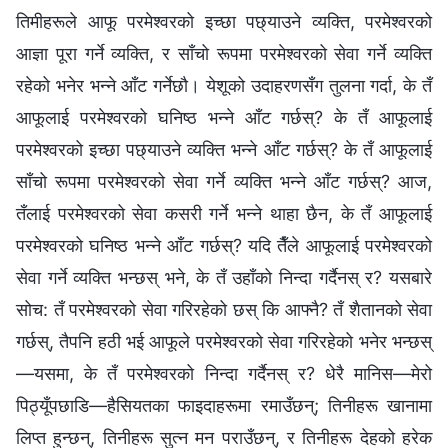
तिमीहरूले आफू परमेश्‍वरको इच्छा पछ्याउने व्यक्ति, परमेश्‍वरको
आज्ञा पूरा गर्ने व्यक्ति, र साँचो रूपमा परमेश्‍वरको सेवा गर्ने व्यक्ति
रहेको भनेर भन्ने आँट गर्नेछौ। येशूको उदाहरणसँग तुलना गर्दा, के तँ
आफूलाई परमेश्‍वरको घनिष्ठ भन्ने आँट गर्छस्? के तँ आफूलाई
परमेश्‍वरको इच्छा पछ्याउने व्यक्ति भन्ने आँट गर्छस्? के तँ आफूलाई
साँचो रूपमा परमेश्‍वरको सेवा गर्ने व्यक्ति भन्ने आँट गर्छस्? आज,
तँलाई परमेश्‍वरको सेवा कसरी गर्ने भन्‍ने थाहा छैन, के तँ आफूलाई
परमेश्‍वरको घनिष्ठ भन्ने आँट गर्छस्? यदि तैँले आफूलाई परमेश्‍वरको
सेवा गर्ने व्यक्ति भन्छस् भने, के तँ उहाँको निन्दा गर्दैनस् र? यसबारे
सोच: तँ परमेश्‍वरको सेवा गरिरहेको छस् कि आफ्नै? तँ शैतानको सेवा
गर्छस्, तैपनि हठी भई आफूले परमेश्‍वरको सेवा गरिरहेको भनेर भन्छस्
—यसमा, के तँ परमेश्‍वरको निन्दा गर्दैनस् र? धेरै मानिस—मेरो
पिठ्यूँपछाडि—हैसियतका फाइदाहरूमा रमाउँछन्; तिनीहरू खानामा
लिप्त हुन्छन्, तिनीहरू सुत्न मन पराउँछन्, र तिनीहरू देहको हरेक