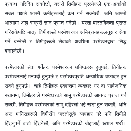
प्रबन्ध गरिदिन सक्नेछौ, यसरी तिमीहरू प्रत्येकले एक-अर्काको
सबल पक्षले आफ्नै कमीहरूलाई कम गर्न सक्नेछौ, अनि आफ्‍नो
आत्मामा अझ राम्ररी ज्ञान प्राप्त गर्नेछौ। यस्ता वास्तविकता प्राप्त
गरिसकेपछि मात्र तिमीहरूले परमेश्‍वरका अभिप्रायहरूअनुसार सेवा
गर्ने बन्नेछौ र तिमीहरूको सेवाको अवधिमा परमेश्‍वरद्वारा सिद्ध
बनाइनेछौ।
परमेश्‍वरको सेवा गर्नेहरू परमेश्‍वरका घनिष्ठहरू हुनुपर्छ, तिनीहरू
परमेश्‍वरलाई मनपर्दो हुनुपर्छ र परमेश्‍वरप्रति अत्याधिक बफादार हुन
सक्ने हुनुपर्छ। चाहे तिमीहरू एकान्तमा व्यवहार गर वा सार्वजनिक
स्थानमा, तिमीहरूले परमेश्‍वरको सामु परमेश्‍वरको आनन्द प्राप्त गर्न
सक्छौ, तिमीहरू परमेश्‍वरको सामु दह्रिलो भई खडा हुन सक्छौ, अनि
अरू मानिसहरूले तिमीसँग जस्तोसुकै व्यवहार गरे पनि तिमीले
हिँड्नुपर्ने बाटो हिँड्नेछौ, अनि परमेश्‍वरको बोझलाई ख्याल गर्छौ।