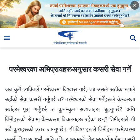
परमेश्‍वरका अभिप्रायहरूअनुसार कसरी सेवा गर्ने
परमेश्‍वरका अभिप्रायहरूअनुसार कसरी सेवा गर्ने
जब कुनै व्यक्तिले परमेश्‍वरमा विश्‍वास गर्छ, तब उसले सटीक रूपले
उहाँको सेवा कसरी गर्नुपर्छ त? परमेश्‍वरको सेवा गर्नेहरूले के-कस्ता
सर्तहरू पूरा गर्नुपर्छ र कुन-कुन सत्यताहरू बुझ्नुपर्छ? अनि
तिमीहरूको सेवामा के-कस्ता विचलनहरू रहेका छन्? तिमीहरूले यी
सबै कुराहरूको उत्तर जान्नुपर्छ। यी विषयहरूले तिमीहरू परमेश्‍वरमा
कसरी विश्‍वास गर्छौ, अनि पवित्र आत्माले डोऱ्याउनुहुने मार्गमा कसरी