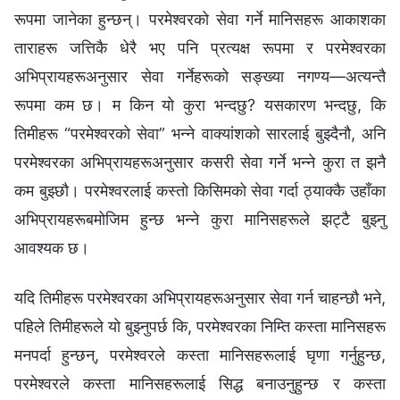
रूपमा जानेका हुन्छन्। परमेश्‍वरको सेवा गर्ने मानिसहरू आकाशका
ताराहरू जत्तिकै धेरै भए पनि प्रत्यक्ष रूपमा र परमेश्‍वरका
अभिप्रायहरूअनुसार सेवा गर्नेहरूको सङ्ख्या नगण्य—अत्यन्तै
रूपमा कम छ। म किन यो कुरा भन्दछु? यसकारण भन्दछु, कि
तिमीहरू “परमेश्‍वरको सेवा” भन्‍ने वाक्यांशको सारलाई बुझ्दैनौ, अनि
परमेश्‍वरका अभिप्रायहरूअनुसार कसरी सेवा गर्ने भन्‍ने कुरा त झनै
कम बुझ्छौ। परमेश्‍वरलाई कस्तो किसिमको सेवा गर्दा ठ्याक्कै उहाँका
अभिप्रायहरूबमोजिम हुन्छ भन्‍ने कुरा मानिसहरूले झट्टै बुझ्नु
आवश्यक छ।
यदि तिमीहरू परमेश्‍वरका अभिप्रायहरूअनुसार सेवा गर्न चाहन्छौ भने,
पहिले तिमीहरूले यो बुझ्नुपर्छ कि, परमेश्‍वरका निम्ति कस्ता मानिसहरू
मनपर्दा हुन्छन्, परमेश्‍वरले कस्ता मानिसहरूलाई घृणा गर्नुहुन्छ,
परमेश्‍वरले कस्ता मानिसहरूलाई सिद्ध बनाउनुहुन्छ र कस्ता