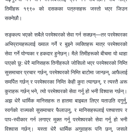
तिमीहरू १९९० को दसकका पत्रुसहरू जस्तो भएर जिउन
सक्नेछौ।
सङ्कल्प भएको सबैले परमेश्‍वरको सेवा गर्न सक्छन्—तर परमेश्‍वरका
अभिप्रायहरूलाई ख्याल गर्ने र बुझ्ने व्यक्तिहरू मात्र परमेश्‍वरको
सेवा गर्ने योग्यका र हकदार हुनेछन्। मैले तिमीहरूको बीचमा यो थाहा
पाएको छु: धेरै मानिसहरू तिनीहरूले जोसिलो भएर परमेश्‍वरको निम्ति
सुसमाचार प्रचार गर्छन्, परमेश्‍वरको निम्ति बाटोमा जान्छन्, आफैलाई
समर्पित गर्छन् र परमेश्‍वरका निम्ति केही कुरा त्याग्छन्, र त्यस्तै अरू
कुराहरू गर्छन् भने, त्यो परमेश्‍वरको सेवा गर्नु हो भनी विश्‍वास गर्छन्।
अझ धेरै धार्मिक मानिसहरू त हातमा बाइबल लिएर यताउति दगुर्नु,
स्वर्गको राज्यको सुसमाचार फैलाउनु, र मानिसहरूलाई पश्चात्ताप र
पाप-स्वीकार गर्न लगाएर मुक्त गर्नु परमेश्‍वरको सेवा गर्नु हो भनी
विश्‍वास गर्छन्। यस्ता धेरै धार्मिक अगुवाहरू पनि छन्, जसले