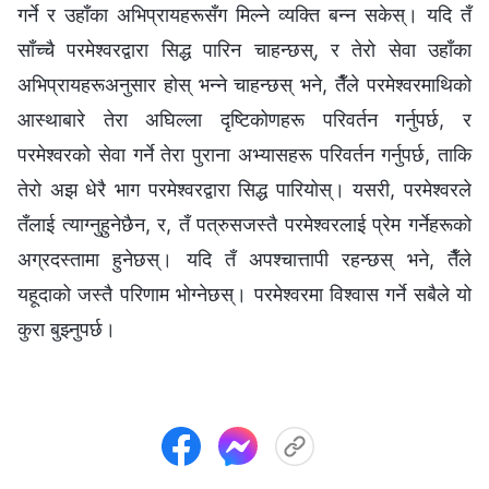
गर्ने र उहाँका अभिप्रायहरूसँग मिल्ने व्यक्ति बन्न सकेस्। यदि तँ
साँच्चै परमेश्‍वरद्वारा सिद्ध पारिन चाहन्छस्, र तेरो सेवा उहाँका
अभिप्रायहरूअनुसार होस् भन्‍ने चाहन्छस् भने, तैँले परमेश्‍वरमाथिको
आस्थाबारे तेरा अघिल्ला दृष्टिकोणहरू परिवर्तन गर्नुपर्छ, र
परमेश्‍वरको सेवा गर्ने तेरा पुराना अभ्यासहरू परिवर्तन गर्नुपर्छ, ताकि
तेरो अझ धेरै भाग परमेश्‍वरद्वारा सिद्ध पारियोस्। यसरी, परमेश्‍वरले
तँलाई त्याग्नुहुनेछैन, र, तँ पत्रुसजस्तै परमेश्‍वरलाई प्रेम गर्नेहरूको
अग्रदस्तामा हुनेछस्। यदि तँ अपश्चात्तापी रहन्छस् भने, तैँले
यहूदाको जस्तै परिणाम भोग्नेछस्। परमेश्‍वरमा विश्‍वास गर्ने सबैले यो
कुरा बुझ्नुपर्छ।