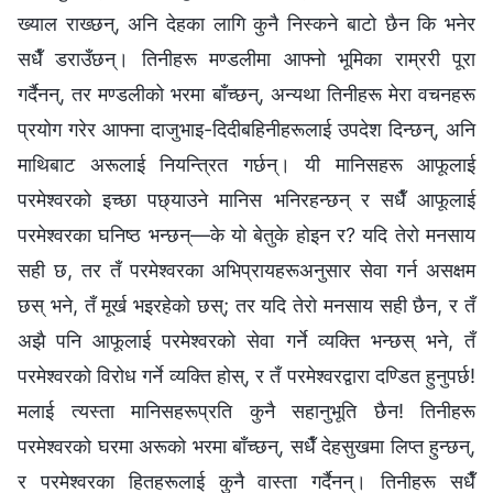
ख्याल राख्छन्, अनि देहका लागि कुनै निस्कने बाटो छैन कि भनेर
सधैँ डराउँछन्। तिनीहरू मण्डलीमा आफ्नो भूमिका राम्ररी पूरा
गर्दैनन्, तर मण्डलीको भरमा बाँच्छन्, अन्यथा तिनीहरू मेरा वचनहरू
प्रयोग गरेर आफ्ना दाजुभाइ-दिदीबहिनीहरूलाई उपदेश दिन्छन्, अनि
माथिबाट अरूलाई नियन्त्रित गर्छन्। यी मानिसहरू आफूलाई
परमेश्‍वरको इच्छा पछ्याउने मानिस भनिरहन्छन् र सधैँ आफूलाई
परमेश्‍वरका घनिष्ठ भन्छन्—के यो बेतुके होइन र? यदि तेरो मनसाय
सही छ, तर तँ परमेश्‍वरका अभिप्रायहरूअनुसार सेवा गर्न असक्षम
छस् भने, तँ मूर्ख भइरहेको छस्; तर यदि तेरो मनसाय सही छैन, र तँ
अझै पनि आफूलाई परमेश्‍वरको सेवा गर्ने व्यक्ति भन्छस् भने, तँ
परमेश्‍वरको विरोध गर्ने व्यक्ति होस्, र तँ परमेश्‍वरद्वारा दण्डित हुनुपर्छ!
मलाई त्यस्ता मानिसहरूप्रति कुनै सहानुभूति छैन! तिनीहरू
परमेश्‍वरको घरमा अरूको भरमा बाँच्छन्, सधैँ देहसुखमा लिप्त हुन्छन्,
र परमेश्‍वरका हितहरूलाई कुनै वास्ता गर्दैनन्। तिनीहरू सधैँ