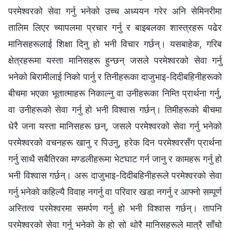
परमेश्‍वरको सेवा गर्नु भनेको उच्च अध्ययन गरेर अनि सेमिनरीमा
तालिम लिएर च्यापलमा प्रचार गर्नु र बाइबलका शास्त्रहरू पढेर
मानिसहरूलाई शिक्षा दिनु हो भनी विचार गर्छन्। यसबाहेक, गरिब
क्षेत्रहरूमा यस्ता मानिसहरू हुन्छन् जसले परमेश्‍वरको सेवा गर्नु
भनेको बिरामीलाई निको पार्नु र तिनीहरूका दाजुभाइ-दिदीबहिनीहरूको
बीचमा भएका भूतात्माहरू निकाल्नु वा उनीहरूका निम्ति प्रार्थना गर्नु,
वा उनीहरूको सेवा गर्नु हो भनी विश्‍वास गर्छन्। तिमीहरूको बीचमा
धेरै जना यस्ता मानिसहरू छन्, जसले परमेश्‍वरको सेवा गर्नु भनेको
परमेश्‍वरको वचनहरू खानु र पिउनु, हरेक दिन परमेश्‍वरसँग प्रार्थना
गर्नु साथै सबैतिरका मण्डलीहरूमा भेटघाट गर्न जानु र कामहरू गर्नु हो
भनी विश्‍वास गर्छन्। अरू दाजुभाइ-दिदीबहिनीहरूले परमेश्‍वरको सेवा
गर्नु भनेको कहिल्यै विवाह नगर्नु वा परिवार खडा नगर्नु र आफ्नो सम्पूर्ण
अस्तित्व परमेश्‍वरमा समर्पण गर्नु हो भनी विश्‍वास गर्छन्। तापनि
परमेश्‍वरको सेवा गर्नु भनेको के हो सो थोरै मानिसहरूले मात्रै साँचो