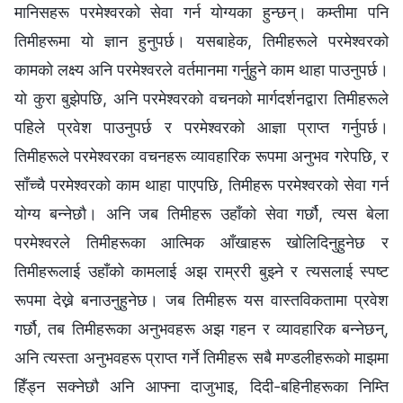
मानिसहरू परमेश्‍वरको सेवा गर्न योग्यका हुन्छन्। कम्तीमा पनि
तिमीहरूमा यो ज्ञान हुनुपर्छ। यसबाहेक, तिमीहरूले परमेश्‍वरको
कामको लक्ष्य अनि परमेश्‍वरले वर्तमानमा गर्नुहुने काम थाहा पाउनुपर्छ।
यो कुरा बुझेपछि, अनि परमेश्‍वरको वचनको मार्गदर्शनद्वारा तिमीहरूले
पहिले प्रवेश पाउनुपर्छ र परमेश्‍वरको आज्ञा प्राप्त गर्नुपर्छ।
तिमीहरूले परमेश्‍वरका वचनहरू व्यावहारिक रूपमा अनुभव गरेपछि, र
साँच्चै परमेश्‍वरको काम थाहा पाएपछि, तिमीहरू परमेश्‍वरको सेवा गर्न
योग्य बन्नेछौ। अनि जब तिमीहरू उहाँको सेवा गर्छौ, त्यस बेला
परमेश्‍वरले तिमीहरूका आत्मिक आँखाहरू खोलिदिनुहुनेछ र
तिमीहरूलाई उहाँको कामलाई अझ राम्ररी बुझ्ने र त्यसलाई स्पष्ट
रूपमा देख्ने बनाउनुहुनेछ। जब तिमीहरू यस वास्तविकतामा प्रवेश
गर्छौ, तब तिमीहरूका अनुभवहरू अझ गहन र व्यावहारिक बन्नेछन्,
अनि त्यस्ता अनुभवहरू प्राप्त गर्ने तिमीहरू सबै मण्डलीहरूको माझमा
हिँड्न सक्नेछौ अनि आफ्ना दाजुभाइ, दिदी-बहिनीहरूका निम्ति