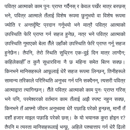
पवित्र आत्माको काम पुनः प्राप्त गर्दैनस् र केवल पर्खेर मात्र बस्छस्
भने, पवित्र आत्माले तँलाई विशेष रूपमा छुनुभयो वा विशेष रूपमा
ज्योति र अन्तर्दृष्टि प्रदान गर्नुभयो भने मात्रै पवित्र आत्माको
उपस्थिति फेरि प्राप्त गर्न सहज हुनेछ, नत्र भने पवित्र आत्माको
उपस्थिति गुमाएको बेला तैँले उहाँको उपस्थिति फेरि प्राप्त गर्नु सहज
हुनेछैन। तैपनि, तेरो स्थिति सुध्रिन एक-दुई दिन मात्र लाग्दैन;
कहिलेकाहीँ त कुनै सुधारविना नै छ महिना समेत बित्न सक्छ।
किनभने मानिसहरूले आफूलाई धेरै सहज रूपमा लिन्छन्, तिनीहरूले
सामान्य तरिकाले परिस्थिति अनुभव गर्न पनि सक्दैनन्, त्यसरी पवित्र
आत्माद्वारा त्यागिन्छन्। तैँले पवित्र आत्माको काम पुनः प्राप्त गरिस्
भने पनि, परमेश्‍वरको वर्तमान काम तँलाई अझै स्पष्ट नहुन सक्छ,
किनभने तँ आफ्‍नो जीवन अनुभवमा धेरै पछाडि परेको हुन्छस्, मानौं तँ
दशौं हजार माइल पछाडि परेको छस्। के यो भयानक कुरा होइन र?
तैपनि म त्यस्ता मानिसहरूलाई भन्छु, अहिले पश्‍चात्ताप गर्न धेरै ढिलो