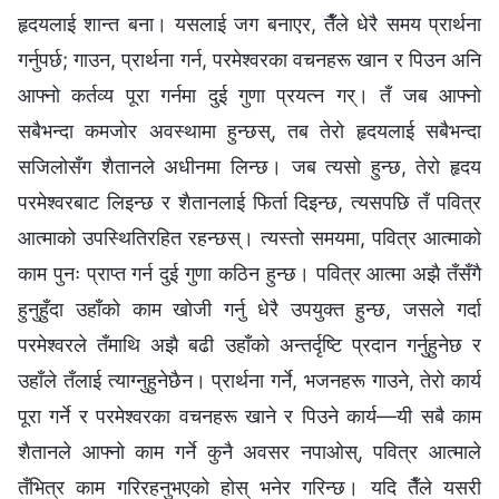
हृदयलाई शान्त बना। यसलाई जग बनाएर, तैँले धेरै समय प्रार्थना
गर्नुपर्छ; गाउन, प्रार्थना गर्न, परमेश्‍वरका वचनहरू खान र पिउन अनि
आफ्नो कर्तव्य पूरा गर्नमा दुई गुणा प्रयत्न गर्। तँ जब आफ्नो
सबैभन्दा कमजोर अवस्थामा हुन्छस्, तब तेरो हृदयलाई सबैभन्दा
सजिलोसँग शैतानले अधीनमा लिन्छ। जब त्यसो हुन्छ, तेरो हृदय
परमेश्‍वरबाट लिइन्छ र शैतानलाई फिर्ता दिइन्छ, त्यसपछि तँ पवित्र
आत्माको उपस्थितिरहित रहन्छस्। त्यस्तो समयमा, पवित्र आत्माको
काम पुनः प्राप्त गर्न दुई गुणा कठिन हुन्छ। पवित्र आत्मा अझै तँसँगै
हुनुहुँदा उहाँको काम खोजी गर्नु धेरै उपयुक्त हुन्छ, जसले गर्दा
परमेश्‍वरले तँमाथि अझै बढी उहाँको अन्तर्दृष्टि प्रदान गर्नुहुनेछ र
उहाँले तँलाई त्याग्‍नुहुनेछैन। प्रार्थना गर्ने, भजनहरू गाउने, तेरो कार्य
पूरा गर्ने र परमेश्‍वरका वचनहरू खाने र पिउने कार्य—यी सबै काम
शैतानले आफ्‍नो काम गर्ने कुनै अवसर नपाओस्, पवित्र आत्माले
तँभित्र काम गरिरहनुभएको होस् भनेर गरिन्छ। यदि तैँले यसरी