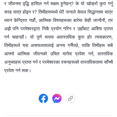
र जीवनमा वृद्धि हासिल गर्न सक्षम हुनेछन्? के यो खोक्रो कुरा गर्नु
सरह मात्र होइन र? तिमीहरूमध्ये धेरै जनाले केवल सिद्धान्तमा मात्र
ध्यान केन्द्रित गर्छौ, आत्मिक विषयहरूका बारेमा केही जान्दैनौ, तर
अझै पनि परमेश्‍वरद्वारा निकै प्रयोग गरिन र उहाँबाट आशिष प्राप्त
गर्न चाहन्छौ। यो पूर्ण रूपमा अवास्तविक कुरा हो! त्यसकारण,
तिमीहरूले यस असफलतालाई अन्त्य गर्नैपर्छ, ताकि तिमीहरू सबै
आफ्नो आत्मिक जीवनको उचित मार्गमा प्रवेश गर्न, वास्तविक
अनुभवहरू प्राप्त गर्न र परमेश्‍वरका वचनहरूको वास्तविकतामा साँच्चै
प्रवेश गर्न सक।