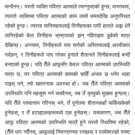
मान्दैनन्। यस्तो व्यक्ति पवित्र आत्माले त्याग्‍नुभएको हुन्छ; वास्तवमा,
त्यस्तो व्यक्तिमा पवित्र आत्माको काम लामो समयदेखि अनुपस्थित
रहेको हुन्छ। त्यस्ता मानिसहरूलाई तिनीहरूका पापी हातले अझ धेरै
तानिरहेको बेला तिनीहरू भ्रष्टताको झन् गहिराइमा डुबेको मात्र
देखिन्छ। अन्त्यमा, तिनीहरूले यस मार्गको अस्तित्वलाई अस्वीकार
गर्दछन्, र तिनीहरूले पाप गरेका हुनाले शैतानले तिनीहरूलाई बन्दी
बनाएको हुन्छ। यदि तैँले आफूसँग केवल पवित्र आत्माको उपस्थिति
मात्र छ, तर पवित्र आत्माको कामको चाहिँ अभाव छ भनेर थाहा
पाइस् भने, त्यो खतरनाक अवस्था हो। जब तैँले पवित्र आत्माको
उपस्थिति पनि महसुस गर्न सक्दैनस्, तब तँ मृत्युको मुखमा हुन्छस्।
यदि तैँले पश्‍चात्ताप गरिनस् भने, तँ पूर्णतया शैतानकहाँ फर्किसकेको
हुनेछस्, र तँ हटाइएकाहरूमध्ये एक हुनेछस्। यसकारण, जब तैँले
आफू पवित्र आत्माको उपस्थिति मात्रै हुने यस्तो स्थितिमा रहेको,
(तैँले पाप गर्दैनस्, आफूलाई नियन्त्रणमा राख्छस् र परमेश्‍वरको स्पष्ट