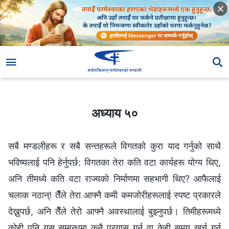
अध्याय ५०
अध्याय ५०
सबै मण्डलीहरू र सबै सन्तहरूले विगतको कुरा याद गर्नुको साथै
भविष्यलाई पनि हेर्नुपर्छ: विगतका तेरा कति वटा कार्यहरू योग्य थिए,
अनि तीमध्ये कति वटा राज्यको निर्माणमा सहभागी थिए? आफैलाई
चलाक नठान्! तैँले तेरा आफ्नै कमी कमजोरीहरूलाई स्पष्ट प्रकारले
देख्नुपर्छ, अनि तैँले तेरो आफ्नै अवस्थालाई बुझ्नुपर्छ। तिमीहरूमध्ये
कोही पनि यस सम्बन्धमा कुनै प्रयास गर्न वा केही समय खर्च गर्न