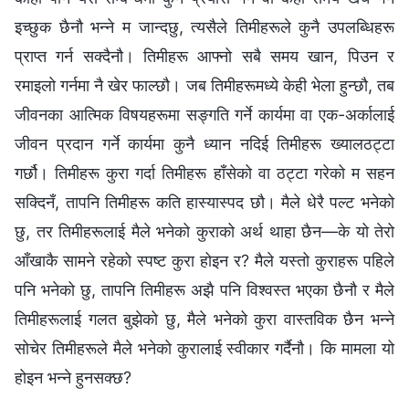
इच्छुक छैनौ भन्‍ने म जान्दछु, त्यसैले तिमीहरूले कुनै उपलब्धिहरू
प्राप्त गर्न सक्दैनौ। तिमीहरू आफ्नो सबै समय खान, पिउन र
रमाइलो गर्नमा नै खेर फाल्छौ। जब तिमीहरूमध्ये केही भेला हुन्छौ, तब
जीवनका आत्मिक विषयहरूमा सङ्गति गर्ने कार्यमा वा एक-अर्कालाई
जीवन प्रदान गर्ने कार्यमा कुनै ध्यान नदिई तिमीहरू ख्यालठट्टा
गर्छौ। तिमीहरू कुरा गर्दा तिमीहरू हाँसेको वा ठट्टा गरेको म सहन
सक्दिनँ, तापनि तिमीहरू कति हास्यास्पद छौ। मैले धेरै पल्ट भनेको
छु, तर तिमीहरूलाई मैले भनेको कुराको अर्थ थाहा छैन—के यो तेरो
आँखाकै सामने रहेको स्पष्ट कुरा होइन र? मैले यस्तो कुराहरू पहिले
पनि भनेको छु, तापनि तिमीहरू अझै पनि विश्‍वस्त भएका छैनौ र मैले
तिमीहरूलाई गलत बुझेको छु, मैले भनेको कुरा वास्तविक छैन भन्‍ने
सोचेर तिमीहरूले मैले भनेको कुरालाई स्वीकार गर्दैनौ। कि मामला यो
होइन भन्‍ने हुनसक्छ?