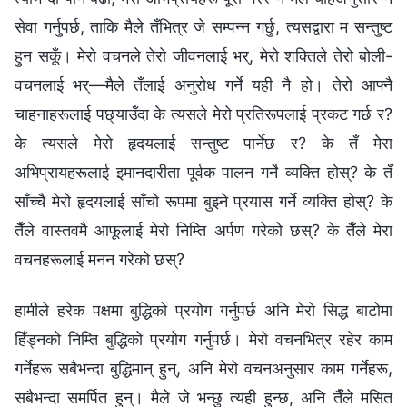
सेवा गर्नुपर्छ, ताकि मैले तँभित्र जे सम्पन्न गर्छु, त्यसद्वारा म सन्तुष्ट
हुन सकूँ। मेरो वचनले तेरो जीवनलाई भर्, मेरो शक्तिले तेरो बोली-
वचनलाई भर्—मैले तँलाई अनुरोध गर्ने यही नै हो। तेरो आफ्नै
चाहनाहरूलाई पछ्याउँदा के त्यसले मेरो प्रतिरूपलाई प्रकट गर्छ र?
के त्यसले मेरो हृदयलाई सन्तुष्ट पार्नेछ र? के तँ मेरा
अभिप्रायहरूलाई इमानदारीता पूर्वक पालन गर्ने व्यक्ति होस्? के तँ
साँच्चै मेरो हृदयलाई साँचो रूपमा बुझ्‍ने प्रयास गर्ने व्यक्ति होस्? के
तैँले वास्तवमै आफूलाई मेरो निम्ति अर्पण गरेको छस्? के तैँले मेरा
वचनहरूलाई मनन गरेको छस्?
हामीले हरेक पक्षमा बुद्धिको प्रयोग गर्नुपर्छ अनि मेरो सिद्ध बाटोमा
हिँड्नको निम्ति बुद्धिको प्रयोग गर्नुपर्छ। मेरो वचनभित्र रहेर काम
गर्नेहरू सबैभन्दा बुद्धिमान् हुन्, अनि मेरो वचनअनुसार काम गर्नेहरू,
सबैभन्दा समर्पित हुन्। मैले जे भन्छु त्यही हुन्छ, अनि तैँले मसित