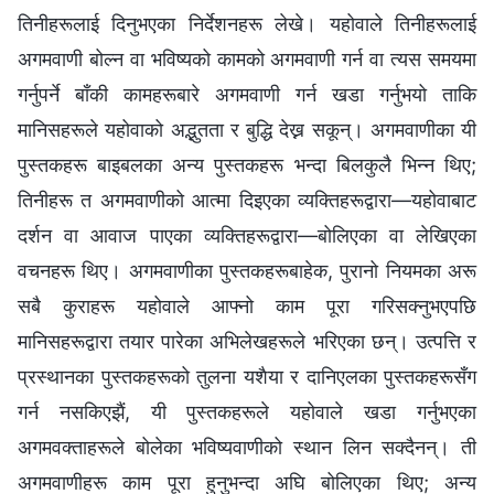
तिनीहरूलाई दिनुभएका निर्देशनहरू लेखे। यहोवाले तिनीहरूलाई
अगमवाणी बोल्न वा भविष्यको कामको अगमवाणी गर्न वा त्यस समयमा
गर्नुपर्ने बाँकी कामहरूबारे अगमवाणी गर्न खडा गर्नुभयो ताकि
मानिसहरूले यहोवाको अद्भुतता र बुद्धि देख्न सकून्। अगमवाणीका यी
पुस्तकहरू बाइबलका अन्य पुस्तकहरू भन्दा बिलकुलै भिन्न थिए;
तिनीहरू त अगमवाणीको आत्मा दिइएका व्यक्तिहरूद्वारा—यहोवाबाट
दर्शन वा आवाज पाएका व्यक्तिहरूद्वारा—बोलिएका वा लेखिएका
वचनहरू थिए। अगमवाणीका पुस्तकहरूबाहेक, पुरानो नियमका अरू
सबै कुराहरू यहोवाले आफ्नो काम पूरा गरिसक्नुभएपछि
मानिसहरूद्वारा तयार पारेका अभिलेखहरूले भरिएका छन्। उत्पत्ति र
प्रस्थानका पुस्तकहरूको तुलना यशैया र दानिएलका पुस्तकहरूसँग
गर्न नसकिएझैं, यी पुस्तकहरूले यहोवाले खडा गर्नुभएका
अगमवक्ताहरूले बोलेका भविष्यवाणीको स्थान लिन सक्दैनन्। ती
अगमवाणीहरू काम पूरा हुनुभन्दा अघि बोलिएका थिए; अन्य