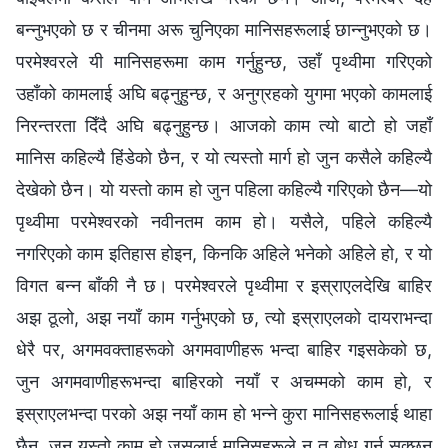
बन्नुभएको छ र चीनमा अरू चुनिएका मानिसहरूलाई छान्नुभएको छ।
परमेश्‍वरले यी मानिसहरूमा काम गर्नुहुन्छ, उहाँ पृथ्वीमा गरिएको
उहाँको कामलाई अघि बढ्नुहुन्छ, र अनुग्रहको युगमा भएको कामलाई
निरन्तरता दिँदै अघि बढ्नुहुन्छ। आजको काम त्यो बाटो हो जहाँ
मानिस कहिल्यै हिंडेको छैन, र यो त्यस्तो मार्ग हो जुन कसैले कहिल्यै
देखेको छैन। यो यस्तो काम हो जुन पहिला कहिल्यै गरिएको छैन—यो
पृथ्वीमा परमेश्‍वरको नवीनतम काम हो। यसैले, पहिले कहिल्यै
नगरिएको काम इतिहास होइन, किनकि अहिले भनेको अहिले हो, र यो
विगत बन्न बाँकी नै छ। परमेश्‍वरले पृथ्वीमा र इस्राएलदेखि बाहिर
अझ ठूलो, अझ नयाँ काम गर्नुभएको छ, त्यो इस्राएलको दायराभन्दा
धेरै पर, अगमवक्ताहरूको अगमवाणीहरू भन्दा बाहिर गइसकेको छ,
जुन अगमवाणीहरूभन्दा बाहिरको नयाँ र अचम्मको काम हो, र
इस्राएलभन्दा परको अझ नयाँ काम हो भन्ने कुरा मानिसहरूलाई थाहा
छैन, जुन यस्तो काम हो जसलाई मानिसहरूले न त बोध गर्न सक्छन्