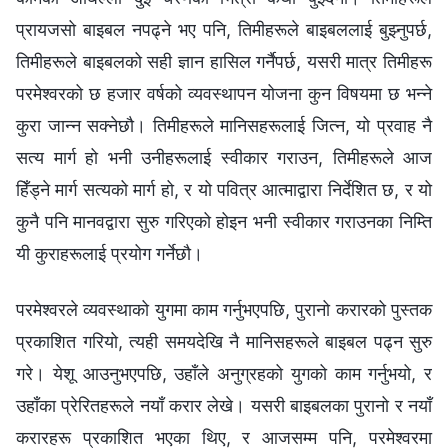
प्रायजसो बाइबल नपढ्ने भए पनि, तिमीहरूले बाइबललाई बुझ्नुपर्छ,
तिमीहरूले बाइबलको सही ज्ञान हासिल गर्नैपर्छ, यसरी मात्र तिमीहरू
परमेश्‍वरको छ हजार वर्षको व्यवस्थापन योजना कुन विषयमा छ भन्‍ने
कुरा जान्न सक्नेछौ। तिमीहरूले मानिसहरूलाई जित्न, यो प्रवाह नै
सत्य मार्ग हो भनी उनीहरूलाई स्वीकार गराउन, तिमीहरूले आज
हिँड्ने मार्ग सत्यको मार्ग हो, र यो पवित्र आत्माद्वारा निर्देशित छ, र यो
कुनै पनि मानवद्वारा सुरु गरिएको होइन भनी स्वीकार गराउनका निम्ति
यी कुराहरूलाई प्रयोग गर्नेछौ।
परमेश्‍वरले व्यवस्थाको युगमा काम गर्नुभएपछि, पुरानो करारको पुस्तक
प्रकाशित गरियो, त्यही समयदेखि नै मानिसहरूले बाइबल पढ्न सुरु
गरे। येशू आउनुभएपछि, उहाँले अनुग्रहको युगको काम गर्नुभयो, र
उहाँका प्रेरितहरूले नयाँ करार लेखे। यसरी बाइबलका पुरानो र नयाँ
करारहरू प्रकाशित भएका थिए, र आजसम्म पनि, परमेश्‍वरमा