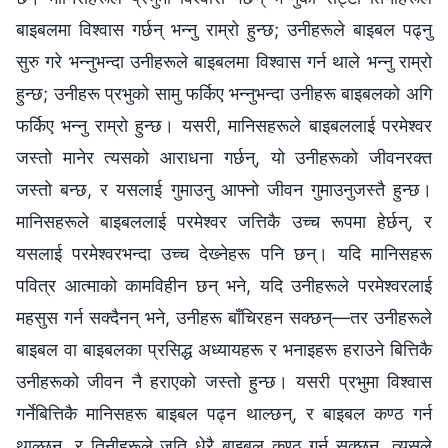
बाइबलमा विश्‍वास गर्छन् भन्नु राम्रो हुन्छ; उनीहरूले बाइबल पढ्नु
सुरु गरे भन्नुभन्दा उनीहरूले बाइबलमा विश्‍वास गर्न थाले भन्नु राम्रो
हुन्छ; उनीहरू प्रभुको सामु फर्किए भन्नुभन्दा उनीहरू बाइबलको अगि
फर्किए भन्नु राम्रो हुन्छ। यसरी, मानिसहरूले बाइबललाई परमेश्‍वर
जस्तो मानेर त्यसको आराधना गर्छन्, यो उनीहरूको जीवनरक्त
जस्तो बन्छ, र यसलाई गुमाउनु आफ्नो जीवन गुमाउनुजस्तै हुन्छ।
मानिसहरूले बाइबललाई परमेश्‍वर जत्तिकै उच्च रूपमा हेर्छन्, र
यसलाई परमेश्‍वरभन्दा उच्च देख्‍नेहरू पनि छन्। यदि मानिसहरू
पवित्र आत्माको कामविहीन छन् भने, यदि उनीहरूले परमेश्‍वरलाई
महसुस गर्न सक्दैनन् भने, उनीहरू बाँचिरहन सक्छन्—तर उनीहरूले
बाइबल वा बाइबलका प्रसिद्ध अध्यायहरू र भनाइहरू हराउने बित्तिकै
उनीहरूको जीवन नै हराएको जस्तो हुन्छ। यसरी प्रभुमा विश्‍वास
गर्नेबित्तिकै मानिसहरू बाइबल पढ्न थाल्छन्, र बाइबल कण्ठ गर्न
थाल्छन्, र तिनीहरूले जति धेरै बाइबल कण्ठ गर्न सक्छन्, त्यसले