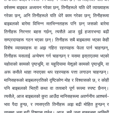
वर्षसम्म बाइबल अध्ययन गरेका छन्, तिनीहरूले यति धेरै व्याख्याहरू
गरेका छन्, अनि तिनीहरूले यति धेरै काम गरेका छन्; तिनीहरूमा
बाइबलको बारेमा विभिन्न मतभिन्नताहरू पनि छन् जसको बारेमा
तिनीहरू निरन्तर बहस गर्छन्, त्यसैले आज दुई हजारभन्दा बढी
सम्प्रदायहरू गठन भएका छन्। तिनीहरू सबै बाइबलमा भएका केही
विशेष व्याख्याहरू वा अझ गहिरा रहस्यहरू फेला पार्न चाहन्छन्,
तिनीहरू यसलाई अन्वेषण गर्न चाहन्छन् र यसमा इस्राएलमा भएको
यहोवाको कामको पृष्ठभूमि, वा यहूदियामा येशूको कामको पृष्ठभूमि, वा
अरू कसैले थाहा नपाएका थप रहस्यहरू पत्ता लगाउन चाहन्छन्।
मानिसहरूको बाइबलप्रतिको दृष्टिकोण मोह र विश्‍वासको छ, र कोही
पनि बाइबलको भित्री कथा वा तत्वबारे पूर्ण रूपमा स्पष्ट छैनन्।
त्यसैले, आज बाइबलको कुरा आउँदा मानिसहरूमा अवर्णनीय आश्चर्य-
भाव पैदा हुन्छ, र त्यसप्रति तिनीहरू अझ बढी मोहित हुन्छन् र
त्यसमा अझ बढी विश्‍वास गर्छन्। आज, सबै जना बाइबलमा आखिरी