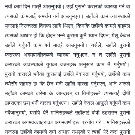
नयाँ काम दिन मात्रै आउनुभयो। उहाँ पुरानो करारको व्याख्या गर्न वा
त्यसको कामलाई समर्थन गर्न आउनुभएन। उहाँको काम व्यवस्थाको
युगलाई निरन्तरता दिनका लागि थिएन, किनकि उहाँको कामले बाइबल
त्यसको आधार हो कि होइन भन्‍ने कुरामा कुनै ध्यान दिएन; येशू केवल
उहाँले गर्नुपर्ने काम गर्न मात्रै आउनुभयो। यसैले, उहाँले पुरानो
करारका अगमवाणीहरूको व्याख्या गर्नुभएन, न त उहाँले पुरानो
करारको व्यवस्थाको युगका वचनहरू अनुसार काम नै गर्नुभयो।
पुरानो करारले भनेका कुरालाई उहाँले बेवास्ता गर्नुभयो, उहाँको काम
त्योसँग सहमत छ कि छैन भनी उहाँले वास्ता गर्नुभएन, अनि अरूले
उहाँको कामको बारेमा के जान्दछन् वा तिनीहरूले त्यसलाई दोषी
ठहराएका छन् भनी वास्ता गर्नुभएन। उहाँले केवल आफूले गर्नुपर्ने काम
गर्दैजानुभयो, यद्यपि धेरै मानिसहरूले उहाँलाई दोषी ठहराउन पुरानो
करारका अगमवक्ताहरूका अगमवाणीहरू प्रयोग गरे। मानिसहरूको
नजरमा उहाँको कामको कुनै आधार नभएको र त्यहाँ धेरै कुरा पुरानो