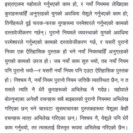
इस्राएलमा यहोवाले गर्नुभएको काम हो, र नयाँ नियममा लेखिएका
कुराहरूचाहिँ अनुग्रहको युगको अवधिमा येशूले गर्नुभएको काम हो;
तिनीहरूले दुई फरक-फरक युगहरूमा परमेश्‍वरले गर्नुभएको कामको
दस्तावेजीकरण गर्छन्। पुरानो नियमले व्यवस्थाको युगको अवधिमा
परमेश्‍वरले गर्नुभएको कामको दस्तावेजीकरण गर्छ, र यसरी पुरानो
नियम एक ऐतिहासिक पुस्तक हो भने नयाँ नियमचाहिँ अनुग्रहको
युगको कामको उपज हो। जब नयाँ काम सुरु भयो, तब नयाँ नियम
पनि पुरानो भयो—र यसरी नयाँ नियम पनि एउटा ऐतिहासिक पुस्तक
हो। निश्चय नै, नयाँ नियम पुरानो नियम जत्तिकै व्यवस्थित छैन, न त
यसले त्यति नै धेरै कुराहरूको अभिलेख नै गर्दछ। यहोवाले
बोल्नुभएका अनेकौं वचनहरू सबै बाइबलको पुरानो नियममा अभिलेख
गरिएका छन् भने चारवटा सुसमाचारका पुस्तकहरूमा येशूका केही
वचनहरू मात्र अभिलेख गरिएका छन्। निश्चय नै, येशूले पनि धेरै
काम गर्नुभयो, तर त्यसलाई विस्तृत रूपमा अभिलेख गरिएको छैन।