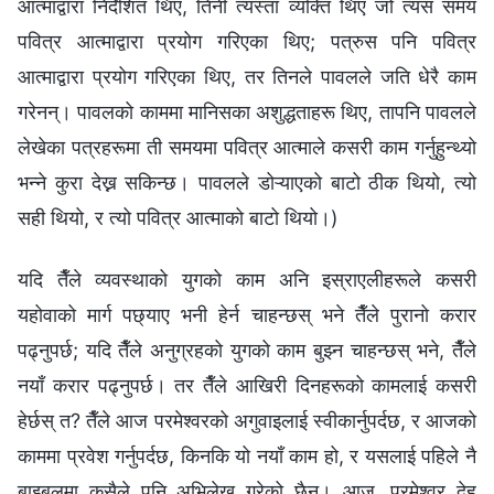
आत्माद्वारा निर्देशित थिए, तिनी त्यस्ता व्यक्ति थिए जो त्यस समय
पवित्र आत्माद्वारा प्रयोग गरिएका थिए; पत्रुस पनि पवित्र
आत्माद्वारा प्रयोग गरिएका थिए, तर तिनले पावलले जति धेरै काम
गरेनन्। पावलको काममा मानिसका अशुद्धताहरू थिए, तापनि पावलले
लेखेका पत्रहरूमा ती समयमा पवित्र आत्माले कसरी काम गर्नुहुन्थ्यो
भन्‍ने कुरा देख्न सकिन्छ। पावलले डोऱ्याएको बाटो ठीक थियो, त्यो
सही थियो, र त्यो पवित्र आत्माको बाटो थियो।)
यदि तैँले व्यवस्थाको युगको काम अनि इस्राएलीहरूले कसरी
यहोवाको मार्ग पछ्याए भनी हेर्न चाहन्छस् भने तैँले पुरानो करार
पढ्नुपर्छ; यदि तैँले अनुग्रहको युगको काम बुझ्न चाहन्छस् भने, तैँले
नयाँ करार पढ्नुपर्छ। तर तैँले आखिरी दिनहरूको कामलाई कसरी
हेर्छस् त? तैँले आज परमेश्‍वरको अगुवाइलाई स्वीकार्नुपर्दछ, र आजको
काममा प्रवेश गर्नुपर्दछ, किनकि यो नयाँ काम हो, र यसलाई पहिले नै
बाइबलमा कसैले पनि अभिलेख गरेको छैन। आज, परमेश्‍वर देह