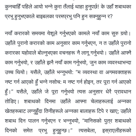
कुनचाहिँ पहिले आयो भन्ने कुरा तँलाई थाहा हुनुपर्छ! के उहाँ शबाथका
प्रभु हुनुभएकाले बाइबलका परमप्रभु पनि हुन सक्नुहुन्न र?
नयाँ करारको समयमा येशूले गर्नुभएको कामले नयाँ काम सुरु गर्‍यो।
उहाँले पुरानो करारको काम अनुसार काम गर्नुभएन, न त उहाँले पुरानो
करारका यहोवाले बोल्नुभएका वचनहरू नै लागू गर्नुभयो। उहाँले आफ्नै
काम गर्नुभयो, र उहाँले झनै नयाँ काम गर्नुभयो, जुन काम व्यवस्थाभन्दा
उच्च थियो। यसैले, उहाँले भन्नुभयो: “म व्यवस्था वा अगमवक्ताहरू
नष्ट गर्न आएको हुँ भन्‍ने नसोच: म नष्ट गर्न होइन, तर पूरा गर्न आएको
हुँ।” यसैले, उहाँले जे पूरा गर्नुभयो त्यस अनुसार धेरै प्रावधान
तोडिए। शबाथको दिनमा उहाँले आफ्ना चेलाहरूलाई अन्नका
खेतहरूबाट लग्नुहुँदा तिनीहरूले अन्नका बालाहरू टिपे र खाए; उहाँले
शबाथ दिन पालन गर्नुभएन र भन्नुभयो, “मानिसको पुत्र शबाथको
दिनको समेत प्रभु हुनुहुन्छ।” त्यसबेला, इस्राएलीहरूको