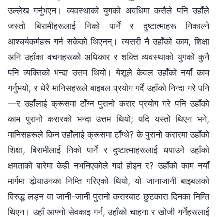
उल्लेख गर्नुभएन। व्यवस्थाको युगको अवधिमा कसैले पनि उहाँले
जस्तो बिरामीहरूलाई निको पार्ने र दुष्टात्माहरू निकाल्ने
आश्‍चर्यकर्महरू गर्न सकेको थिएनन्। त्यसरी नै उहाँको काम, शिक्षा
अनि उहाँका वचनहरूको अधिकार र शक्ति व्यवस्थाको युगको कुनै
पनि व्यक्तिको भन्दा उत्तम थियो। येशूले केवल उहाँको नयाँ काम
गर्नुभयो, र धेरै मानिसहरूले बाइबल प्रयोग गर्दै उहाँको निन्दा गरे पनि
—र उहाँलाई क्रूसमा टाँग्न पुरानो करार प्रयोग गरे पनि उहाँको
काम पुरानो करारको भन्दा उत्तम थियो; यदि यस्तो थिएन भने,
मानिसहरूले किन उहाँलाई क्रूसमा टाँग्थे? के पुरानो करारमा उहाँको
शिक्षा, बिरामीलाई निको पार्ने र दुष्टात्माहरूलाई धपाउने उहाँको
क्षमताको बारेमा केही नभनिएकोले गर्दा होइन र? उहाँको काम नयाँ
मार्गमा डोर्‍याउनका निम्ति गरिएको थियो, यो जानाजानी बाइबलको
विरुद्ध लड्न वा जानी-जानी पुरानो करारबाट छुटकारा दिनका निम्ति
थिएन। उहाँ आफ्नो सेवकाइ गर्न, उहाँको चाहना र खोजी गर्नेहरूलाई