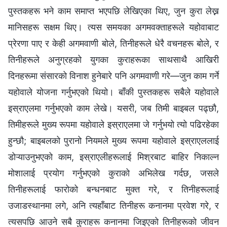
पुस्तकहरू भने काम समाप्त भएपछि लेखिएका थिए, जुन कुरा लेख्न
मानिसहरू सक्षम थिए। त्यस समयका अगमवक्ताहरूले यहोवाबाट
प्रेरणा पाए र केही अगमवाणी बोले, तिनीहरूले धेरै वचनहरू बोले, र
तिनीहरूले अनुग्रहको युगका कुराहरूका साथसाथै आखिरी
दिनहरूमा संसारको विनाश हुनेबारे पनि अगमवाणी गरे—जुन काम गर्ने
यहोवाले योजना गर्नुभएको थियो। बाँकी पुस्तकहरू सबैले यहोवाले
इस्राएलमा गर्नुभएको काम लेखे। यसरी, जब तिमी बाइबल पढ्छौ,
तिमीहरूले मुख्य रूपमा यहोवाले इस्राएलमा जे गर्नुभयो त्यो पढिरहेका
हुन्छौ; बाइबलको पुरानो नियमले मुख्य रूपमा यहोवाले इस्राएललाई
डोऱ्याउनुभएको काम, इस्राएलीहरूलाई मिश्रबाट बाहिर निकाल्न
मोशालाई प्रयोग गर्नुभएको कुराको अभिलेख गर्दछ, जसले
तिनीहरूलाई फारोको बन्धनबाट मुक्त गरे, र तिनीहरूलाई
उजाडस्थानमा लगे, अनि त्यहाँबाट तिनीहरू कनानमा प्रवेश गरे, र
त्यसपछि आउने सबै कुराहरू कनानमा जिइएको तिनीहरूको जीवन