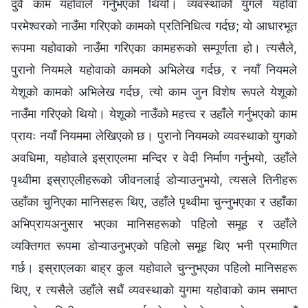
दुवै काम यहोवाले गर्नुभएको थियो। व्यवस्थाको युगले यहोवा
परमेश्‍वरको नाउँमा गरिएको कामको प्रतिनिधित्व गर्दछ; यो आधारभूत
रूपमा यहोवाको नाउँमा गरिएका कामहरूको सम्पूर्णता हो। त्यसैले,
पुरानो नियमले यहोवाको कामको अभिलेख गर्दछ, र नयाँ नियमले
येशूको कामको अभिलेख गर्दछ, त्यो काम जुन विशेष रूपले येशूको
नाउँमा गरिएको थियो। येशूको नाउँको महत्त्व र उहाँले गर्नुभएको काम
प्रायः नयाँ नियममा लेखिएको छ। पुरानो नियमको व्यवस्थाको युगको
अवधिमा, यहोवाले इस्राएलमा मन्दिर र वेदी निर्माण गर्नुभयो, उहाँले
पृथ्वीमा इस्राएलीहरूको जीवनलाई डोऱ्याउनुभयो, त्यसले तिनीहरू
उहाँका चुनिएका मानिसहरू थिए, उहाँले पृथ्वीमा चुन्नुभएका र उहाँका
अभिप्रायअनुसार भएका मानिसहरूको पहिलो समूह र उहाँले
व्यक्तिगत रूपमा डोऱ्याउनुभएको पहिलो समूह थिए भनी प्रमाणित
गर्छ। इस्राएलका बाह्र कुल यहोवाले चुन्नुभएका पहिलो मानिसहरू
थिए, र त्यसैले उहाँले सधैं व्यवस्थाको युगमा यहोवाको काम समाप्त