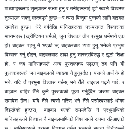
माध्यमहरूलाई सुल्झाउन सक्षम हुनु र उनीहरूलाई पूर्ण रूपले विश्‍वस्त
तुल्याउन सक्‍नु महत्त्वपूर्ण हुन्छ—र त्यस बिन्दुमा पुग्नको लागि बाइबल
समावेश हुन्छ। धेरै वर्षदेखि मानिसहरूका परम्परागत विश्‍वासका
माध्यमहरू (ख्रीष्टियन धर्मको, जुन विश्‍वका तीन प्रमुख धर्ममध्ये एक
हो) बाइबल पढ्नु नै भएको छ; बाइबलबाट टाढा हुनु भनेको प्रभुमा
विश्‍वास गर्नु होइन, बाइबलबाट टाढा हुनु शास्त्रविरुद्ध र झूटो शिक्षा
हो, र जब मानिसहरूले अन्य पुस्तकहरू पढ्छन् तब पनि यी
पुस्तकहरूको जग बाइबलको व्याख्या नै हुनुपर्दछ। यसको अर्थ के हो
भने, यदि तँ प्रभुमा विश्‍वास गर्छस् भने तैँले बाइबल पढ्नै पर्छ, र
बाइबल बाहिर तैँले कुनै पुस्तकको पूजा गर्नुहुँदैन जसमा बाइबल
समावेश छैन। यदि तैँले त्यसो गरिस् भने तैँले परमेश्‍वरलाई धोका
दिइरहेको हुन्छस्। बाइबल भएको समयदेखि नै प्रभुमाथिको
मानिसहरूको विश्‍वास नै बाइबलमाथिको विश्‍वासको रूपमा रहिआएको
छ। मानिसहरूले प्रभुमा विश्‍वास गर्छन् भन्नुको सट्टा तिनीहरूले