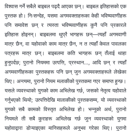
विश्‍वास गर्ने सबैले बाइबल पढ्दै आएका छन्। बाइबल इतिहासको एक
पुस्तक हो। निःसन्देह, यसमा अगमवक्ताहरूका केही भविष्यवाणीहरू
पनि समावेश छन् र त्यस्ता भविष्यवाणीहरू कुनै पनि प्रकारले
इतिहास होइनन्। बाइबलमा थुप्रै भागहरू छन्—त्यहाँ अगमवाणी
मात्र छैन, वा यहोवाको काम मात्र छैन, न त त्यहाँ केवल पावलका
पत्रहरू मात्र छन्। बाइबलमा कति भागहरू छन् तँलाई थाहा
हुनुपर्दछ; पुरानो नियममा उत्पत्ति, प्रस्थान…, आदि छन् र त्यहाँ
अगमवाणीहरूका पुस्तकहरू पनि छन् जुन अगमवक्ताहरूले लेखेका
थिए। अन्त्यमा, पुरानो नियम मलाकीको पुस्तकमा गएर समाप्त हुन्छ।
यसले व्यवस्थाको युगको काम अभिलेख गर्छ, जसको नेतृत्व यहोवाले
गर्नुभएको थियो; उत्पत्तिदेखि मालाकीको पुस्तकसम्म, यो व्यवस्थाको
युगको सबै कामको विस्तृत अभिलेख हो। भन्नुको अर्थ, पुरानो
नियमले ती सबै कुराहरू अभिलेख गर्छ जुन व्यवस्थाको युगमा
यहोवाद्वारा डोऱ्याइएका मानिसहरूले अनुभव गरेका थिए। पुरानो