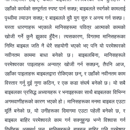
उहाँको कार्यको सम्पूर्णता स्पष्ट पार्न सक्छ; बाइबलले स्वर्गको कामलाई
पृथ्वीमा ल्याउन सक्छ; र बाइबलले दुवै युग सुरु र अन्त्य गर्न सक्छ।
यस्ता धारणाहरू भएकाले मानिसहरूमा पवित्र आत्माको कामको
खोजी गर्ने कुनै झुकाव हुँदैन। त्यसकारण, विगतमा मानिसहरूका
निम्ति बाइबल जति नै धेरै सहयोगी भएको भए पनि यो परमेश्‍वरको
नवीनतम काममा बाधा बनेको छ। बाइबलबिना, मानिसहरूले
परमेश्‍वरका पाइलाहरू अन्यत्र खोजी गर्न सक्छन्, तैपनि आज,
उहाँका पाइलाहरू बाइबलद्वारा रोकिएका छन्, र उहाँको नवीनतम काम
विस्तार गर्नु दुई गुणा कठिन, र एक कडा संघर्ष बनेको छ। यो सबै
बाइबलका प्रसिद्ध अध्यायहरू र भनाइहरूका साथै बाइबलका विभिन्न
अगमवाणीहरूको कारण भएको हो। मानिसहरूका मनमा बाइबल एउटा
मूर्ति बनेको छ, यो उनीहरूका दिमागमा एउटा पहेली बनेको छ, र
बाइबल बाहिर परमेश्‍वरले काम गर्न सक्नुहुन्छ भन्‍ने विश्‍वास गर्न
तिनीहरू असमर्थ छन्, मानिसहरूले बाइबल बाहिर पनि परमेश्‍वर