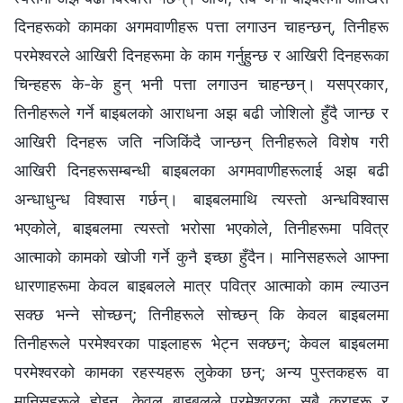
दिनहरूको कामका अगमवाणीहरू पत्ता लगाउन चाहन्छन्, तिनीहरू
परमेश्‍वरले आखिरी दिनहरूमा के काम गर्नुहुन्छ र आखिरी दिनहरूका
चिन्हहरू के-के हुन् भनी पत्ता लगाउन चाहन्छन्। यसप्रकार,
तिनीहरूले गर्ने बाइबलको आराधना अझ बढी जोशिलो हुँदै जान्छ र
आखिरी दिनहरू जति नजिकिंदै जान्छन् तिनीहरूले विशेष गरी
आखिरी दिनहरूसम्बन्धी बाइबलका अगमवाणीहरूलाई अझ बढी
अन्धाधुन्ध विश्‍वास गर्छन्। बाइबलमाथि त्यस्तो अन्धविश्‍वास
भएकोले, बाइबलमा त्यस्तो भरोसा भएकोले, तिनीहरूमा पवित्र
आत्माको कामको खोजी गर्ने कुनै इच्छा हुँदैन। मानिसहरूले आफ्ना
धारणाहरूमा केवल बाइबलले मात्र पवित्र आत्माको काम ल्याउन
सक्छ भन्‍ने सोच्छन्; तिनीहरूले सोच्छन् कि केवल बाइबलमा
तिनीहरूले परमेश्‍वरका पाइलाहरू भेट्न सक्छन्; केवल बाइबलमा
परमेश्‍वरको कामका रहस्यहरू लुकेका छन्; अन्य पुस्तकहरू वा
मानिसहरूले होइन, केवल बाइबलले परमेश्‍वरका सबै कुराहरू र