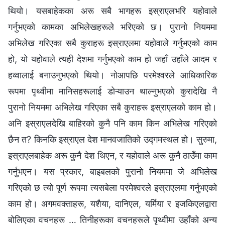
थियो। यसबाहेकका अरू सबै भागहरू इस्राएलभरि यहोवाले
गर्नुभएको कामका अभिलेखहरूले भरिएको छ। पुरानो नियममा
अभिलेख गरिएका सबै कुराहरू इस्राएलमा यहोवाले गर्नुभएको काम
हो, यो यहोवाले त्यही देशमा गर्नुभएको काम हो जहाँ उहाँले आदम र
हव्वालाई बनाउनुभएको थियो। नोआपछि परमेश्‍वरले आधिकारिक
रूपमा पृथ्वीमा मानिसहरूलाई डोऱ्याउन थाल्नुभएको कुरादेखि नै
पुरानो नियममा अभिलेख गरिएका सबै कुराहरू इस्राएलको काम हो।
अनि इस्राएलदेखि बाहिरको कुनै पनि काम किन अभिलेख गरिएको
छैन त? किनकि इस्राएल देश मानवजातिको उद्गमस्थल हो। सुरुमा,
इस्राएलबाहेक अरू कुनै देश थिएन, र यहोवाले अरू कुनै ठाउँमा काम
गर्नुभएन। यस प्रकार, बाइबलको पुरानो नियममा जे अभिलेख
गरिएको छ त्यो पूर्ण रूपमा त्यसबेला परमेश्‍वरले इस्राएलमा गर्नुभएको
काम हो। अगमवक्ताहरू, यशैया, दानिएल, यर्मिया र इजकिएलद्वारा
बोलिएका वचनहरू … तिनीहरूका वचनहरूले पृथ्वीमा उहाँको अन्य