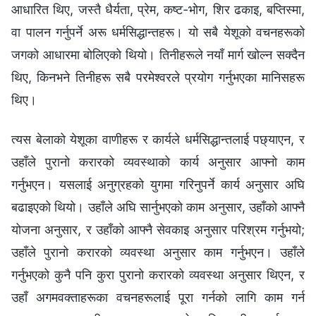
आधारित थिए, जस्तै धैर्यता, प्रेम, कष्ट-भोग, शिर ढकाइ, बप्तिस्मा,
वा पालन गर्नुपर्ने अरू धर्मसिद्धान्तहरू। यो सबै येशूको वचनहरूको
जगको आधारमा बोलिएको थियो। तिनीहरूले नयाँ मार्ग खोल्‍न सक्दैन
थिए, किनभने तिनीहरू सबै परमेश्‍वरले प्रयोग गर्नुभएका मानिसहरू
थिए।
त्यस बेलाको येशूका वाणीहरू र कार्यले धर्मसिद्धान्तलाई पछ्याएन, र
उहाँले पुरानो करारको व्यवस्थाको कार्य अनुसार आफ्‍नो काम
गर्नुभएन। यसलाई अनुग्रहको युगमा गरिनुपर्ने कार्य अनुसार अघि
बढाइएको थियो। उहाँले अघि सार्नुभएको काम अनुसार, उहाँको आफ्‍नै
योजना अनुसार, र उहाँको आफ्‍नै सेवकाइ अनुसार परिश्रम गर्नुभयो;
उहाँले पुरानो करारको व्यवस्था अनुसार काम गर्नुभएन। उहाँले
गर्नुभएको कुनै पनि कुरा पुरानो करारको व्यवस्था अनुसार थिएन, र
उहाँ अगमवक्ताहरूका वचनहरूलाई पूरा गर्नको लागि काम गर्न