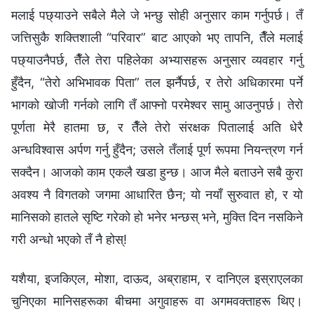
यशैया, इजकिएल, मोशा, दाऊद, अब्राहाम, र दानिएल इस्राएलका
चुनिएका मानिसहरूका बीचमा अगुवाहरू वा अगमवक्ताहरू थिए।