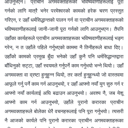
आउनुभएन। प्राचीन अगमवक्ताहरूको भविष्यवाणीहरूलाई पूरा
गर्नको लागि मात्रै भनेर परमेश्‍वरको कामको हरेक चरण प्रस्तुत
गरिएन, र उहाँ धर्मसिद्धान्तको पालन गर्न वा प्राचीन अगमवक्ताहरूको
भविष्यवाणीहरूलाई जानी-जानी पूरा गर्नको लागि आउनुभएन। तैपनि
उहाँका कार्यहरूले प्राचीन अगमवक्ताहरूका भविष्यवाणीहरूलाई भङ्ग
गरेन, न त उहाँले पहिले गर्नुभएको काममा नै तिनीहरूले बाधा दिए।
उहाँको कामको प्रमुख बुँदा भनेको उहाँ कुनै पनि धर्मसिद्धान्तद्वारा
बाँधिनुको सट्टा, उहाँ स्वयमले गर्नुपर्ने काम गर्नुभयो भन्‍ने थियो। उहाँ
अगमवक्ता वा द्रष्टा हुनुहुन्‍न थियो, तर कर्ता हुनुहुन्थ्यो जो वास्तवमा
आफूले गर्नु पर्ने काम गर्न आउनुभयो, र उहाँ आफ्‍नो नयाँ युग सुरु गर्न र
आफ्‍नो नयाँ कार्यलाई अघि बढाउन आउनुभयो। अवश्य नै, जब येशू
आफ्‍नो काम गर्न आउनुभयो, उहाँले पुरानो करारका प्राचीन
अगमवक्ताहरूले बोलेका धेरै वचनहरूलाई पनि पूरा गर्नुभयो। त्यसरी
नै आजको कार्यले पनि पुरानो करारका प्राचीन अगमवक्ताहरूका