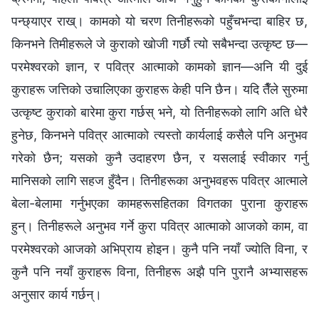
पन्छ्याएर राख्। कामको यो चरण तिनीहरूको पहुँचभन्दा बाहिर छ,
किनभने तिमीहरूले जे कुराको खोजी गर्छौ त्यो सबैभन्दा उत्कृष्ट छ—
परमेश्‍वरको ज्ञान, र पवित्र आत्माको कामको ज्ञान—अनि यी दुई
कुराहरू जत्तिको उचालिएका कुराहरू केही पनि छैन। यदि तैँले सुरुमा
उत्कृष्ट कुराको बारेमा कुरा गर्छस् भने, यो तिनीहरूको लागि अति धेरै
हुनेछ, किनभने पवित्र आत्‍माको त्यस्तो कार्यलाई कसैले पनि अनुभव
गरेको छैन; यसको कुनै उदाहरण छैन, र यसलाई स्वीकार गर्नु
मानिसको लागि सहज हुँदैन। तिनीहरूका अनुभवहरू पवित्र आत्‍माले
बेला-बेलामा गर्नुभएका कामहरूसहितका विगतका पुराना कुराहरू
हुन्। तिनीहरूले अनुभव गर्ने कुरा पवित्र आत्माको आजको काम, वा
परमेश्‍वरको आजको अभिप्राय होइन। कुनै पनि नयाँ ज्योति विना, र
कुनै पनि नयाँ कुराहरू विना, तिनीहरू अझै पनि पुरानै अभ्यासहरू
अनुसार कार्य गर्छन्।