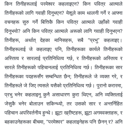
किन तिनीहरूलाई परमेश्‍वर कहलाइएन? किन पवित्र आत्‍माले
तिनीहरूको लागि गवाही दिनुभएन? येशूले काम थालनी गर्ने र आफ्‍ना
वचनहरू सुरु गर्ने बित्तिकै किन पवित्र आत्‍माले उहाँको गवाही
दिनुभयो? अनि किन पवित्र आत्‍माले अरूको लागि गवाही दिनुभएन?
तिनीहरू, अर्थात् देहका मानिसहरू, सबै “प्रभु” कहलाइए।
तिनीहरूलाई जे कहलाइए पनि, तिनीहरूका कार्यले तिनीहरूको
अस्तित्व र सारलाई प्रतिनिधित्व गर्छ, र तिनीहरूको अस्तित्व र
सारले तिनीहरूको पहिचानलाई प्रतिनिधित्व गर्छ। तिनीहरूका सार
तिनीहरूका पदहरूसँग सम्‍बन्धित छैन; तिनीहरूले जे व्यक्त गरे, र
तिनीहरूले जे जिए त्यसले यसैको प्रतिनिधित्व गर्छ। पुरानो करारमा,
प्रभु भनेर कहलाइनु कुनै असाधारण कुरा थिएन, अनि व्यक्तिलाई
जेसुकै भनेर बोलाउन सकिन्थ्यो, तर उसको सार र अन्तर्निहित
पहिचान अपरिवर्तनीय हुन्थे। झूटा ख्रीष्टहरू, झूटा अगमवक्ताहरू, र
बहकाउनेहरूका बीचमा, “परमेश्‍वर” कहलाइनेहरू पनि छैनन् र? अनि