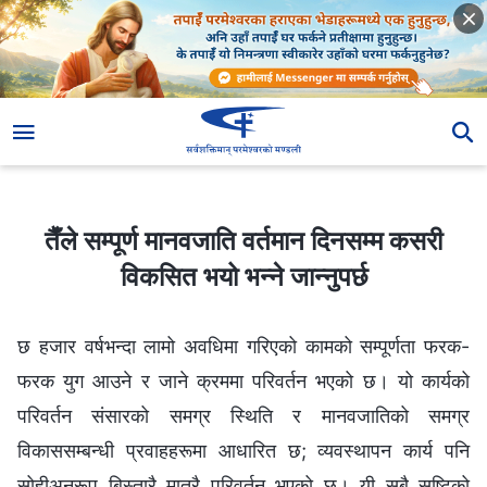
तैँले सम्पूर्ण मानवजाति वर्तमान दिनसम्म कसरी विकसित भयो भन्‍ने जान्‍नुपर्छ
तैँले सम्पूर्ण मानवजाति वर्तमान दिनसम्म कसरी
विकसित भयो भन्‍ने जान्‍नुपर्छ
छ हजार वर्षभन्दा लामो अवधिमा गरिएको कामको सम्पूर्णता फरक-
फरक युग आउने र जाने क्रममा परिवर्तन भएको छ। यो कार्यको
परिवर्तन संसारको समग्र स्थिति र मानवजातिको समग्र
विकाससम्‍बन्धी प्रवाहहरूमा आधारित छ; व्यवस्थापन कार्य पनि
सोहीअनुरूप बिस्तारै मात्रै परिवर्तन भएको छ। यी सबै सृष्टिको