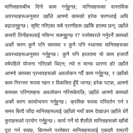
मानिसहरूबीच दिगो काम गर्नुहुन्छ; मानिसहरूका वास्तविक
अवस्थाहरूअनुसार उहाँले आफ्‍नो कामको हरेक चरणलाई अघि
बढाउनुहुन्छ। सृष्टि गरिएका सबै प्राणीहरू उहाँकै हातमा छन्; उहाँले
कसरी तिनीहरूलाई नचिन्‍न सक्‍नुहुन्छ र? परमेश्‍वरले गर्नुपर्ने कामको
अर्को चरण कुनै पनि समयमा र कुनै पनि स्थानमा मानिसहरूका
अवस्थाहरूअनुसार गर्नुहुन्छ। कुनै पनि हालतमा यो काम हजारौं
वर्षपहिले योजना गरिएको थिएन; त्यो त मानव धारणा हो! उहाँले
आफ्‍नो कामका प्रभावहरूको अवलोकन गर्दै काम गर्नुहुन्छ, र उहाँको
काम निरन्तर रूपमा गहन र विकसित हुँदै जान्छ; हरेक पटक, आफ्नो
कामका परिणामहरू अवलोकन गरिसकेपछि, उहाँले आफ्‍नो कामको
अर्को चरण कार्यान्वयन गर्नुहुन्छ। क्रमिक रूपमा परिवर्तन गर्न र
समय बित्दै जाँदा मानिसहरूलाई उहाँको नयाँ काम देखाउन उहाँले धेरै
कुराहरूको प्रयोग गर्नुहुन्छ। कार्य गर्ने यो शैलीले मानिसहरूको खाँचो
पूरा गर्न सक्छ, किनभने परमेश्‍वर मानिसहरूलाई एकदमै राम्ररी