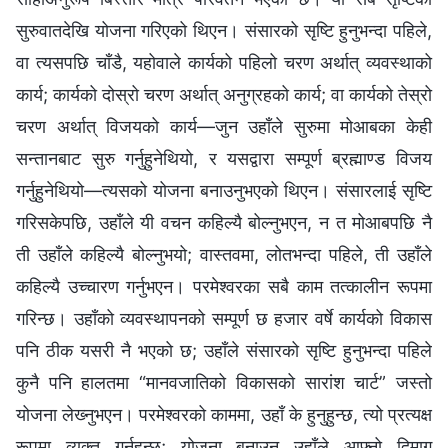
सुरुवातदेखि योजना गरिएको थिएन। संसारको सृष्टि हुनुभन्दा पहिले,
वा त्यसपछि चाँडै, यहोवाले कार्यको पहिलो चरण अर्थात् व्यवस्थाको
कार्य; कार्यको दोस्रो चरण अर्थात् अनुग्रहको कार्य; वा कार्यको तेस्रो
चरण अर्थात् विजयको कार्य—जुन उहाँले सुरुमा मोआबका केही
सन्तानबाट सुरु गर्नुहुनेथियो, र यसद्वारा सम्पूर्ण ब्रह्माण्ड विजय
गर्नुहुनेथियो—त्यसको योजना बनाउनुभएको थिएन। संसारलाई सृष्टि
गरिसकेपछि, उहाँले यी वचन कहिल्यै बोल्‍नुभएन, न त मोआबपछि नै
ती उहाँले कहिल्यै बोल्‍नुभयो; वास्तवमा, लोतभन्दा पहिले, ती उहाँले
कहिल्यै उच्‍चारण गर्नुभएन। परमेश्‍वरका सबै काम तत्‍कालीन रूपमा
गरिन्छ। उहाँको व्यवस्थापनको सम्पूर्ण छ हजार वर्षे कार्यको विकास
पनि ठीक यसरी नै भएको छ; उहाँले संसारको सृष्टि हुनुभन्दा पहिले
कुनै पनि हालतमा “मानवजातिको विकासको सारांश चार्ट” जस्तो
योजना लेख्‍नुभएन। परमेश्‍वरको काममा, उहाँ के हुनुहुन्छ, त्यो प्रत्यक्ष
रूपमा व्यक्त गर्नुहुन्छ; योजना बनाउन उहाँले आफ्‍नो दिमाग