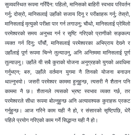
सुव्यवस्थित रूपमा गरिँदैन: पहिलो, मानिसको बाहिरी स्वभाव परिवर्तन
गर्नु; दोस्रो, मानिसलाई उहाँको सजाय दिनु र परीक्षाहरू गर्नु; तेस्रो,
मानिसलाई मृत्युको परीक्षा पार गर्न लगाउनु; चौथो, मानिसलाई प्रेमिलो
परमेश्‍वरको समय अनुभव गर्न र सृष्टि गरिएको प्राणीको सङ्कल्प
व्यक्त गर्न दिनु; पाँचौं, मानिसलाई परमेश्‍वरका अभिप्राय देख्‍ने र
उहाँलाई पूर्ण रूपमा चिन्‍ने तुल्याउनु, अनि अन्तिममा मानिसलाई पूर्ण
तुल्याउनु। उहाँले यी सबै कुराको योजना अनुग्रहको युगको अवधिमा
गर्नुभएन; बरु, उहाँले वर्तमान युगमा नै तिनको योजना बनाउन
थाल्‍नुभयो। जसरी परमेश्‍वर काममा हुनुहुन्छ, त्यसरी नै शैतान पनि
काममा नै छ। शैतानले त्यसको भ्रष्ट स्वभाव व्यक्त गर्छ, तर
परमेश्‍वरले सीधा रूपमा बोल्‍नुहुन्छ अनि अत्यावश्यक कुराहरू प्रकट
गर्नुहुन्छ। आज गरिने काम यही नै हो, र संसारको सृष्टिपछि, धेरै
पहिले प्रयोग गरिएको काम गर्ने सिद्धान्त यही नै हो।