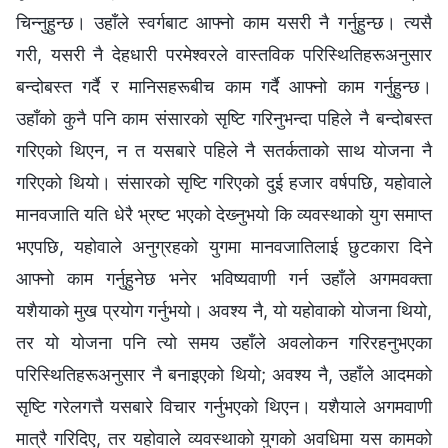
चिन्‍नुहुन्छ। उहाँले स्वर्गबाट आफ्‍नो काम यसरी नै गर्नुहुन्छ। त्यसै
गरी, यसरी नै देहधारी परमेश्‍वरले वास्तविक परिस्‍थितिहरूअनुसार
बन्दोबस्त गर्दै र मानिसहरूबीच काम गर्दै आफ्‍नो काम गर्नुहुन्छ।
उहाँको कुनै पनि काम संसारको सृष्टि गरिनुभन्दा पहिले नै बन्दोबस्त
गरिएको थिएन, न त यसबारे पहिले नै सतर्कताको साथ योजना नै
गरिएको थियो। संसारको सृष्टि गरिएको दुई हजार वर्षपछि, यहोवाले
मानवजाति यति धेरै भ्रष्ट भएको देख्‍नुभयो कि व्यवस्थाको युग समाप्त
भएपछि, यहोवाले अनुग्रहको युगमा मानवजातिलाई छुटकारा दिने
आफ्‍नो काम गर्नुहुनेछ भनेर भविष्यवाणी गर्न उहाँले अगमवक्ता
यशैयाको मुख प्रयोग गर्नुभयो। अवश्य नै, यो यहोवाको योजना थियो,
तर यो योजना पनि त्यो समय उहाँले अवलोकन गरिरहनुभएका
परिस्‍थितिहरूअनुसार नै बनाइएको थियो; अवश्य नै, उहाँले आदमको
सृष्टि गरेलगत्तै यसबारे विचार गर्नुभएको थिएन। यशैयाले अगमवाणी
मात्रै गरिदिए, तर यहोवाले व्यवस्थाको युगको अवधिमा यस कामको