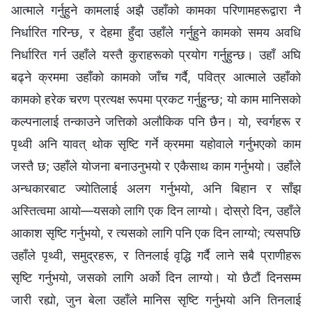
आत्‍माले गर्नुहुने कामलाई अझै उहाँको कामका परिणामहरूद्वारा नै
निर्धारित गरिन्छ, र देहमा हुँदा उहाँले गर्नुहुने कामको समय अवधि
निर्धारित गर्न उहाँले यस्तै कुराहरूको प्रयोग गर्नुहुन्छ। उहाँ अघि
बढ्ने क्रममा उहाँको कामको जाँच गर्दै, पवित्र आत्माले उहाँको
कामको हरेक चरण प्रत्यक्ष रूपमा प्रकट गर्नुहुन्छ; यो काम मानिसको
कल्‍पनालाई तन्‍काउने जत्तिको अलौकिक पनि छैन। यो, स्वर्गहरू र
पृथ्वी अनि यावत् थोक सृष्टि गर्ने क्रममा यहोवाले गर्नुभएको काम
जस्तै छ; उहाँले योजना बनाउनुभयो र एकैसाथ काम गर्नुभयो। उहाँले
अन्धकारबाट ज्योतिलाई अलग गर्नुभयो, अनि बिहान र साँझ
अस्तित्वमा आयो—यसको लागि एक दिन लाग्यो। दोस्रो दिन, उहाँले
आकाश सृष्टि गर्नुभयो, र त्यसको लागि पनि एक दिन लाग्यो; त्यसपछि
उहाँले पृथ्वी, समुद्रहरू, र तिनलाई वृद्धि गर्दै लाने सबै प्राणीहरू
सृष्टि गर्नुभयो, जसको लागि अर्को दिन लाग्यो। यो छैटौं दिनसम्‍म
जारी रह्यो, जुन बेला उहाँले मानिस सृष्टि गर्नुभयो अनि तिनलाई