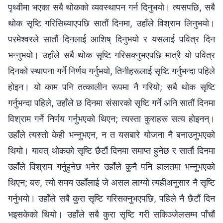
पृथ्वीमा भएका सबै थोकको व्यवस्थापन गर्न दिनुभयो। त्यसपछि, सबै
थोक सृष्टि गरिसिध्याएपछि सातौं दिनमा, उहाँले विश्राम लिनुभयो।
परमेश्‍वरले सातौं दिनलाई आशिष्‌ दिनुभयो र यसलाई पवित्र दिन
भन्‍नुभयो। उहाँले सबै थोक सृष्टि गरिसक्‍नुभएपछि मात्रै यो पवित्र
दिनको स्थापना गर्ने निर्णय गर्नुभयो, तिनीहरूलाई सृष्टि गर्नुभन्दा पहिले
होइन। यो काम पनि तत्कालीन रूपमा नै गरियो; सबै थोक सृष्टि
गर्नुभन्दा पहिले, उहाँले छ दिनमा संसारको सृष्टि गर्ने अनि सातौं दिनमा
विश्राम गर्ने निर्णय गर्नुभएको थिएन; त्यस्ता कुराहरू सत्य होइनन्।
उहाँले त्यस्तो केही भन्‍नुभएन, न त यसबारे योजना नै बनाउनुभएको
थियो। यावत् थोकको सृष्टि छैटौं दिनमा समाप्त हुनेछ र सातौं दिनमा
उहाँले विश्राम गर्नुहुनेछ भनेर उहाँले कुनै पनि हालतमा भन्‍नुभएको
थिएन; बरु, त्यो समय उहाँलाई जे असल लाग्यो त्यहीअनुसार नै सृष्टि
गर्नुभयो। उहाँले सबै कुरा सृष्टि गरिसक्‍नुभएपछि, पहिले नै छैटौं दिन
भइसकेको थियो। उहाँले सबै कुरा सृष्टि गरी सकिञ्‍जेलसम्‍म पाँचौं