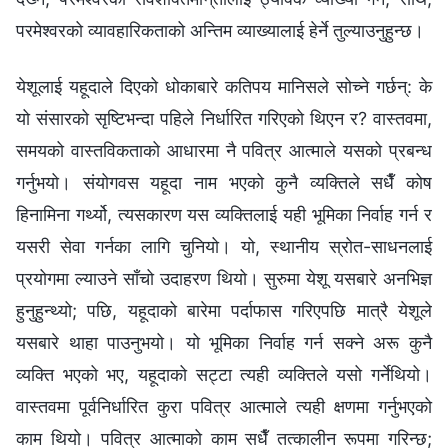
परमेश्‍वरको व्यावहारिकताको अन्तिम व्याख्यालाई हेर्ने तुल्याउनुहुन्छ।
येशूलाई यहूदाले दिएको धोकाबारे कतिपय मानिसले सोच्‍ने गर्छन्: के
यो संसारको सृष्टिभन्दा पहिले निर्धारित गरिएको थिएन र? वास्तवमा,
समयको वास्तविकताको आधारमा नै पवित्र आत्माले यसको प्रबन्ध
गर्नुभयो। संयोगवस यहूदा नाम भएको कुनै व्यक्तिले सधैँ कोष
हिनामिना गर्थ्यो, त्यसकारण यस व्यक्तिलाई यही भूमिका निर्वाह गर्न र
यसरी सेवा गर्नका लागि चुनियो। यो, स्थानीय स्रोत-साधनलाई
प्रयोगमा ल्याउने साँचो उदाहरण थियो। सुरुमा येशू यसबारे अनभिज्ञ
हुनुहुन्थ्यो; पछि, यहूदाको बारेमा पर्दाफास गरिएपछि मात्रै येशूले
यसबारे थाहा पाउनुभयो। यो भूमिका निर्वाह गर्न सक्‍ने अरू कुनै
व्यक्ति भएको भए, यहूदाको सट्टा त्यही व्यक्तिले यसो गर्नेथियो।
वास्तवमा पूर्वनिर्धारित कुरा पवित्र आत्‍माले त्यही क्षणमा गर्नुभएको
काम थियो। पवित्र आत्माको काम सधैँ तत्कालीन रूपमा गरिन्छ;