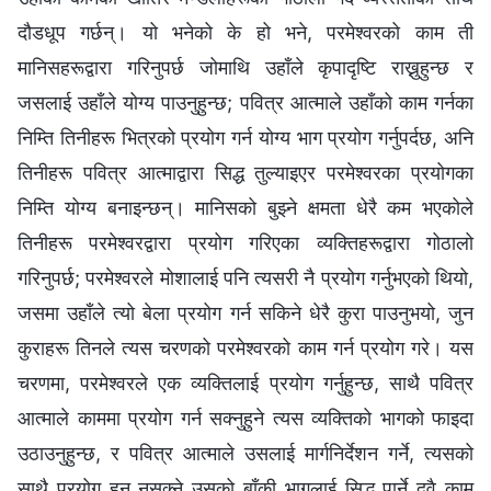
दौडधूप गर्छन्। यो भनेको के हो भने, परमेश्‍वरको काम ती
मानिसहरूद्वारा गरिनुपर्छ जोमाथि उहाँले कृपादृष्टि राख्नुहुन्छ र
जसलाई उहाँले योग्य पाउनुहुन्छ; पवित्र आत्माले उहाँको काम गर्नका
निम्ति तिनीहरू भित्रको प्रयोग गर्न योग्य भाग प्रयोग गर्नुपर्दछ, अनि
तिनीहरू पवित्र आत्माद्वारा सिद्ध तुल्याइएर परमेश्‍वरका प्रयोगका
निम्ति योग्य बनाइन्छन्। मानिसको बुझ्ने क्षमता धेरै कम भएकोले
तिनीहरू परमेश्‍वरद्वारा प्रयोग गरिएका व्यक्तिहरूद्वारा गोठालो
गरिनुपर्छ; परमेश्‍वरले मोशालाई पनि त्यसरी नै प्रयोग गर्नुभएको थियो,
जसमा उहाँले त्यो बेला प्रयोग गर्न सकिने धेरै कुरा पाउनुभयो, जुन
कुराहरू तिनले त्यस चरणको परमेश्‍वरको काम गर्न प्रयोग गरे। यस
चरणमा, परमेश्‍वरले एक व्यक्तिलाई प्रयोग गर्नुहुन्छ, साथै पवित्र
आत्माले काममा प्रयोग गर्न सक्नुहुने त्यस व्यक्तिको भागको फाइदा
उठाउनुहुन्छ, र पवित्र आत्माले उसलाई मार्गनिर्देशन गर्ने, त्यसको
साथै प्रयोग हुन नसक्ने उसको बाँकी भागलाई सिद्ध पार्ने दुवै काम