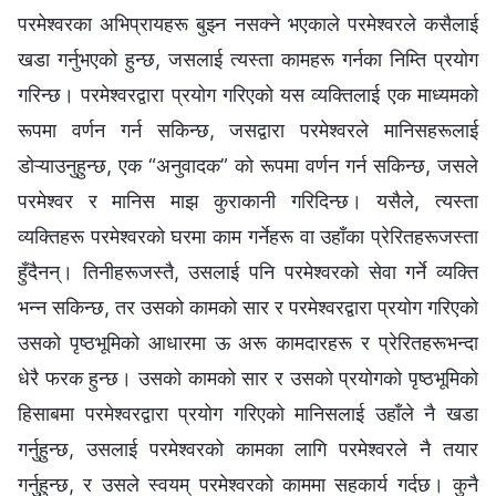
परमेश्‍वरका अभिप्रायहरू बुझ्‍न नसक्‍ने भएकाले परमेश्‍वरले कसैलाई
खडा गर्नुभएको हुन्छ, जसलाई त्यस्ता कामहरू गर्नका निम्ति प्रयोग
गरिन्छ। परमेश्‍वरद्वारा प्रयोग गरिएको यस व्यक्तिलाई एक माध्यमको
रूपमा वर्णन गर्न सकिन्छ, जसद्वारा परमेश्‍वरले मानिसहरूलाई
डोऱ्याउनुहुन्छ, एक “अनुवादक” को रूपमा वर्णन गर्न सकिन्छ, जसले
परमेश्‍वर र मानिस माझ कुराकानी गरिदिन्छ। यसैले, त्यस्ता
व्यक्तिहरू परमेश्‍वरको घरमा काम गर्नेहरू वा उहाँका प्रेरितहरूजस्ता
हुँदैनन्। तिनीहरूजस्तै, उसलाई पनि परमेश्‍वरको सेवा गर्ने व्यक्ति
भन्न सकिन्छ, तर उसको कामको सार र परमेश्‍वरद्वारा प्रयोग गरिएको
उसको पृष्ठभूमिको आधारमा ऊ अरू कामदारहरू र प्रेरितहरूभन्दा
धेरै फरक हुन्छ। उसको कामको सार र उसको प्रयोगको पृष्ठभूमिको
हिसाबमा परमेश्‍वरद्वारा प्रयोग गरिएको मानिसलाई उहाँले नै खडा
गर्नुहुन्छ, उसलाई परमेश्‍वरको कामका लागि परमेश्‍वरले नै तयार
गर्नुहुन्छ, र उसले स्वयम् परमेश्‍वरको काममा सहकार्य गर्दछ। कुनै