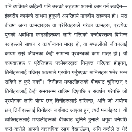
पनि व्यक्तिले कहिल्यै पनि उसको सट्टामा आफ्नो काम गर्न सक्दैन—
ईश्‍वरीय कार्यको साथमा हुनुपर्ने अपरिहार्य मानवीय सहकार्य हो। यस
बीचमा अन्य कामदारहरू वा प्रेरितहरूले गरेका कामहरू, प्रत्येक
युगको अवधिमा मण्डलीहरूका लागि गरिएको बन्दोबस्तका विभिन्न
पक्षहरूको साधन र कार्यान्वयन मात्र हो, वा मण्डलीको जीवनलाई
कायम राख्ने जीवनका केही सामान्य प्रबन्धको काम मात्र हो। यी
कामदारहरू र प्रेरितहरू परमेश्‍वरद्वारा नियुक्त गरिएका होइनन्,
तिनीहरूलाई पवित्र आत्माले प्रयोग गर्नुभएका मानिसहरू भनेर भन्‍न
सकिने त कुरै नगरौं। तिनीहरू मण्डलीहरूको बीचबाट चुनिन्छन् र
तिनीहरूलाई केही समयसम्म तालिम दिएपछि र संवर्धन गरेपछि जो
प्रयोगका लागि योग्य छन् तिनीहरूलाई राखिन्छ, अनि जो अयोग्य
छन् तिनीहरूलाई तिनीहरू जहाँबाट आएका हुन् त्यतै फर्काइन्छ। यी
व्यक्तिहरूलाई मण्डलीहरूको बीचबाट चुनिने हुनाले अगुवा बनेपछि
कसै-कसैले आफ्नो वास्तविक रङ्ग देखाउँछन्, अनि कसैले त धेरै