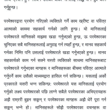
गर्नुहुन्छ।
परमेश्‍वरद्वारा प्रयोग गरिएको व्यक्तिले गर्ने काम ख्रीष्ट वा पवित्र
आत्माको काममा सहकार्य गर्नको लागि हुन्छ। यो मानिसलाई
परमेश्‍वरले मानिसको माझमा खडा गर्नुभएको हुन्छ, ऊ परमेश्‍वरका
चुनिएका सबै मानिसहरूलाई अगुवाइ गर्न त्यहाँ हुन्छ, र मानव सहकार्य
गर्नका निम्ति पनि उसलाई परमेश्‍वरले खडा गर्नुभएको हुन्छ। मानव
सहकार्यको काम गर्न सक्ने यस्तो व्यक्तिको साथमा मानिसहरूबाट
परमेश्‍वरले गर्नुभएका मागहरू र मानिसहरूका बीचमा पवित्र आत्माले
गर्नुपर्ने काम उसैको माध्यमद्वारा हासिल गर्न सकिन्छ। यसलाई अर्को
प्रकारले यसरी भन्न सकिन्छ: परमेश्‍वरले यस मानिसलाई प्रयोग
गर्नुको लक्ष्य परमेश्‍वरको पछि लाग्ने सबैले परमेश्‍वरका अभिप्रायहरू
अझै राम्ररी बुझ्‍न सकून् र परमेश्‍वरका मागहरू अझै धेरै पूरा गर्न
सकून् भन्‍ने हो। मानिसहरूले सोझै परमेश्‍वरका वचनहरू वा