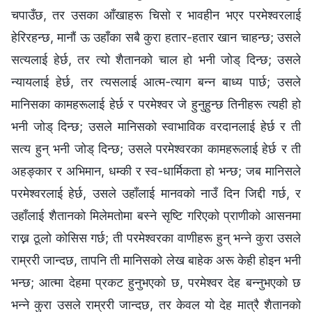
चपाउँछ, तर उसका आँखाहरू चिसो र भावहीन भएर परमेश्‍वरलाई
हेरिरहन्छ, मानौं ऊ उहाँका सबै कुरा हतार-हतार खान चाहन्छ; उसले
सत्यलाई हेर्छ, तर त्यो शैतानको चाल हो भनी जोड् दिन्छ; उसले
न्यायलाई हेर्छ, तर त्यसलाई आत्म-त्याग बन्न बाध्य पार्छ; उसले
मानिसका कामहरूलाई हेर्छ र परमेश्‍वर जे हुनुहुन्छ तिनीहरू त्यही हो
भनी जोड् दिन्छ; उसले मानिसको स्वाभाविक वरदानलाई हेर्छ र ती
सत्य हुन् भनी जोड् दिन्छ; उसले परमेश्‍वरका कामहरूलाई हेर्छ र ती
अहङ्कार र अभिमान, धम्की र स्व-धार्मिकता हो भन्छ; जब मानिसले
परमेश्‍वरलाई हेर्छ, उसले उहाँलाई मानवको नाउँ दिन जिद्दी गर्छ, र
उहाँलाई शैतानको मिलेमतोमा बस्‍ने सृष्टि गरिएको प्राणीको आसनमा
राख्न ठूलो कोसिस गर्छ; ती परमेश्‍वरका वाणीहरू हुन् भन्‍ने कुरा उसले
राम्ररी जान्दछ, तापनि ती मानिसको लेख बाहेक अरू केही होइन भनी
भन्छ; आत्मा देहमा प्रकट हुनुभएको छ, परमेश्‍वर देह बन्नुभएको छ
भन्‍ने कुरा उसले राम्ररी जान्दछ, तर केवल यो देह मात्रै शैतानको