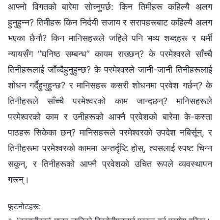
आफ्नो विगतको बारेमा सोच्नुपर्छ: किन तिमीहरू कहिल्यै अलग
हुनुहुन्न? तिमीहरू किन निर्दयी सजाय र सरापहरूबाट कहिल्यै अलग
भएका छैनौ? किन मानिसहरूले जहिले पनि भव्य शब्दहरू र धर्मी
न्यायसँग “घनिष्ठ सम्‍बन्ध” कायम राख्छन्? के परमेश्‍वरले साँच्चै
तिनीहरूलाई जाँच्दैहुनुहुन्छ? के परमेश्‍वरले जानी-जानी तिनीहरूलाई
शोधन गर्दैहुनुहुन्छ? र मानिसहरू कसरी शोधनमा प्रवेश गर्छन्? के
तिनीहरूले साँच्चै परमेश्‍वरको काम जान्दछन्? मानिसहरूले
परमेश्‍वरको काम र उनीहरूको आफ्नै प्रवेशको बारेमा के-कस्ता
पाठहरू सिकेका छन्? मानिसहरूले परमेश्‍वरको उपदेश नबिर्सून्, र
तिनीहरूमा परमेश्‍वरको काममा अन्तर्दृष्टि होस्, त्यसलाई स्पष्ट चिन्न
सकून्, र तिनीहरूको आफ्नै प्रवेशको उचित रूपले व्यवस्थापन
गरून्।
फूटनोटहरू: