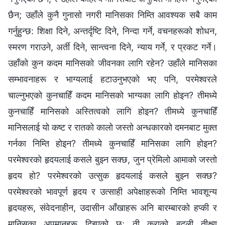
छैन; उहाँले कुनै गुनासो नगरी मानिसका निम्ति आवश्यक सबै काम
गर्नुहुन्छ: शिक्षा दिने, अन्तर्दृष्टि दिने, निन्दा गर्ने, वचनहरूको शोधन,
स्मरण गराउने, अर्ती दिने, सान्त्वना दिने, न्याय गर्ने, र प्रकट गर्ने।
उहाँको कुन कदम मानिसको जीवनका लागि रहेन? उहाँले मानिसका
सम्भावनाहरू र भाग्यलाई हटाउनुभएको भए पनि, परमेश्‍वरले
चाल्नुभएको कुनचाहिँ कदम मानिसको भाग्यका लागि होइन? तीमध्ये
कुनचाहिँ मानिसको अस्तित्वको लागि होइन? तीमध्ये कुनचाहिँ
मानिसलाई यो कष्ट र रातको कालो जस्तो अन्धकारको दमनबाट मुक्त
गर्नका निम्ति होइन? तीमध्ये कुनचाहिँ मानिसका लागि होइन?
परमेश्‍वरको हृदयलाई कसले बुझ्न सक्छ, जुन प्रेमिलो आमाको जस्तो
हृदय हो? परमेश्‍वरको उत्सुक हृदयलाई कसले बुझ्न सक्छ?
परमेश्‍वरको भावपूर्ण हृदय र उत्साही अपेक्षाहरूको निम्ति भावशून्य
हृदयहरू, संवेदनाहीन, उदासीन आँखाहरू अनि बारम्बारको हप्की र
मानिसका अपमानहरू दिइएको छ; ती कुराको बदली तीक्ष्ण