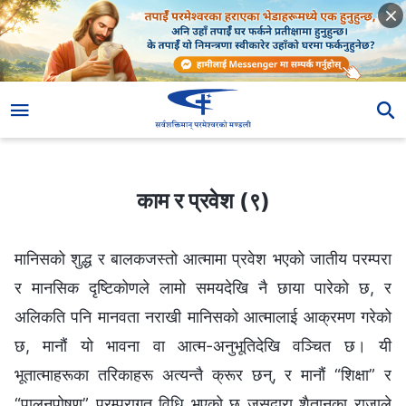
काम र प्रवेश (९)
काम र प्रवेश (९)
मानिसको शुद्ध र बालकजस्तो आत्मामा प्रवेश भएको जातीय परम्परा
र मानसिक दृष्टिकोणले लामो समयदेखि नै छाया पारेको छ, र
अलिकति पनि मानवता नराखी मानिसको आत्मालाई आक्रमण गरेको
छ, मानौं यो भावना वा आत्म-अनुभूतिदेखि वञ्चित छ। यी
भूतात्माहरूका तरिकाहरू अत्यन्तै क्रूर छन्, र मानौं “शिक्षा” र
“पालनपोषण” परम्परागत विधि भएको छ जसद्वारा शैतानका राजाले