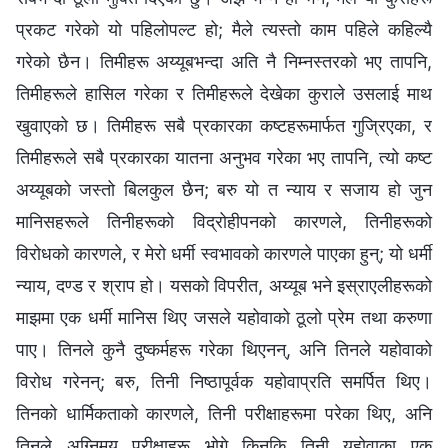
प्रकट गरेको यो पहिलोपल्ट हो; मैले त्यस्तो काम पहिले कहिल्यै
गरेको छैन। तिमीहरू अय्यूबभन्दा अति नै निम्‍नस्तरको भए तापनि,
तिमीहरूले हासिल गरेका र तिमीहरूले देखेका कुराले उसलाई माथ
खुवाएको छ। तिमीहरू सबै प्रकारका कष्टहरूमार्फत गुज्रिएका, र
तिमीहरूले सबै प्रकारका यातना अनुभव गरेका भए तापनि, त्यो कष्ट
अय्यूबको जस्तो बिलकुल छैन; बरु यो त न्याय र सजाय हो जुन
मानिसहरूले तिनीहरूको विद्रोहीपनको कारणले, तिनीहरूको
विरोधको कारणले, र मेरो धर्मी स्वभावको कारणले पाएका हुन्; यो धर्मी
न्याय, दण्ड र श्राप हो। यसको विपरीत, अय्यूब भने इस्राएलीहरूको
माझमा एक धर्मी मानिस थिए जसले यहोवाको ठूलो प्रेम तथा करुणा
पाए। तिनले कुनै दुष्कर्महरू गरेका थिएनन्, अनि तिनले यहोवाको
विरोध गरेनन्; बरु, तिनी निष्ठापूर्वक यहोवाप्रति समर्पित थिए।
तिनको धार्मिकताको कारणले, तिनी परीक्षाहरूमा परेका थिए, अनि
तिनले अग्‍निमय परीक्षाहरू भोगे किनकि तिनी यहोवाका एक