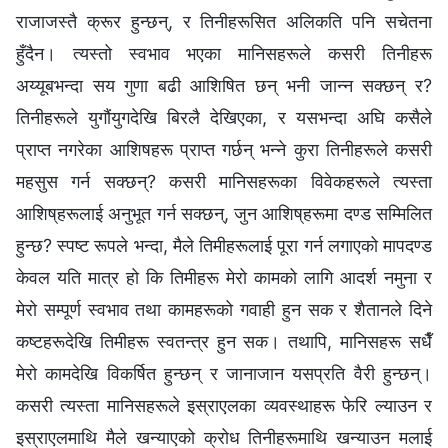
राजाजस्तै क्रूर हुन्छन्, र तिनीहरूसित अलिकति पनि सचेतना
हुँदैन। त्यस्तो स्वभाव भएका मानिसहरूले कसरी तिनीहरू
अय्यूबभन्दा सय गुणा बढी आशिषित छन् भनी जान्‍न सक्छन् र?
तिनीहरूले युगौंयुगदेखि बिरलै देखिएका, र यसभन्दा अघि कसैले
प्राप्त नगरेका आशिषहरू प्राप्त गर्छन् भन्‍ने कुरा तिनीहरूले कसरी
महसुस गर्न सक्छन्? कसरी मानिसहरूका विवेकहरूले त्यस्ता
आशिष्‌हरूलाई अनुभूत गर्न सक्छन्, जुन आशिष्‌हरूमा दण्ड सम्मिलित
हुन्छ? स्पष्ट रूपले भन्दा, मैले तिमीहरूलाई पूरा गर्न लगाएको मापदण्ड
केवल यति मात्र हो कि तिमीहरू मेरो कामको लागि आदर्श नमुना र
मेरो सम्पूर्ण स्वभाव तथा कामहरूको गवाही हुन सक र शैतानले दिने
कष्टहरूदेखि तिमीहरू स्वतन्त्र हुन सक। तथापि, मानिसहरू सधैँ
मेरो कामदेखि विकर्षित हुन्छन् र जानाजान यसप्रति वैरी हुन्छन्।
कसरी त्यस्ता मानिसहरूले इस्राएलका व्यवस्थाहरू फेरि ल्याउन र
इस्राएलमाथि मैले खन्याएको क्रोध तिनीहरूमाथि खन्याउन मलाई