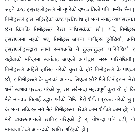
सहने कष्ट इस्राएलीहरूले भोग्‍नुपरेको दण्डजतिको पनि गम्भीर छैन।
तिमीहरूले हाल सहिरहेको कष्ट प्रतिशोध हो भन्‍ने भनाइ न्यायसङ्गत
छैन किनकि तिमीहरूले रेखा नाघिसकेका छौ। यदि तिमीहरू
इस्राएलमा भएको भए, तिमीहरू अनन्त पापीहरू हुनेथियौ, अनि
इस्राएलीहरूद्वारा लामो समयअघि नै टुक्राटुक्रा पारिनेथियौ र
यहोवाको मन्दिरमा स्वर्गबाट आएको आगोद्वारा भस्म पारिनेथियौ।
तिमीहरूले अहिले हासिल गरेको कुरा के हो? तिमीहरूले के पाएका
छौ, र तिमीहरूले के कुराको आनन्द लिएका छौ? मैले तिमीहरूमा मेरो
धर्मी स्वभाव प्रकट गरेको छु, तर सबैभन्दा महत्वपूर्ण कुरा यो हो कि
मैले मानवजातिलाई उद्धार गर्नको निम्ति मेरो धैर्यता प्रकट गरेको छु।
के भन्‍न सकिन्छ भने मैले तिमीहरूमा गरेको काम धैर्यको काम हो; यो
मेरो व्यवस्थापनको खातिर गरिएको हो र, योभन्दा पनि बढी, यो
मानवजातिको आनन्दको खातिर गरिएको हो।