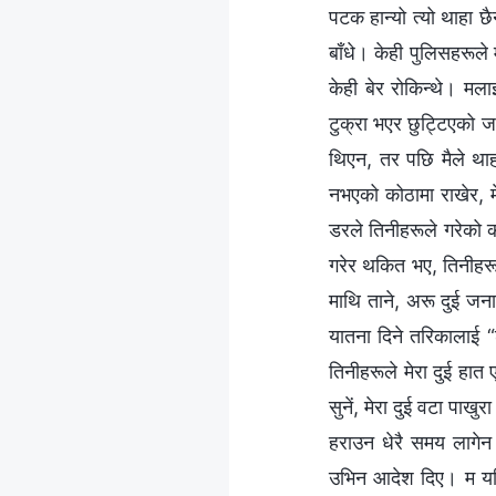
पटक हान्यो त्यो थाहा 
बाँधे। केही पुलिसहरूले
केही बेर रोकिन्थे। मला
टुक्रा भएर छुट्टिएको ज
थिएन, तर पछि मैले थाह
नभएको कोठामा राखेर, मे
डरले तिनीहरूले गरेको क
गरेर थकित भए, तिनीहरू
माथि ताने, अरू दुई जन
यातना दिने तरिकालाई “
तिनीहरूले मेरा दुई हात
सुनें, मेरा दुई वटा पाख
हराउन धेरै समय लागेन।
उभिन आदेश दिए। म यति