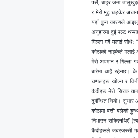
पसेँ, बाह्र जना तालुखुइ
र मेरो मुटु धड्केर अचा
यहाँ कुन कारणले आइस्?
अनुहारमा दुई पल्ट थप्पड
गिल्ला गर्दै मलाई सोधे:
कोठाको नाइकेले मलाई अ
मेरो अपमान र गिल्ला गर
बारेमा थाहै रहेनछ। क
चप्पलहरू खोल्न र तिन
कैदीहरू मेरो सिरक तान
दुर्गन्धित थियो। सुधार
कोठामा बत्ती बलेको हुन्
निभाउन सक्दिनथिएँ (त्य
कैदीहरूले जबरजस्ती मल