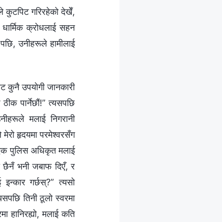
 कुटपिट गरिरहेको देखेँ,
ो धार्मिक क्रोधलाई सहन
 पछि, उनीहरूले हामीलाई
ट कुनै उपयोगी जानकारी
 ठीक पार्नेछौं!” त्यसपछि
उनीहरूले मलाई निगरानी
मेरो हृदयमा परमेश्‍वरसँग
मका एक पुलिस अधिकृत मलाई
 छैनँ भनी जबाफ दिएँ, र
इन्कार गर्छस्?” त्यसो
यसपछि तिनी ठूलो स्वरमा
ारमा हानिरह्यो, मलाई कति