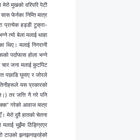
मेरो मुखको वरिपरि पेटी
ास फेर्नका निम्ति मात्र
 प्रत्येक हड्डी टुक्रा-
‍ने त्यो बेला मलाई थाहा
खेका थिए। मलाई निगरानी
ूको पर्दाफास होला भन्ने
 ती चार जना मलाई कुटपिट
ात पछाडि घुमाए र जोरले
(तिनीहरूले यस प्रकारको
।) तर जत्ति नै गरे पनि
िक्‍क” गरेको आवाज मात्र
ँ। मेरो दुवै हातको चेतना
मलाई भुइँमा ठिङ्ग्रिएर
ेरो टाउको झनझनाइरहेको