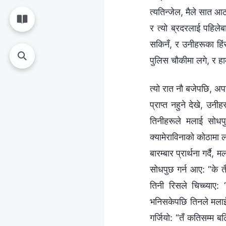
त्यतिन्जेल, मैले सात आ
र त्यो ब्रदरलाई पहिले
सकिनँ, र उनीहरूका हिं
पुलिस चौकीमा लगे, र ह
त्यो रात नौ बजेपछि, 
प्राप्त नहुने देखे, उनी
तिनीहरूले मलाई सोधपु
क्यामेराविनाको कोठामा ल
बारम्बार प्रार्थना गर्द
सोधपुछ गर्न आए: “के त
तिनी रिसले चिच्च्याए
भनिसकेपछि तिनले मलाई 
गर्जियो: “तँ कतिसम्म बल