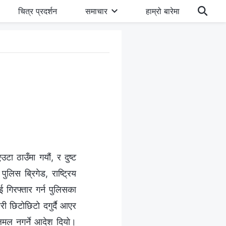
चित्र प्रदर्शन
समाचार
हाम्रो बारेमा
टा ठाउँमा गयौं, र दुष्ट
ुलिस ब्रिगेड, राष्ट्रिय
 गिरफ्तार गर्न पुलिसका
ी छिटोछिटो दगुर्दै आएर
चलमल नगर्ने आदेश दियो।