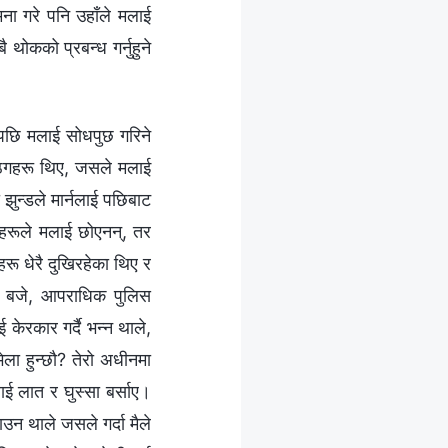
मना गरे पनि उहाँले मलाई
 थोकको प्रबन्ध गर्नुहुने
सपछि मलाई सोधपुछ गरिने
ने ठगहरू थिए, जसले मलाई
 झुन्डले मार्नलाई पछिबाट
 ठगहरूले मलाई छोएनन्, तर
रू धेरै दुखिरहेका थिए र
ुई बजे, आपराधिक पुलिस
ेरकार गर्दै भन्न थाले,
ेला हुन्छौ? तेरो अधीनमा
ाई लात र घुस्सा बर्साए।
उन थाले जसले गर्दा मैले