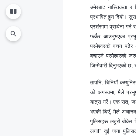
उमेरबाट नास्तिकता र चिन
प्रभावित हुन दियो। सुसम
प्रशंसामा प्रार्थना गर
फर्केर आउनुभएका प्रभु
परमेश्‍वरको वचन पढेर 
बचाउने परमेश्‍वरको जरु
जिम्मेवारी दिनुभएको छ,
तापनि, चिनियाँ कम्युन
को अगस्तमा, मैले प्रभ
यात्रा गरें। एक रात, ज
भएकी थिएँ, मैले अचानक
पुलिसहरू लहुरो बोकेर 
लगा!” दुई जना पुलिसल