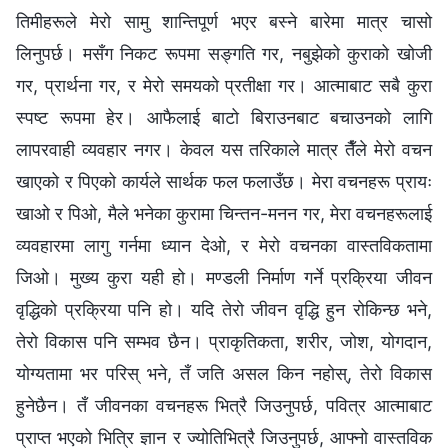
तिमीहरूले मेरो सामु शान्तिपूर्ण भएर बस्‍ने बारेमा मात्र चासो
लिनुपर्छ। मसँग निकट रूपमा सङ्गति गर, नबुझेको कुराको खोजी
गर, प्रार्थना गर, र मेरो समयको प्रतीक्षा गर। आत्माबाट सबै कुरा
स्पष्ट रूपमा हेर। आफैलाई बाटो बिराउनबाट बचाउनको लागि
लापरवाही व्यवहार नगर। केवल यस तरिकाले मात्र तैँले मेरो वचन
खाएको र पिएको कार्यले सार्थक फल फलाउँछ। मेरा वचनहरू प्रायः
खाओ र पिओ, मैले भनेका कुरामा चिन्तन-मनन गर, मेरा वचनहरूलाई
व्यवहारमा लागु गर्नमा ध्यान देओ, र मेरो वचनका वास्तविकतामा
जिओ। मुख्य कुरा यही हो। मण्डली निर्माण गर्ने प्रक्रिया जीवन
वृद्धिको प्रक्रिया पनि हो। यदि तेरो जीवन वृद्धि हुन रोकिन्छ भने,
तेरो विकास पनि सम्भव छैन। प्राकृतिकता, शरीर, जोश, योगदान,
योग्यतामा भर परिस् भने, तँ जति असल किन नहोस्, तेरो विकास
हुनेछैन। तँ जीवनका वचनहरू भित्रै जिउनुपर्छ, पवित्र आत्माबाट
प्राप्त भएको भित्रि ज्ञान र ज्योतिभित्रै जिउनुपर्छ, आफ्नो वास्तविक