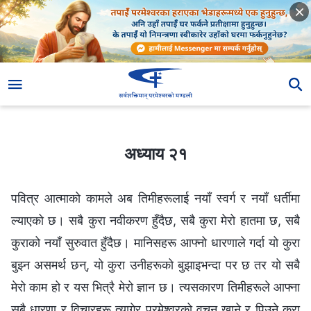
अध्याय २१
अध्याय २१
पवित्र आत्माको कामले अब तिमीहरूलाई नयाँ स्वर्ग र नयाँ धर्तीमा
ल्याएको छ। सबै कुरा नवीकरण हुँदैछ, सबै कुरा मेरो हातमा छ, सबै
कुराको नयाँ सुरुवात हुँदैछ। मानिसहरू आफ्नो धारणाले गर्दा यो कुरा
बुझ्न असमर्थ छन्, यो कुरा उनीहरूको बुझाइभन्दा पर छ तर यो सबै
मेरो काम हो र यस भित्रै मेरो ज्ञान छ। त्यसकारण तिमीहरूले आफ्ना
सबै धारणा र विचारहरू त्यागेर परमेश्‍वरको वचन खाने र पिउने कुरा