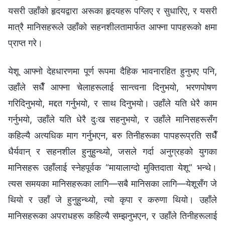
यसरी उहाँको हृदयद्वारा अरूका हृदयहरू पग्लिए र सुधारिए, र यसरी
मात्रै मानिसहरूले उहाँको सहनशीलतामार्फत आफ्ना पापहरूको क्षमा
प्राप्त गरे।
येशू आफ्नो देहधारणमा पूर्ण रूपमा दैहिक भावनारहित हुनुभए पनि,
उहाँले सधैँ आफ्ना चेलाहरूलाई सान्त्वना दिनुभयो, भरणपोषण
गरिदिनुभयो, मद्दत गर्नुभयो, र साथ दिनुभयो। उहाँले यति धेरै काम
गर्नुभयो, उहाँले यति धेरै दुःख सहनुभयो, र उहाँले मानिसहरूसँग
कहिल्यै अत्यधिक माग गर्नुभएन, बरु तिनीहरूका पापहरूप्रति सधैँ
धैर्यवान् र सहनशील हुनुहुन्थ्यो, जसले गर्दा अनुग्रहको युगका
मानिसहरू उहाँलाई स्नेहपूर्वक “मायालाग्दो मुक्तिदाता येशू” भन्थे।
त्यस समयका मानिसहरूका लागि—सबै मानिसका लागि—येशूसँग जे
थियो र उहाँ जे हुनुहुन्थ्यो, त्यो कृपा र करुणा थियो। उहाँले
मानिसहरूका अपराधहरू कहिल्यै सम्झनुभएन, र उहाँले तिनीहरूलाई