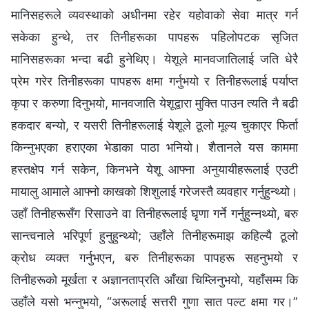
मानिसहरूले व्यवस्थाको अधीनमा रहेर यहोवाको सेवा मात्र गर्न
सकेका हुन्थे, तर तिनीहरूका पापहरू पहिलोपटक सृजित
मानिसहरूका भन्दा बढी हुनेथिए। येशूले मानवजातिलाई जति धेरै
प्रेम गरेर तिनीहरूका पापहरू क्षमा गर्नुभयो र तिनीहरूलाई पर्याप्त
कृपा र करुणा दिनुभयो, मानवजाति येशूद्वारा मुक्ति पाउन त्यति नै बढी
हकदार बन्यो, र यसरी तिनीहरूलाई येशूले ठूलो मूल्य चुकाएर फिर्ता
किन्नुभएका हराएका भेडाका पाठा भनियो। शैतानले यस काममा
हस्तक्षेप गर्न सकेन, किनभने येशू आफ्ना अनुयायीहरूलाई एउटी
मायालु आमाले आफ्नो काखको शिशुलाई गरेजस्तै व्यवहार गर्नुहुन्थ्यो।
उहाँ तिनीहरूसँग रिसाउने वा तिनीहरूलाई घृणा गर्ने गर्नुहुन्नथ्यो, बरु
सान्त्वनाले भरिपूर्ण हुनुहुन्थ्यो; उहाँले तिनीहरूमाझ कहिल्यै ठूलो
क्रोध व्यक्त गर्नुभएन, बरु तिनीहरूका पापहरू सहनुभयो र
तिनीहरूको मूर्खता र अज्ञानताप्रति आँखा चिम्लिनुभयो, यहाँसम्म कि
उहाँले यसो भन्नुभयो, “अरूलाई सत्तरी गुणा सात पल्ट क्षमा गर।”