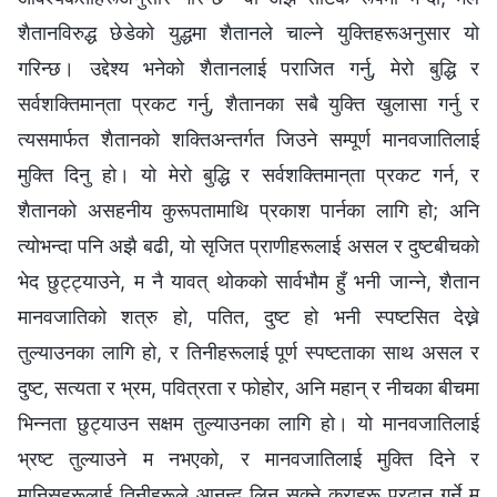
शैतानविरुद्ध छेडेको युद्धमा शैतानले चाल्ने युक्तिहरूअनुसार यो
गरिन्छ। उद्देश्य भनेको शैतानलाई पराजित गर्नु, मेरो बुद्धि र
सर्वशक्तिमान्‌ता प्रकट गर्नु, शैतानका सबै युक्ति खुलासा गर्नु र
त्यसमार्फत शैतानको शक्तिअन्तर्गत जिउने सम्पूर्ण मानवजातिलाई
मुक्ति दिनु हो। यो मेरो बुद्धि र सर्वशक्तिमान्‌ता प्रकट गर्न, र
शैतानको असहनीय कुरूपतामाथि प्रकाश पार्नका लागि हो; अनि
त्योभन्दा पनि अझै बढी, यो सृजित प्राणीहरूलाई असल र दुष्टबीचको
भेद छुट्ट्याउने, म नै यावत् थोकको सार्वभौम हुँ भनी जान्ने, शैतान
मानवजातिको शत्रु हो, पतित, दुष्ट हो भनी स्पष्टसित देख्ने
तुल्याउनका लागि हो, र तिनीहरूलाई पूर्ण स्पष्टताका साथ असल र
दुष्ट, सत्यता र भ्रम, पवित्रता र फोहोर, अनि महान् र नीचका बीचमा
भिन्‍नता छुट्याउन सक्षम तुल्याउनका लागि हो। यो मानवजातिलाई
भ्रष्ट तुल्याउने म नभएको, र मानवजातिलाई मुक्ति दिने र
मानिसहरूलाई तिनीहरूले आनन्द लिन सक्ने कुराहरू प्रदान गर्ने म