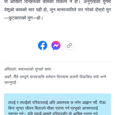
यो आखिरी दिनहरूको कामको विकल्प नै हो। अनुग्रहको युगमा
येशूको कामको सार यही हो, जुन मानवजातिले पार गरेको दोस्रो युग
—छुटकाराको युग—हो।
अघिल्लो:
व्यवस्थाको युगको काम
अर्को:
तैँले सम्पूर्ण मानवजाति वर्तमान दिनसम्म कसरी विकसित भयो भन्‍ने
जान्‍नुपर्छ
तपाई र तपाईको परिवारलाई अति आवश्यक छ भनेर आह्वान गर्दै: पीडा
बिना सुन्दर जीवन बिताउने मौका प्राप्त गर्न प्रभुको आगमनलाई
स्वागत गर्नु। यदि तपाईं आफ्नो परिवारसँग यो आशिष प्राप्त गर्न