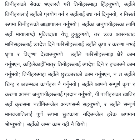
तिनीहरूको सेवक भएजस्तै गरी तिनीहरूमाझ हिँड्नुभयो, उहाँले
तिनीहरूलाई उहाँको प्रयोग गर्न र उहाँलाई बध गर्न दिनुभयो, र निसर्त
रूपमा तिनीहरूको आज्ञापालन गर्नुभयो। उहाँका अनुयायीहरूका लागि
उहाँ मायालाग्दो मुक्तिदाता येशू हुनुहुन्थ्यो, तर उच्च आसनबाट
मानिसहरूलाई उपदेश दिने फरिसीहरूलाई उहाँले कृपा र करुणा नभई
घृणा र वितृष्णा देखाउनुभयो। उहाँले फरिसीहरूमाझ धेरै काम
गर्नुभएन, कहिलेकाहीँ मात्र तिनीहरूलाई उपदेश दिने र हप्काउने काम
गर्नुभयो; तिनीहरूमाझ उहाँले छुटकाराको काम गर्नुभएन, न त उहाँले
चिन्ह र अचम्मका कार्यहरू नै गर्नुभयो। उहाँले आफ्नो सम्पूर्ण कृपा र
करुणा आफ्ना अनुयायीहरूलाई प्रदान गर्नुभयो, यी पापीहरूका खातिर
उहाँ क्रुसमा नटाँगिउन्जेल अन्त्यसम्मै सहनुभयो, र उहाँले सम्पूर्ण
मानवजातिलाई पूर्ण रूपमा छुटकारा नदिउन्जेल हरेक अपमान
भोग्नुभयो। उहाँको जम्मा काम यही नै थियो।