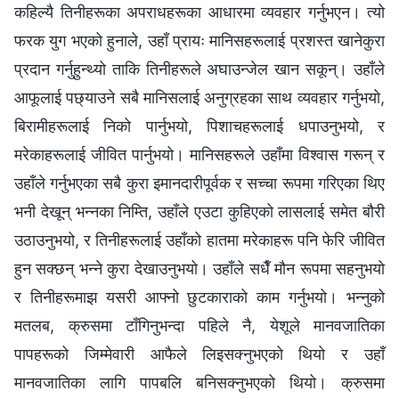
कहिल्यै तिनीहरूका अपराधहरूका आधारमा व्यवहार गर्नुभएन। त्यो
फरक युग भएको हुनाले, उहाँ प्रायः मानिसहरूलाई प्रशस्त खानेकुरा
प्रदान गर्नुहुन्थ्यो ताकि तिनीहरूले अघाउन्जेल खान सकून्। उहाँले
आफूलाई पछ्याउने सबै मानिसलाई अनुग्रहका साथ व्यवहार गर्नुभयो,
बिरामीहरूलाई निको पार्नुभयो, पिशाचहरूलाई धपाउनुभयो, र
मरेकाहरूलाई जीवित पार्नुभयो। मानिसहरूले उहाँमा विश्‍वास गरून् र
उहाँले गर्नुभएका सबै कुरा इमानदारीपूर्वक र सच्चा रूपमा गरिएका थिए
भनी देखून् भन्नका निम्ति, उहाँले एउटा कुहिएको लासलाई समेत बौरी
उठाउनुभयो, र तिनीहरूलाई उहाँको हातमा मरेकाहरू पनि फेरि जीवित
हुन सक्छन् भन्ने कुरा देखाउनुभयो। उहाँले सधैँ मौन रूपमा सहनुभयो
र तिनीहरूमाझ यसरी आफ्नो छुटकाराको काम गर्नुभयो। भन्नुको
मतलब, क्रुसमा टाँगिनुभन्दा पहिले नै, येशूले मानवजातिका
पापहरूको जिम्मेवारी आफैले लिइसक्नुभएको थियो र उहाँ
मानवजातिका लागि पापबलि बनिसक्नुभएको थियो। क्रुसमा