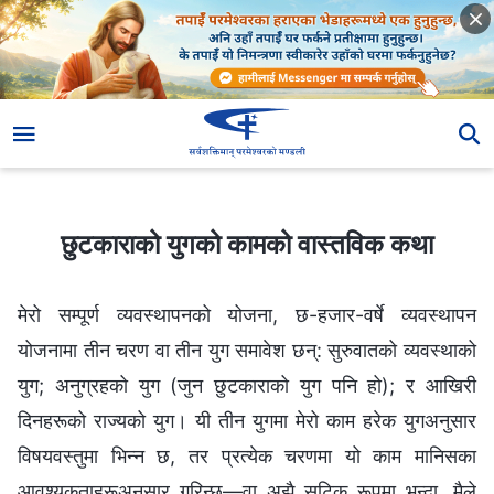
छुटकाराको युगको कामको वास्तविक कथा
छुटकाराको युगको कामको वास्तविक कथा
मेरो सम्पूर्ण व्यवस्थापनको योजना, छ-हजार-वर्षे व्यवस्थापन
योजनामा तीन चरण वा तीन युग समावेश छन्: सुरुवातको व्यवस्थाको
युग; अनुग्रहको युग (जुन छुटकाराको युग पनि हो); र आखिरी
दिनहरूको राज्यको युग। यी तीन युगमा मेरो काम हरेक युगअनुसार
विषयवस्तुमा भिन्‍न छ, तर प्रत्येक चरणमा यो काम मानिसका
आवश्यकताहरूअनुसार गरिन्छ—वा अझै सटिक रूपमा भन्दा, मैले