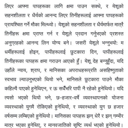
लिएर आफ्ना पापहरूका लागि क्षमा पाउन सक्थे, र येशूको
सहनशीलता र धैर्यको आनन्द लिएर तिनीहरूलाई आफ्ना पापहरूको
प्रायश्‍चित गर्ने मौका मिल्थ्यो। येशूको सहनशीलता र धैर्यमार्फत मात्रै
तिनीहरू क्षमा प्राप्त गर्न र येशूले प्रदान गर्नुभएको प्रशस्त
अनुग्रहको आनन्द लिन योग्य बने। जसरी येशूले भन्नुभयो: म
धर्मीहरूलाई होइन, पापीहरूलाई छुटकारा दिन, पापीहरूलाई
तिनीहरूका पापहरू क्षमा गराउन आएको हुँ। येशू देह बन्नुहुँदा, यदि
उहाँले न्याय, श्राप, र मानिसका अपराधहरूप्रति असहिष्णुताको
स्वभाव ल्याउनुभएको थियो भने, मानिसले छुटकारा पाउने मौका
कहिल्यै पाएको हुनेथिएन, र ऊ सधैँभरि पापी नै रहेको हुनेथियो। यदि
त्यसो भएको थियो भने, छ-हजार-वर्षे व्यवस्थापनको योजना
व्यवस्थाको युगमै रोकिएको हुनेथियो, र व्यवस्थाको युग छ हजार
वर्षसम्म लम्बिएको हुनेथियो। मानिसका पापहरू झन् धेरै र झन् गम्भीर
मात्र भएका हुनेथिए, र मानवजातिको सृष्टि व्यर्थ भएको हुनेथियो।