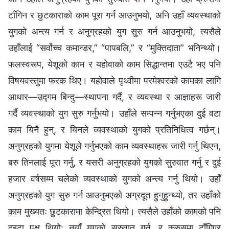
टाँगिन र छुटकाराको काम पूरा गर्न आउनुभयो, अनि उहाँ व्यवस्थाको
युगको अन्त्य गर्न र अनुग्रहको युग सुरु गर्न आउनुभयो, त्यसैले
उहाँलाई “सर्वोच्च कमान्डर,” “पापबलि,” र “मुक्तिदाता” भनिन्थ्यो।
फलस्वरूप, येशूको काम र यहोवाको काम सिद्धान्तमा एउटै भए पनि
विषयवस्तुमा फरक थिए। यहोवाले पृथ्वीमा परमेश्‍वरको कामका लागि
आधार—उद्गम बिन्दु—स्थापना गर्दै, र व्यवस्था र आज्ञाहरू जारी
गर्दै व्यवस्थाको युग सुरु गर्नुभयो। उहाँले सम्पन्न गर्नुभएका दुई वटा
काम यिनै हुन्, र यिनले व्यवस्थाको युगको प्रतिनिधित्व गर्छन्।
अनुग्रहको युगमा येशूले गर्नुभएको काम व्यवस्थाहरू जारी गर्नु थिएन,
बरु तिनलाई पूरा गर्नु, र यसरी अनुग्रहको युगको सुरुवात गर्नु र दुई
हजार वर्षसम्म चलेको व्यवस्थाको युगको अन्त्य गर्नु थियो। उहाँ
अनुग्रहको युग सुरु गर्न आउनुभएको अग्रदूत हुनुहुन्थ्यो, तर उहाँको
काम मुख्यतः छुटकारामा केन्द्रित थियो। त्यसैले उहाँको कामको पनि
दुइटा पक्ष थियो: नयाँ युगको सुरुवात गर्नु, र क्रुसमा टाँगिएर