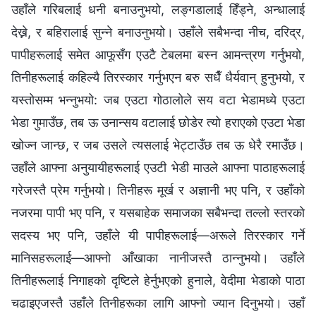
उहाँले गरिबलाई धनी बनाउनुभयो, लङ्गडालाई हिँड्ने, अन्धालाई
देख्ने, र बहिरालाई सुन्ने बनाउनुभयो। उहाँले सबैभन्दा नीच, दरिद्र,
पापीहरूलाई समेत आफूसँग एउटै टेबलमा बस्न आमन्त्रण गर्नुभयो,
तिनीहरूलाई कहिल्यै तिरस्कार गर्नुभएन बरु सधैँ धैर्यवान् हुनुभयो, र
यस्तोसम्म भन्नुभयो: जब एउटा गोठालोले सय वटा भेडामध्ये एउटा
भेडा गुमाउँछ, तब ऊ उनान्सय वटालाई छोडेर त्यो हराएको एउटा भेडा
खोज्न जान्छ, र जब उसले त्यसलाई भेट्टाउँछ तब ऊ धेरै रमाउँछ।
उहाँले आफ्ना अनुयायीहरूलाई एउटी भेडी माउले आफ्ना पाठाहरूलाई
गरेजस्तै प्रेम गर्नुभयो। तिनीहरू मूर्ख र अज्ञानी भए पनि, र उहाँको
नजरमा पापी भए पनि, र यसबाहेक समाजका सबैभन्दा तल्लो स्तरको
सदस्य भए पनि, उहाँले यी पापीहरूलाई—अरूले तिरस्कार गर्ने
मानिसहरूलाई—आफ्नो आँखाका नानीजस्तै ठान्नुभयो। उहाँले
तिनीहरूलाई निगाहको दृष्टिले हेर्नुभएको हुनाले, वेदीमा भेडाको पाठा
चढाइएजस्तै उहाँले तिनीहरूका लागि आफ्नो ज्यान दिनुभयो। उहाँ