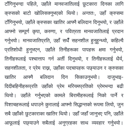
टाँगिनुभन्दा पहिले, उहाँले मानवजातिलाई छुटकारा दिनका लागि
क्रुसको बाटो खोलिसक्नुभएको थियो। अन्ततः, उहाँ क्रुसमा
टाँगिनुभयो, उहाँले क्रुसका खातिर आफ्नै बलिदान दिनुभयो, र उहाँले
आफ्नो सम्पूर्ण कृपा, करुणा, र पवित्रता मानवजातिलाई प्रदान
गर्नुभयो। मानवजातिप्रति, उहाँ सधैँ सहनशील हुनुहुन्थ्यो, कहिल्यै
प्रतिशोधी हुनुभएन, उहाँले तिनीहरूका पापहरू क्षमा गर्नुभयो,
तिनीहरूलाई पश्‍चात्ताप गर्न अर्ती दिनुभयो, र तिनीहरूलाई धैर्य,
सहनशीलता, र प्रेम राख्न, उहाँका पदचापहरू पछ्याउन र क्रुसका
खातिर आफ्नै बलिदान दिन सिकाउनुभयो। दाजुभाइ-
दिदीबहिनीहरूप्रति उहाँको प्रेम मरियमप्रतिको प्रेमभन्दा बढी
थियो। उहाँले गर्नुभएको कामले बिरामीहरूलाई निको पार्ने र
पिशाचहरूलाई धपाउने कुरालाई आफ्नो सिद्धान्तको रूपमा लियो, जुन
सबै उहाँको छुटकाराका खातिर थियो। उहाँ जहाँ जानुभए पनि, उहाँले
आफूलाई पछ्याउने सबैलाई अनुग्रहका साथ व्यवहार गर्नुभयो।