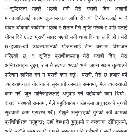
—सृष्टिकर्ता—मात्रै भएको भनी मेरो गवाही दिन अज्ञानी
मानवजातिलाई सक्षम तुल्याउनका लागि हो; यो तिनीहरूलाई म नै
यावत् थोकको सार्वभौम भएको र शैतान मैले सृष्टि गरेको र पछि मलाई
धोका दिने एउटा प्राणी मात्र भएको भनी थाहा दिनका लागि हो। मेरो
छ-हजार-वर्षे व्यवस्थापनको योजनालाई तीन चरणमा विभाजन
गरिएको छ, र सृजित प्राणीहरूलाई मेरो गवाही दिन, मेरा
अभिप्रायहरू बुझ्न, र म नै सत्यता भएको भनी जान्न सक्षम तुल्याउने
परिणाम हासिल गर्न म यसरी काम गर्छु। यसरी, मेरो छ-हजार-वर्षे
व्यवस्थापनको योजनाको सुरुवाती कामको समयमा, मैले व्यवस्थाको
काम गरेँ, जुन मानिसहरूलाई अगुवाइ गर्ने यहोवाको काम थियो।
दोस्रो चरणको समयमा, मैले यहूदियाका गाउँहरूमा अनुग्रहको युगको
सुरुवाती काम प्रारम्भ गरेँ। येशूले अनुग्रहको युगको सबै कामको
प्रतिनिधित्व गर्नुहुन्छ; उहाँ देहधारी हुनुभयो र क्रुसमा टाँगिनुभयो,
अनि उहाँले अनुग्रहको युगको सुरुवात पनि गर्नुभयो। उहाँ क्रुसमा