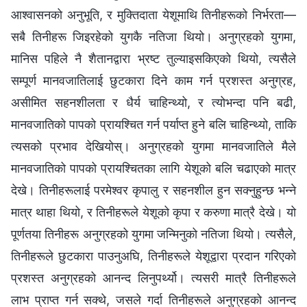
आश्‍वासनको अनुभूति, र मुक्तिदाता येशूमाथि तिनीहरूको निर्भरता—
सबै तिनीहरू जिइरहेको युगकै नतिजा थियो। अनुग्रहको युगमा,
मानिस पहिले नै शैतानद्वारा भ्रष्ट तुल्याइसकिएको थियो, त्यसैले
सम्पूर्ण मानवजातिलाई छुटकारा दिने काम गर्न प्रशस्त अनुग्रह,
असीमित सहनशीलता र धैर्य चाहिन्थ्यो, र त्योभन्दा पनि बढी,
मानवजातिको पापको प्रायश्‍चित गर्न पर्याप्त हुने बलि चाहिन्थ्यो, ताकि
त्यसको प्रभाव देखियोस्। अनुग्रहको युगमा मानवजातिले मैले
मानवजातिको पापको प्रायश्‍चितका लागि येशूको बलि चढाएको मात्र
देखे। तिनीहरूलाई परमेश्‍वर कृपालु र सहनशील हुन सक्नुहुन्छ भन्ने
मात्र थाहा थियो, र तिनीहरूले येशूको कृपा र करुणा मात्रै देखे। यो
पूर्णतया तिनीहरू अनुग्रहको युगमा जन्मिनुको नतिजा थियो। त्यसैले,
तिनीहरूले छुटकारा पाउनुअघि, तिनीहरूले येशूद्वारा प्रदान गरिएको
प्रशस्त अनुग्रहको आनन्द लिनुपर्थ्यो। त्यसरी मात्रै तिनीहरूले
लाभ प्राप्त गर्न सक्थे, जसले गर्दा तिनीहरूले अनुग्रहको आनन्द